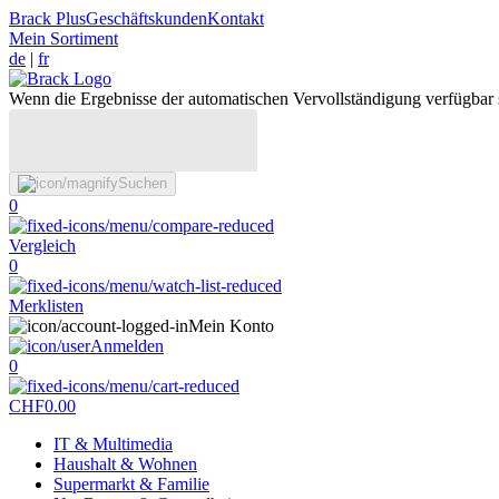
Brack Plus
Geschäftskunden
Kontakt
Mein Sortiment
de
|
fr
Wenn die Ergebnisse der automatischen Vervollständigung verfügbar 
Suchen
0
Vergleich
0
Merklisten
Mein Konto
Anmelden
0
CHF
0.00
IT & Multimedia
Haushalt & Wohnen
Supermarkt & Familie