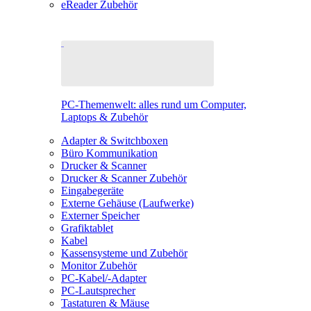
eReader Zubehör
PC-Themenwelt: alles rund um Computer,
Laptops & Zubehör
Adapter & Switchboxen
Büro Kommunikation
Drucker & Scanner
Drucker & Scanner Zubehör
Eingabegeräte
Externe Gehäuse (Laufwerke)
Externer Speicher
Grafiktablet
Kabel
Kassensysteme und Zubehör
Monitor Zubehör
PC-Kabel/-Adapter
PC-Lautsprecher
Tastaturen & Mäuse