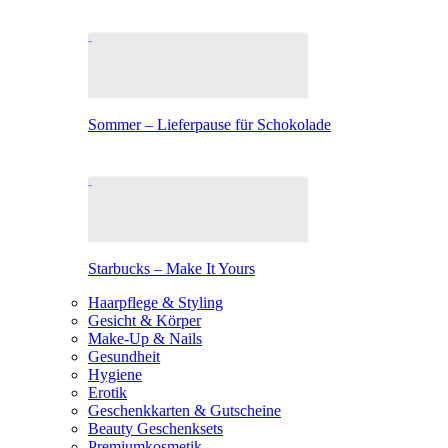
Sommer – Lieferpause für Schokolade
Starbucks – Make It Yours
Haarpflege & Styling
Gesicht & Körper
Make-Up & Nails
Gesundheit
Hygiene
Erotik
Geschenkkarten & Gutscheine
Beauty Geschenksets
Premiumkosmetik