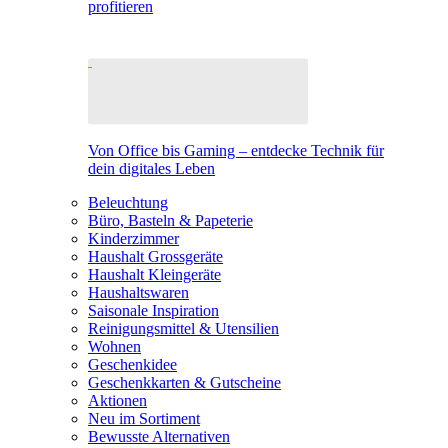
profitieren
Von Office bis Gaming – entdecke Technik für
dein digitales Leben
Beleuchtung
Büro, Basteln & Papeterie
Kinderzimmer
Haushalt Grossgeräte
Haushalt Kleingeräte
Haushaltswaren
Saisonale Inspiration
Reinigungsmittel & Utensilien
Wohnen
Geschenkidee
Geschenkkarten & Gutscheine
Aktionen
Neu im Sortiment
Bewusste Alternativen