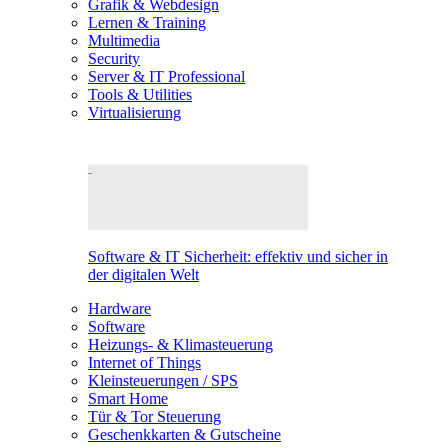
Grafik & Webdesign
Lernen & Training
Multimedia
Security
Server & IT Professional
Tools & Utilities
Virtualisierung
Software & IT Sicherheit: effektiv und sicher in
der digitalen Welt
Hardware
Software
Heizungs- & Klimasteuerung
Internet of Things
Kleinsteuerungen / SPS
Smart Home
Tür & Tor Steuerung
Geschenkkarten & Gutscheine