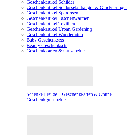
Geschenkartikel Schilder
Geschenkartikel Schlüsselanhänger & Glücksbringer
Geschenkartikel Spardosen
Geschenkartikel Taschenwärmer
Geschenkartikel Textilien
Geschenkartikel Urban Gardening
Geschenkartikel Wundertüten
Baby Geschenksets
Beauty Geschenksets
Geschenkkarten & Gutscheine
Schenke Freude – Geschenkkarten & Online
Geschenkgutscheine