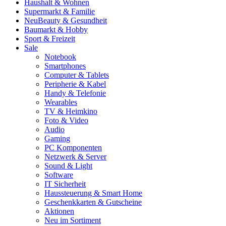
Haushalt & Wohnen
Supermarkt & Familie
Neu
Beauty & Gesundheit
Baumarkt & Hobby
Sport & Freizeit
Sale
Notebook
Smartphones
Computer & Tablets
Peripherie & Kabel
Handy & Telefonie
Wearables
TV & Heimkino
Foto & Video
Audio
Gaming
PC Komponenten
Netzwerk & Server
Sound & Light
Software
IT Sicherheit
Haussteuerung & Smart Home
Geschenkkarten & Gutscheine
Aktionen
Neu im Sortiment