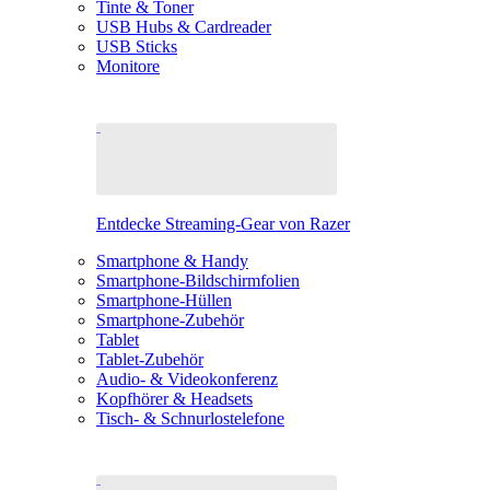
Tinte & Toner
USB Hubs & Cardreader
USB Sticks
Monitore
Entdecke Streaming-Gear von Razer
Smartphone & Handy
Smartphone-Bildschirmfolien
Smartphone-Hüllen
Smartphone-Zubehör
Tablet
Tablet-Zubehör
Audio- & Videokonferenz
Kopfhörer & Headsets
Tisch- & Schnurlostelefone