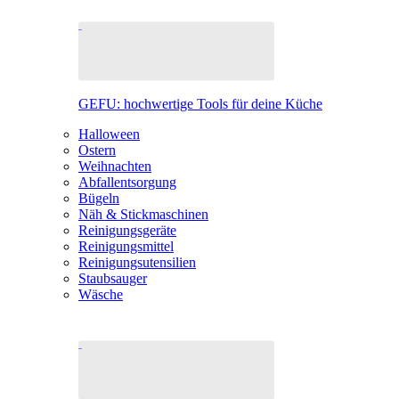
GEFU: hochwertige Tools für deine Küche
Halloween
Ostern
Weihnachten
Abfallentsorgung
Bügeln
Näh & Stickmaschinen
Reinigungsgeräte
Reinigungsmittel
Reinigungsutensilien
Staubsauger
Wäsche