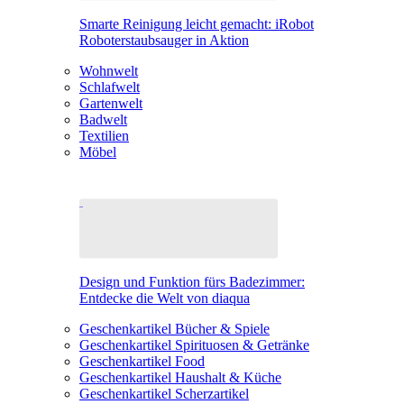
Smarte Reinigung leicht gemacht: iRobot
Roboterstaubsauger in Aktion
Wohnwelt
Schlafwelt
Gartenwelt
Badwelt
Textilien
Möbel
Design und Funktion fürs Badezimmer:
Entdecke die Welt von diaqua
Geschenkartikel Bücher & Spiele
Geschenkartikel Spirituosen & Getränke
Geschenkartikel Food
Geschenkartikel Haushalt & Küche
Geschenkartikel Scherzartikel