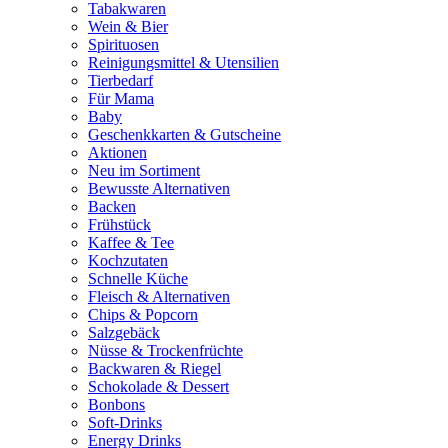
Tabakwaren
Wein & Bier
Spirituosen
Reinigungsmittel & Utensilien
Tierbedarf
Für Mama
Baby
Geschenkkarten & Gutscheine
Aktionen
Neu im Sortiment
Bewusste Alternativen
Backen
Frühstück
Kaffee & Tee
Kochzutaten
Schnelle Küche
Fleisch & Alternativen
Chips & Popcorn
Salzgebäck
Nüsse & Trockenfrüchte
Backwaren & Riegel
Schokolade & Dessert
Bonbons
Soft-Drinks
Energy Drinks