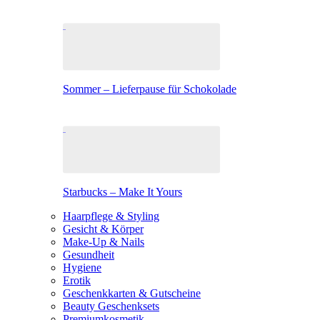
Sommer – Lieferpause für Schokolade
Starbucks – Make It Yours
Haarpflege & Styling
Gesicht & Körper
Make-Up & Nails
Gesundheit
Hygiene
Erotik
Geschenkkarten & Gutscheine
Beauty Geschenksets
Premiumkosmetik