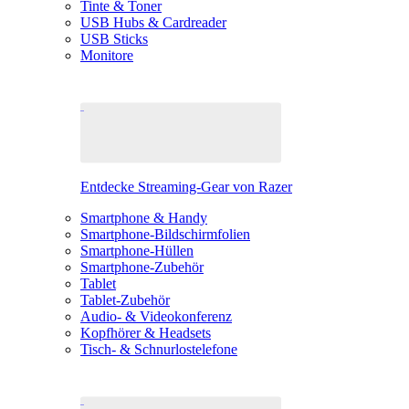
Tinte & Toner
USB Hubs & Cardreader
USB Sticks
Monitore
Entdecke Streaming-Gear von Razer
Smartphone & Handy
Smartphone-Bildschirmfolien
Smartphone-Hüllen
Smartphone-Zubehör
Tablet
Tablet-Zubehör
Audio- & Videokonferenz
Kopfhörer & Headsets
Tisch- & Schnurlostelefone