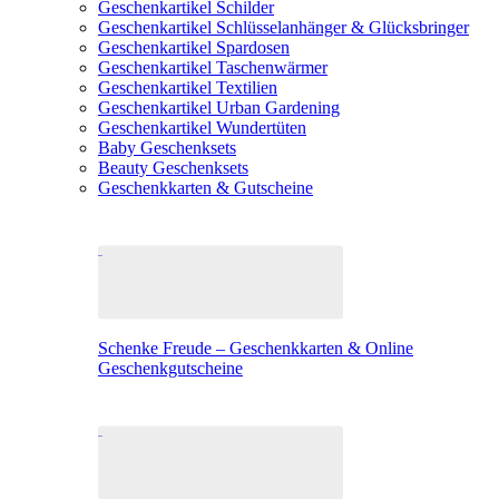
Geschenkartikel Schilder
Geschenkartikel Schlüsselanhänger & Glücksbringer
Geschenkartikel Spardosen
Geschenkartikel Taschenwärmer
Geschenkartikel Textilien
Geschenkartikel Urban Gardening
Geschenkartikel Wundertüten
Baby Geschenksets
Beauty Geschenksets
Geschenkkarten & Gutscheine
Schenke Freude – Geschenkkarten & Online
Geschenkgutscheine