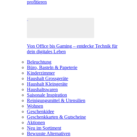
profitieren
Von Office bis Gaming – entdecke Technik für
dein digitales Leben
Beleuchtung
Büro, Basteln & Papeterie
Kinderzimmer
Haushalt Grossgeräte
Haushalt Kleingeräte
Haushaltswaren
Saisonale Inspiration
Reinigungsmittel & Utensilien
Wohnen
Geschenkidee
Geschenkkarten & Gutscheine
Aktionen
Neu im Sortiment
Bewusste Alternativen