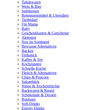
Tabakwaren
Wein & Bier
Spirituosen
Reinigungsmittel & Utensilien
Tierbedarf
Für Mama
Baby
Geschenkkarten & Gutscheine
Aktionen
Neu im Sortiment
Bewusste Alternativen
Backen
Frühstück
Kaffee & Tee
Kochzutaten
Schnelle Küche
Fleisch & Alternativen
Chips & Popcorn
Salzgebäck
Nüsse & Trockenfrüchte
Backwaren & Riegel
Schokolade & Dessert
Bonbons
Soft-Drinks
Energy Drinks