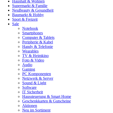
Haushalt & Wohnen
Supermarkt & Familie
Neu
Beauty & Gesundheit
Baumarkt & Hobby
Sport & Freizeit
Sale
Notebook
Smartphones
Computer & Tablets
Peripherie & Kabel
Handy & Telefonie
Wearables
TV & Heimkino
Foto & Video
Audio
Gaming
PC Komponenten
Netzwerk & Server
Sound & Light
Software
IT Sicherheit
Haussteuerung & Smart Home
Geschenkkarten & Gutscheine
Aktionen
Neu im Sortiment