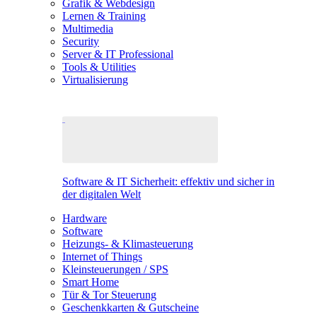
Grafik & Webdesign
Lernen & Training
Multimedia
Security
Server & IT Professional
Tools & Utilities
Virtualisierung
Software & IT Sicherheit: effektiv und sicher in
der digitalen Welt
Hardware
Software
Heizungs- & Klimasteuerung
Internet of Things
Kleinsteuerungen / SPS
Smart Home
Tür & Tor Steuerung
Geschenkkarten & Gutscheine