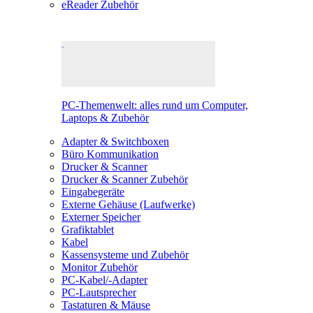
eReader Zubehör
PC-Themenwelt: alles rund um Computer,
Laptops & Zubehör
Adapter & Switchboxen
Büro Kommunikation
Drucker & Scanner
Drucker & Scanner Zubehör
Eingabegeräte
Externe Gehäuse (Laufwerke)
Externer Speicher
Grafiktablet
Kabel
Kassensysteme und Zubehör
Monitor Zubehör
PC-Kabel/-Adapter
PC-Lautsprecher
Tastaturen & Mäuse