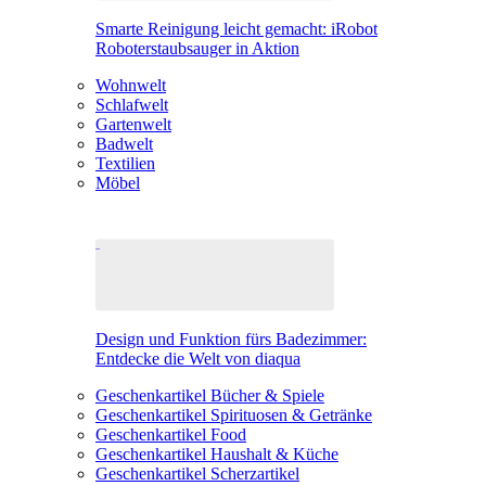
Smarte Reinigung leicht gemacht: iRobot
Roboterstaubsauger in Aktion
Wohnwelt
Schlafwelt
Gartenwelt
Badwelt
Textilien
Möbel
Design und Funktion fürs Badezimmer:
Entdecke die Welt von diaqua
Geschenkartikel Bücher & Spiele
Geschenkartikel Spirituosen & Getränke
Geschenkartikel Food
Geschenkartikel Haushalt & Küche
Geschenkartikel Scherzartikel