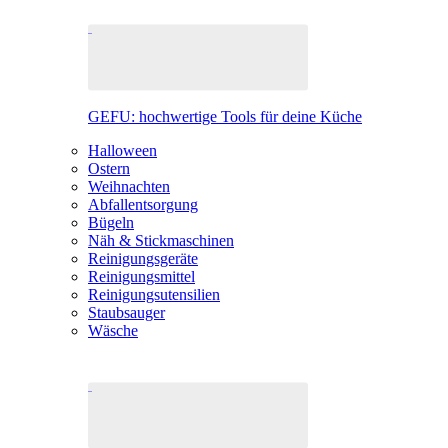
GEFU: hochwertige Tools für deine Küche
Halloween
Ostern
Weihnachten
Abfallentsorgung
Bügeln
Näh & Stickmaschinen
Reinigungsgeräte
Reinigungsmittel
Reinigungsutensilien
Staubsauger
Wäsche