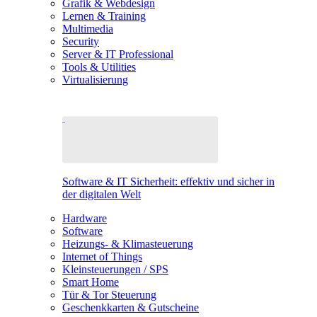
Grafik & Webdesign
Lernen & Training
Multimedia
Security
Server & IT Professional
Tools & Utilities
Virtualisierung
Software & IT Sicherheit: effektiv und sicher in
der digitalen Welt
Hardware
Software
Heizungs- & Klimasteuerung
Internet of Things
Kleinsteuerungen / SPS
Smart Home
Tür & Tor Steuerung
Geschenkkarten & Gutscheine