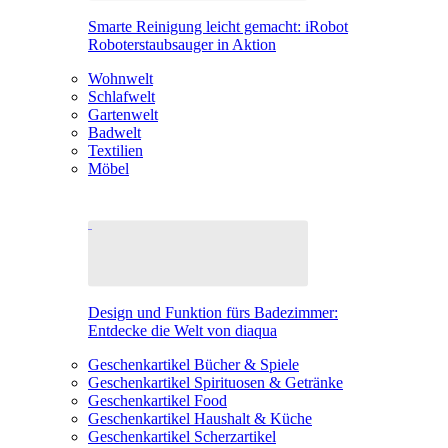
Smarte Reinigung leicht gemacht: iRobot
Roboterstaubsauger in Aktion
Wohnwelt
Schlafwelt
Gartenwelt
Badwelt
Textilien
Möbel
Design und Funktion fürs Badezimmer:
Entdecke die Welt von diaqua
Geschenkartikel Bücher & Spiele
Geschenkartikel Spirituosen & Getränke
Geschenkartikel Food
Geschenkartikel Haushalt & Küche
Geschenkartikel Scherzartikel