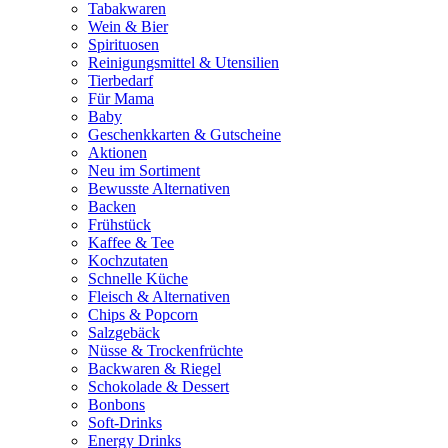
Tabakwaren
Wein & Bier
Spirituosen
Reinigungsmittel & Utensilien
Tierbedarf
Für Mama
Baby
Geschenkkarten & Gutscheine
Aktionen
Neu im Sortiment
Bewusste Alternativen
Backen
Frühstück
Kaffee & Tee
Kochzutaten
Schnelle Küche
Fleisch & Alternativen
Chips & Popcorn
Salzgebäck
Nüsse & Trockenfrüchte
Backwaren & Riegel
Schokolade & Dessert
Bonbons
Soft-Drinks
Energy Drinks