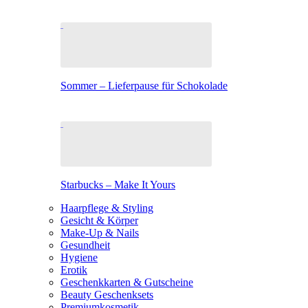
Sommer – Lieferpause für Schokolade
Starbucks – Make It Yours
Haarpflege & Styling
Gesicht & Körper
Make-Up & Nails
Gesundheit
Hygiene
Erotik
Geschenkkarten & Gutscheine
Beauty Geschenksets
Premiumkosmetik