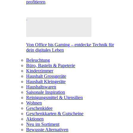
profitieren
Von Office bis Gaming – entdecke Technik für
dein digitales Leben
Beleuchtung
Büro, Basteln & Papeterie
Kinderzimmer
Haushalt Grossgeräte
Haushalt Kleingeräte
Haushaltswaren
Saisonale Inspiration
Reinigungsmittel & Utensilien
Wohnen
Geschenkidee
Geschenkkarten & Gutscheine
Aktionen
Neu im Sortiment
Bewusste Alternativen