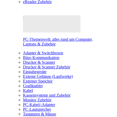
eReader Zubehör
PC-Themenwelt: alles rund um Computer,
Laptops & Zubehör
Adapter & Switchboxen
Büro Kommunikation
Drucker & Scanner
Drucker & Scanner Zubehör
Eingabegeräte
Externe Gehäuse (Laufwerke)
Externer Speicher
Grafiktablet
Kabel
Kassensysteme und Zubehör
Monitor Zubehör
PC-Kabel/-Adapter
PC-Lautsprecher
Tastaturen & Mäuse