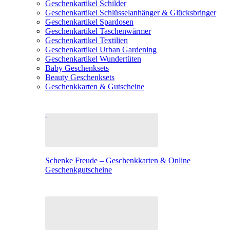
Geschenkartikel Schilder
Geschenkartikel Schlüsselanhänger & Glücksbringer
Geschenkartikel Spardosen
Geschenkartikel Taschenwärmer
Geschenkartikel Textilien
Geschenkartikel Urban Gardening
Geschenkartikel Wundertüten
Baby Geschenksets
Beauty Geschenksets
Geschenkkarten & Gutscheine
Schenke Freude – Geschenkkarten & Online
Geschenkgutscheine