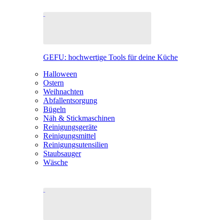
GEFU: hochwertige Tools für deine Küche
Halloween
Ostern
Weihnachten
Abfallentsorgung
Bügeln
Näh & Stickmaschinen
Reinigungsgeräte
Reinigungsmittel
Reinigungsutensilien
Staubsauger
Wäsche