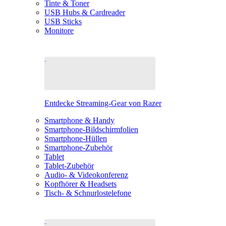
Tinte & Toner
USB Hubs & Cardreader
USB Sticks
Monitore
Entdecke Streaming-Gear von Razer
Smartphone & Handy
Smartphone-Bildschirmfolien
Smartphone-Hüllen
Smartphone-Zubehör
Tablet
Tablet-Zubehör
Audio- & Videokonferenz
Kopfhörer & Headsets
Tisch- & Schnurlostelefone