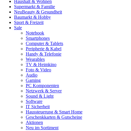
Haushalt & Wohnen
Supermarkt & Familie
Neu
Beauty & Gesundheit
Baumarkt & Hobby
Sport & Freizeit
Sale
Notebook
Smartphones
Computer & Tablets
Peripherie & Kabel
Handy & Telefonie
Wearables
TV & Heimkino
Foto & Video
Audio
Gaming
PC Komponenten
Netzwerk & Server
Sound & Light
Software
IT Sicherheit
Haussteuerung & Smart Home
Geschenkkarten & Gutscheine
Aktionen
Neu im Sortiment