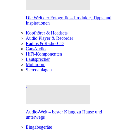
Die Welt der Fotografie – Produkte, Tipps und
Inspirationen
Kopfhörer & Headsets
Audio Player & Recorder
Radios & Radio-CD
Car-Audio
HiFi-Komponenten
Lautsprecher
Multiroom
Stereoanlagen
Audio-Welt – bester Klang zu Hause und
unterwegs
Eingabegeräte