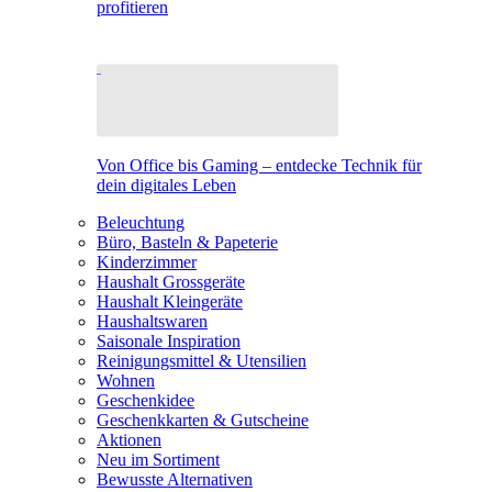
profitieren
Von Office bis Gaming – entdecke Technik für
dein digitales Leben
Beleuchtung
Büro, Basteln & Papeterie
Kinderzimmer
Haushalt Grossgeräte
Haushalt Kleingeräte
Haushaltswaren
Saisonale Inspiration
Reinigungsmittel & Utensilien
Wohnen
Geschenkidee
Geschenkkarten & Gutscheine
Aktionen
Neu im Sortiment
Bewusste Alternativen