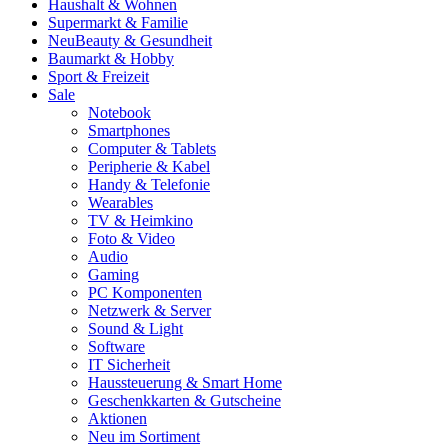
Haushalt & Wohnen
Supermarkt & Familie
Neu
Beauty & Gesundheit
Baumarkt & Hobby
Sport & Freizeit
Sale
Notebook
Smartphones
Computer & Tablets
Peripherie & Kabel
Handy & Telefonie
Wearables
TV & Heimkino
Foto & Video
Audio
Gaming
PC Komponenten
Netzwerk & Server
Sound & Light
Software
IT Sicherheit
Haussteuerung & Smart Home
Geschenkkarten & Gutscheine
Aktionen
Neu im Sortiment