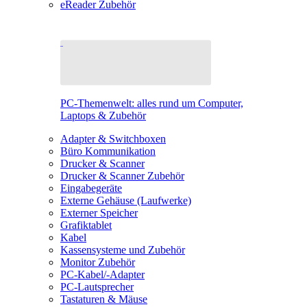
eReader Zubehör
PC-Themenwelt: alles rund um Computer,
Laptops & Zubehör
Adapter & Switchboxen
Büro Kommunikation
Drucker & Scanner
Drucker & Scanner Zubehör
Eingabegeräte
Externe Gehäuse (Laufwerke)
Externer Speicher
Grafiktablet
Kabel
Kassensysteme und Zubehör
Monitor Zubehör
PC-Kabel/-Adapter
PC-Lautsprecher
Tastaturen & Mäuse