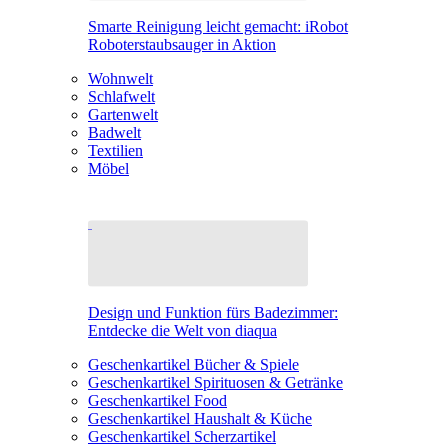
Smarte Reinigung leicht gemacht: iRobot
Roboterstaubsauger in Aktion
Wohnwelt
Schlafwelt
Gartenwelt
Badwelt
Textilien
Möbel
Design und Funktion fürs Badezimmer:
Entdecke die Welt von diaqua
Geschenkartikel Bücher & Spiele
Geschenkartikel Spirituosen & Getränke
Geschenkartikel Food
Geschenkartikel Haushalt & Küche
Geschenkartikel Scherzartikel