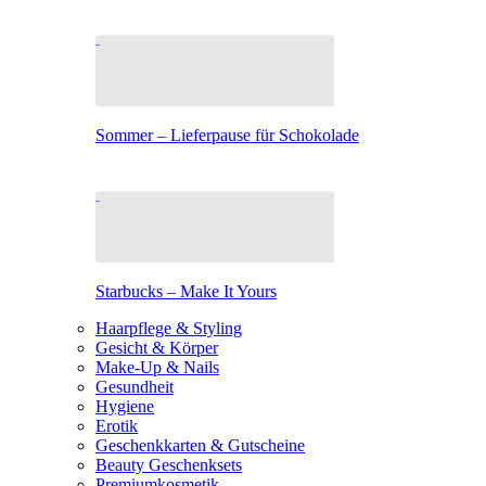
Sommer – Lieferpause für Schokolade
Starbucks – Make It Yours
Haarpflege & Styling
Gesicht & Körper
Make-Up & Nails
Gesundheit
Hygiene
Erotik
Geschenkkarten & Gutscheine
Beauty Geschenksets
Premiumkosmetik