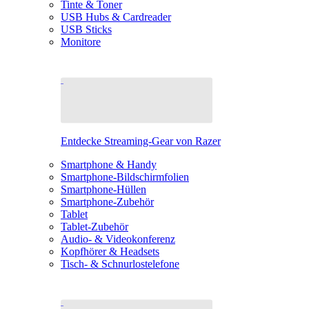
Tinte & Toner
USB Hubs & Cardreader
USB Sticks
Monitore
Entdecke Streaming-Gear von Razer
Smartphone & Handy
Smartphone-Bildschirmfolien
Smartphone-Hüllen
Smartphone-Zubehör
Tablet
Tablet-Zubehör
Audio- & Videokonferenz
Kopfhörer & Headsets
Tisch- & Schnurlostelefone