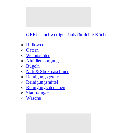
GEFU: hochwertige Tools für deine Küche
Halloween
Ostern
Weihnachten
Abfallentsorgung
Bügeln
Näh & Stickmaschinen
Reinigungsgeräte
Reinigungsmittel
Reinigungsutensilien
Staubsauger
Wäsche