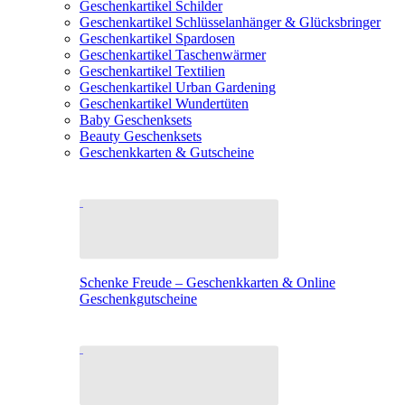
Geschenkartikel Schilder
Geschenkartikel Schlüsselanhänger & Glücksbringer
Geschenkartikel Spardosen
Geschenkartikel Taschenwärmer
Geschenkartikel Textilien
Geschenkartikel Urban Gardening
Geschenkartikel Wundertüten
Baby Geschenksets
Beauty Geschenksets
Geschenkkarten & Gutscheine
Schenke Freude – Geschenkkarten & Online
Geschenkgutscheine