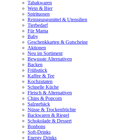
Tabakwaren
Wein & Bier
Spirituosen
Reinigungsmittel & Utensilien
Tierbedarf
Für Mama
Baby
Geschenkkarten & Gutscheine
Aktionen
Neu im Sortiment
Bewusste Alternativen
Backen
Frühstück
Kaffee & Tee
Kochzutaten
Schnelle Küche
Fleisch & Alternativen
Chips & Popcorn
Salzgebäck
Nüsse & Trockenfrüchte
Backwaren & Riegel
Schokolade & Dessert
Bonbons
Soft-Drinks
Energy Drinks