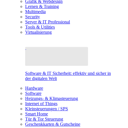
Grafik & Webdesign
Lernen & Training
Multimedia
Security
Server & IT Professional
Tools & Utilities
Virtualisierung
Software & IT Sicherheit: effektiv und sicher in
der digitalen Welt
Hardware
Software
Heizungs- & Klimasteuerung
Internet of Things
Kleinsteuerungen / SPS
Smart Home
Tür & Tor Steuerung
Geschenkkarten & Gutscheine