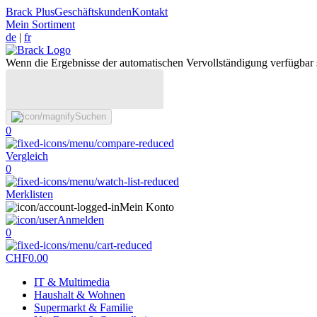
Brack Plus
Geschäftskunden
Kontakt
Mein Sortiment
de
|
fr
Wenn die Ergebnisse der automatischen Vervollständigung verfügbar 
Suchen
0
Vergleich
0
Merklisten
Mein Konto
Anmelden
0
CHF
0.00
IT & Multimedia
Haushalt & Wohnen
Supermarkt & Familie