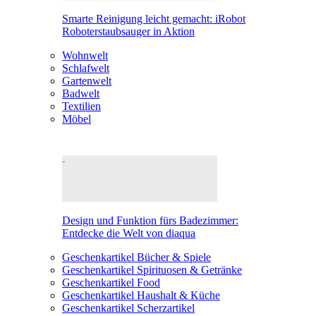
Smarte Reinigung leicht gemacht: iRobot
Roboterstaubsauger in Aktion
Wohnwelt
Schlafwelt
Gartenwelt
Badwelt
Textilien
Möbel
Design und Funktion fürs Badezimmer:
Entdecke die Welt von diaqua
Geschenkartikel Bücher & Spiele
Geschenkartikel Spirituosen & Getränke
Geschenkartikel Food
Geschenkartikel Haushalt & Küche
Geschenkartikel Scherzartikel