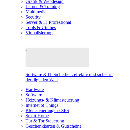
Grafik & Webdesign
Lernen & Training
Multimedia
Security
Server & IT Professional
Tools & Utilities
Virtualisierung
Software & IT Sicherheit: effektiv und sicher in
der digitalen Welt
Hardware
Software
Heizungs- & Klimasteuerung
Internet of Things
Kleinsteuerungen / SPS
Smart Home
Tür & Tor Steuerung
Geschenkkarten & Gutscheine