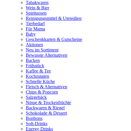
Tabakwaren
Wein & Bier
Spirituosen
Reinigungsmittel & Utensilien
Tierbedarf
Für Mama
Baby
Geschenkkarten & Gutscheine
Aktionen
Neu im Sortiment
Bewusste Alternativen
Backen
Frühstück
Kaffee & Tee
Kochzutaten
Schnelle Küche
Fleisch & Alternativen
Chips & Popcorn
Salzgebäck
Nüsse & Trockenfrüchte
Backwaren & Riegel
Schokolade & Dessert
Bonbons
Soft-Drinks
Energy Drinks