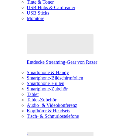
Tinte & Toner
USB Hubs & Cardreader
USB Sticks
Monitore
Entdecke Streaming-Gear von Razer
Smartphone & Handy
Smartphone-Bildschirmfolien
Smartphone-Hüllen
Smartphone-Zubehör
Tablet
Tablet-Zubehör
Audio- & Videokonferenz
Kopfhörer & Headsets
Tisch- & Schnurlostelefone