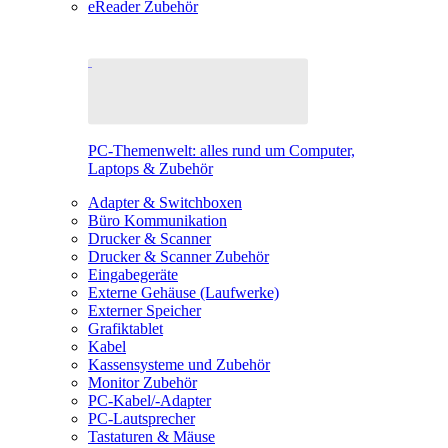
eReader Zubehör
PC-Themenwelt: alles rund um Computer,
Laptops & Zubehör
Adapter & Switchboxen
Büro Kommunikation
Drucker & Scanner
Drucker & Scanner Zubehör
Eingabegeräte
Externe Gehäuse (Laufwerke)
Externer Speicher
Grafiktablet
Kabel
Kassensysteme und Zubehör
Monitor Zubehör
PC-Kabel/-Adapter
PC-Lautsprecher
Tastaturen & Mäuse