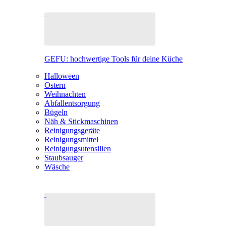
GEFU: hochwertige Tools für deine Küche
Halloween
Ostern
Weihnachten
Abfallentsorgung
Bügeln
Näh & Stickmaschinen
Reinigungsgeräte
Reinigungsmittel
Reinigungsutensilien
Staubsauger
Wäsche