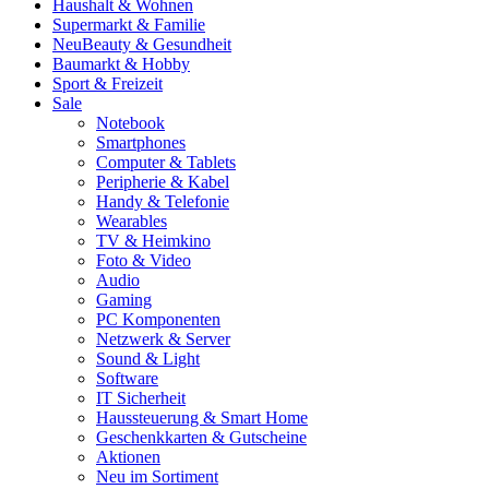
Haushalt & Wohnen
Supermarkt & Familie
Neu
Beauty & Gesundheit
Baumarkt & Hobby
Sport & Freizeit
Sale
Notebook
Smartphones
Computer & Tablets
Peripherie & Kabel
Handy & Telefonie
Wearables
TV & Heimkino
Foto & Video
Audio
Gaming
PC Komponenten
Netzwerk & Server
Sound & Light
Software
IT Sicherheit
Haussteuerung & Smart Home
Geschenkkarten & Gutscheine
Aktionen
Neu im Sortiment