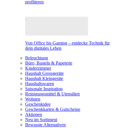
profitieren
Von Office bis Gaming – entdecke Technik für
dein digitales Leben
Beleuchtung
Büro, Basteln & Papeterie
Kinderzimmer
Haushalt Grossgeräte
Haushalt Kleingeräte
Haushaltswaren
Saisonale Inspiration
Reinigungsmittel & Utensilien
Wohnen
Geschenkidee
Geschenkkarten & Gutscheine
Aktionen
Neu im Sortiment
Bewusste Alternativen