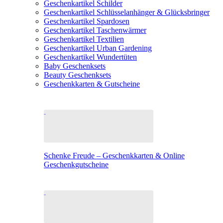
Geschenkartikel Schilder
Geschenkartikel Schlüsselanhänger & Glücksbringer
Geschenkartikel Spardosen
Geschenkartikel Taschenwärmer
Geschenkartikel Textilien
Geschenkartikel Urban Gardening
Geschenkartikel Wundertüten
Baby Geschenksets
Beauty Geschenksets
Geschenkkarten & Gutscheine
Schenke Freude – Geschenkkarten & Online
Geschenkgutscheine