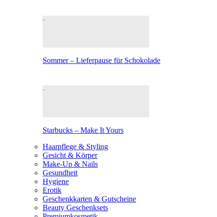
Sommer – Lieferpause für Schokolade
Starbucks – Make It Yours
Haarpflege & Styling
Gesicht & Körper
Make-Up & Nails
Gesundheit
Hygiene
Erotik
Geschenkkarten & Gutscheine
Beauty Geschenksets
Premiumkosmetik