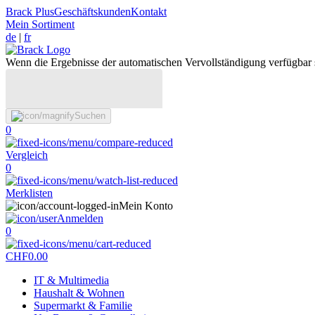
Brack Plus
Geschäftskunden
Kontakt
Mein Sortiment
de
|
fr
Wenn die Ergebnisse der automatischen Vervollständigung verfügbar 
Suchen
0
Vergleich
0
Merklisten
Mein Konto
Anmelden
0
CHF
0.00
IT & Multimedia
Haushalt & Wohnen
Supermarkt & Familie