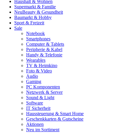
Haushalt & Wohnen
Supermarkt & Familie
Neu
Beauty & Gesundheit
Baumarkt & Hobby
Sport & Freizeit
Sale
Notebook
Smartphones
Computer & Tablets
Peripherie & Kabel
Handy & Telefonie
Wearables
TV & Heimkino
Foto & Video
Audio
Gaming
PC Komponenten
Netzwerk & Server
Sound & Light
Software
IT Sicherheit
Haussteuerung & Smart Home
Geschenkkarten & Gutscheine
Aktionen
Neu im Sortiment