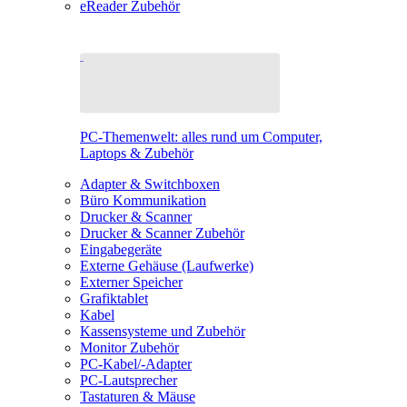
eReader Zubehör
PC-Themenwelt: alles rund um Computer,
Laptops & Zubehör
Adapter & Switchboxen
Büro Kommunikation
Drucker & Scanner
Drucker & Scanner Zubehör
Eingabegeräte
Externe Gehäuse (Laufwerke)
Externer Speicher
Grafiktablet
Kabel
Kassensysteme und Zubehör
Monitor Zubehör
PC-Kabel/-Adapter
PC-Lautsprecher
Tastaturen & Mäuse