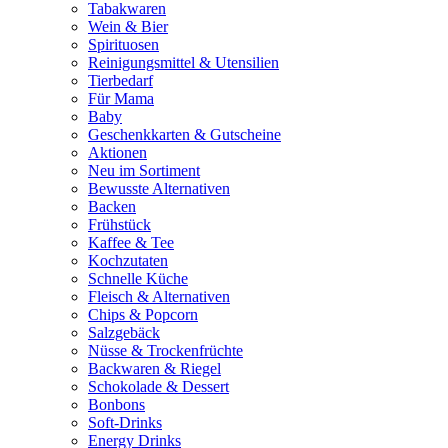
Tabakwaren
Wein & Bier
Spirituosen
Reinigungsmittel & Utensilien
Tierbedarf
Für Mama
Baby
Geschenkkarten & Gutscheine
Aktionen
Neu im Sortiment
Bewusste Alternativen
Backen
Frühstück
Kaffee & Tee
Kochzutaten
Schnelle Küche
Fleisch & Alternativen
Chips & Popcorn
Salzgebäck
Nüsse & Trockenfrüchte
Backwaren & Riegel
Schokolade & Dessert
Bonbons
Soft-Drinks
Energy Drinks