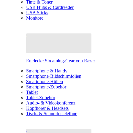
Tinte & Toner
USB Hubs & Cardreader
USB Sticks
Monitore
Entdecke Streaming-Gear von Razer
Smartphone & Handy
Smartphone-Bildschirmfolien
Smartphone-Hüllen
Smartphone-Zubehör
Tablet
Tablet-Zubehör
Audio- & Videokonferenz
Kopfhörer & Headsets
Tisch- & Schnurlostelefone