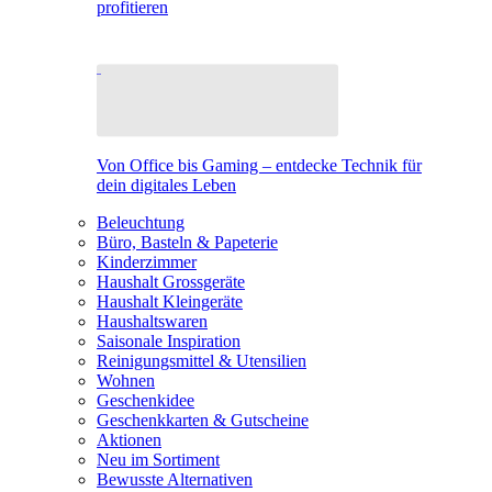
profitieren
Von Office bis Gaming – entdecke Technik für
dein digitales Leben
Beleuchtung
Büro, Basteln & Papeterie
Kinderzimmer
Haushalt Grossgeräte
Haushalt Kleingeräte
Haushaltswaren
Saisonale Inspiration
Reinigungsmittel & Utensilien
Wohnen
Geschenkidee
Geschenkkarten & Gutscheine
Aktionen
Neu im Sortiment
Bewusste Alternativen