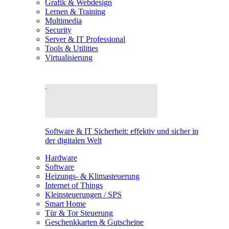
Grafik & Webdesign
Lernen & Training
Multimedia
Security
Server & IT Professional
Tools & Utilities
Virtualisierung
Software & IT Sicherheit: effektiv und sicher in
der digitalen Welt
Hardware
Software
Heizungs- & Klimasteuerung
Internet of Things
Kleinsteuerungen / SPS
Smart Home
Tür & Tor Steuerung
Geschenkkarten & Gutscheine