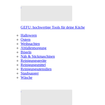
GEFU: hochwertige Tools für deine Küche
Halloween
Ostern
Weihnachten
Abfallentsorgung
Bügeln
Näh & Stickmaschinen
Reinigungsgeräte
Reinigungsmittel
Reinigungsutensilien
Staubsauger
Wäsche