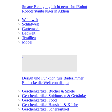
Smarte Reinigung leicht gemacht: iRobot
Roboterstaubsauger in Aktion
Wohnwelt
Schlafwelt
Gartenwelt
Badwelt
Textilien
Möbel
Design und Funktion fürs Badezimmer:
Entdecke die Welt von diaqua
Geschenkartikel Bücher & Spiele
Geschenkartikel Spirituosen & Getränke
Geschenkartikel Food
Geschenkartikel Haushalt & Küche
Geschenkartikel Scherzartikel