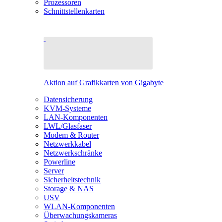
Prozessoren
Schnittstellenkarten
Aktion auf Grafikkarten von Gigabyte
Datensicherung
KVM-Systeme
LAN-Komponenten
LWL/Glasfaser
Modem & Router
Netzwerkkabel
Netzwerkschränke
Powerline
Server
Sicherheitstechnik
Storage & NAS
USV
WLAN-Komponenten
Überwachungskameras