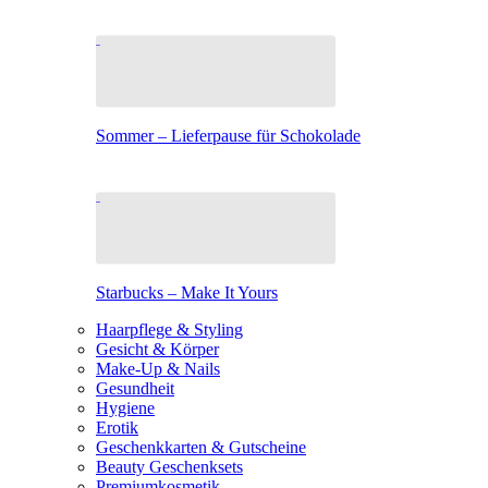
Sommer – Lieferpause für Schokolade
Starbucks – Make It Yours
Haarpflege & Styling
Gesicht & Körper
Make-Up & Nails
Gesundheit
Hygiene
Erotik
Geschenkkarten & Gutscheine
Beauty Geschenksets
Premiumkosmetik