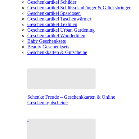
Geschenkartikel Schilder
Geschenkartikel Schlüsselanhänger & Glücksbringer
Geschenkartikel Spardosen
Geschenkartikel Taschenwärmer
Geschenkartikel Textilien
Geschenkartikel Urban Gardening
Geschenkartikel Wundertüten
Baby Geschenksets
Beauty Geschenksets
Geschenkkarten & Gutscheine
Schenke Freude – Geschenkkarten & Online
Geschenkgutscheine