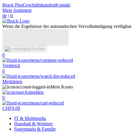
Brack Plus
Geschäftskunden
Kontakt
Mein Sortiment
de
|
fr
Wenn die Ergebnisse der automatischen Vervollständigung verfügbar 
Suchen
0
Vergleich
0
Merklisten
Mein Konto
Anmelden
0
CHF
0.00
IT & Multimedia
Haushalt & Wohnen
Supermarkt & Familie