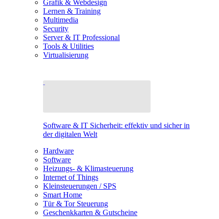
Grafik & Webdesign
Lernen & Training
Multimedia
Security
Server & IT Professional
Tools & Utilities
Virtualisierung
Software & IT Sicherheit: effektiv und sicher in
der digitalen Welt
Hardware
Software
Heizungs- & Klimasteuerung
Internet of Things
Kleinsteuerungen / SPS
Smart Home
Tür & Tor Steuerung
Geschenkkarten & Gutscheine