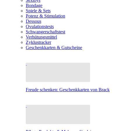
Sextoys
Bondage
Spiele & Sets
Potenz & Stimulation
Dessous
Ovulationstests
Schwangerschaftstest
Verhütungsmittel
Zyklustracker
Geschenkkarten & Gutscheine
Freude schenken: Geschenkkarten von Brack