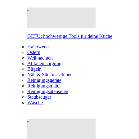
GEFU: hochwertige Tools für deine Küche
Halloween
Ostern
Weihnachten
Abfallentsorgung
Bügeln
Näh & Stickmaschinen
Reinigungsgeräte
Reinigungsmittel
Reinigungsutensilien
Staubsauger
Wäsche