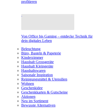
profitieren
Von Office bis Gaming – entdecke Technik für
dein digitales Leben
Beleuchtung
Büro, Basteln & Papeterie
Kinderzimmer
Haushalt Grossgeräte
Haushalt Kleingeräte
Haushaltswaren
Saisonale Inspiration
Reinigungsmittel & Utensilien
Wohnen
Geschenkidee
Geschenkkarten & Gutscheine
Aktionen
Neu im Sortiment
Bewusste Alternativen