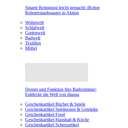
Smarte Reinigung leicht gemacht: iRobot
Roboterstaubsauger in Aktion
Wohnwelt
Schlafwelt
Gartenwelt
Badwelt
Textilien
Möbel
Design und Funktion fürs Badezimmer:
Entdecke die Welt von diaqua
Geschenkartikel Bücher & Spiele
Geschenkartikel Spirituosen & Getränke
Geschenkartikel Food
Geschenkartikel Haushalt & Küche
Geschenkartikel Scherzartikel