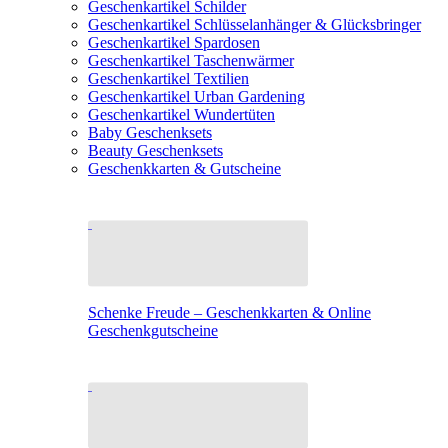
Geschenkartikel Schilder
Geschenkartikel Schlüsselanhänger & Glücksbringer
Geschenkartikel Spardosen
Geschenkartikel Taschenwärmer
Geschenkartikel Textilien
Geschenkartikel Urban Gardening
Geschenkartikel Wundertüten
Baby Geschenksets
Beauty Geschenksets
Geschenkkarten & Gutscheine
Schenke Freude – Geschenkkarten & Online
Geschenkgutscheine