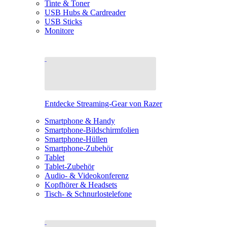
Tinte & Toner
USB Hubs & Cardreader
USB Sticks
Monitore
Entdecke Streaming-Gear von Razer
Smartphone & Handy
Smartphone-Bildschirmfolien
Smartphone-Hüllen
Smartphone-Zubehör
Tablet
Tablet-Zubehör
Audio- & Videokonferenz
Kopfhörer & Headsets
Tisch- & Schnurlostelefone