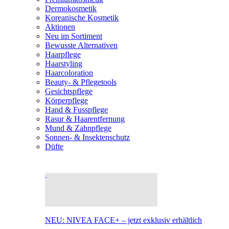
Dermokosmetik
Koreanische Kosmetik
Aktionen
Neu im Sortiment
Bewusste Alternativen
Haarpflege
Haarstyling
Haarcoloration
Beauty- & Pflegetools
Gesichtspflege
Körperpflege
Hand & Fusspflege
Rasur & Haarentfernung
Mund & Zahnpflege
Sonnen- & Insektenschutz
Düfte
NEU: NIVEA FACE+ – jetzt exklusiv erhältlich