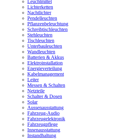
Leuchtmittel
Lichterketten
Nachtlichter
Pendelleuchten
Pflanzenbeleuchtung
Schreibtischleuchten
Stehleuchten
Tischleuchten
Unterbauleuchten
Wandleuchten
Batterien & Akkus
Elektroinstallation
Energieverteilung
Kabelmanagement
Leiter
Messen & Schalten
Netzteile
Schalter & Dosen
Solar
Aussenausstattung
Fahrzeug-Audio
Fahrzeugelektronik
Fahrzeugpflege
Innenausstattung
Instandhaltung