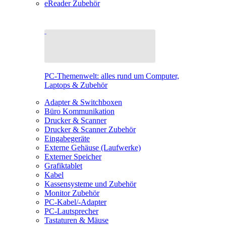
eReader Zubehör
PC-Themenwelt: alles rund um Computer,
Laptops & Zubehör
Adapter & Switchboxen
Büro Kommunikation
Drucker & Scanner
Drucker & Scanner Zubehör
Eingabegeräte
Externe Gehäuse (Laufwerke)
Externer Speicher
Grafiktablet
Kabel
Kassensysteme und Zubehör
Monitor Zubehör
PC-Kabel/-Adapter
PC-Lautsprecher
Tastaturen & Mäuse