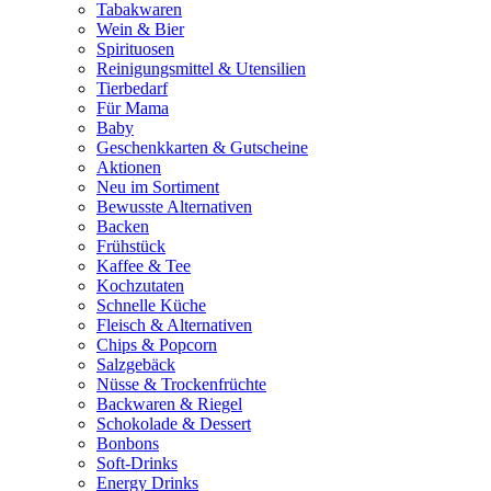
Tabakwaren
Wein & Bier
Spirituosen
Reinigungsmittel & Utensilien
Tierbedarf
Für Mama
Baby
Geschenkkarten & Gutscheine
Aktionen
Neu im Sortiment
Bewusste Alternativen
Backen
Frühstück
Kaffee & Tee
Kochzutaten
Schnelle Küche
Fleisch & Alternativen
Chips & Popcorn
Salzgebäck
Nüsse & Trockenfrüchte
Backwaren & Riegel
Schokolade & Dessert
Bonbons
Soft-Drinks
Energy Drinks