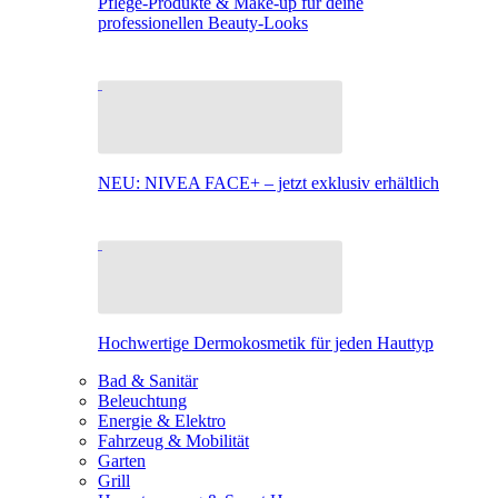
Pflege-Produkte & Make-up für deine
professionellen Beauty-Looks
NEU: NIVEA FACE+ – jetzt exklusiv erhältlich
Hochwertige Dermokosmetik für jeden Hauttyp
Bad & Sanitär
Beleuchtung
Energie & Elektro
Fahrzeug & Mobilität
Garten
Grill