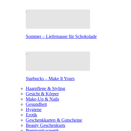
Sommer – Lieferpause für Schokolade
Starbucks – Make It Yours
Haarpflege & Styling
Gesicht & Körper
Make-Up & Nails
Gesundheit
Hygiene
Erotik
Geschenkkarten & Gutscheine
Beauty Geschenksets
Premiumkosmetik