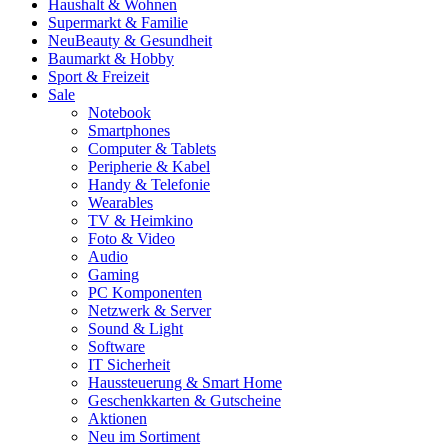
Haushalt & Wohnen
Supermarkt & Familie
Neu
Beauty & Gesundheit
Baumarkt & Hobby
Sport & Freizeit
Sale
Notebook
Smartphones
Computer & Tablets
Peripherie & Kabel
Handy & Telefonie
Wearables
TV & Heimkino
Foto & Video
Audio
Gaming
PC Komponenten
Netzwerk & Server
Sound & Light
Software
IT Sicherheit
Haussteuerung & Smart Home
Geschenkkarten & Gutscheine
Aktionen
Neu im Sortiment