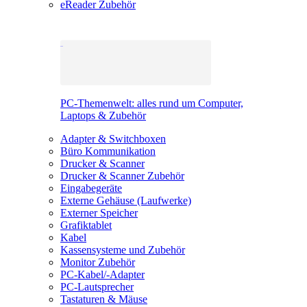
eReader Zubehör
PC-Themenwelt: alles rund um Computer,
Laptops & Zubehör
Adapter & Switchboxen
Büro Kommunikation
Drucker & Scanner
Drucker & Scanner Zubehör
Eingabegeräte
Externe Gehäuse (Laufwerke)
Externer Speicher
Grafiktablet
Kabel
Kassensysteme und Zubehör
Monitor Zubehör
PC-Kabel/-Adapter
PC-Lautsprecher
Tastaturen & Mäuse