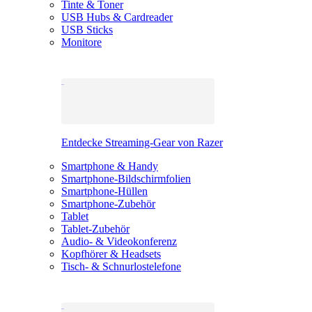
Tinte & Toner
USB Hubs & Cardreader
USB Sticks
Monitore
Entdecke Streaming-Gear von Razer
Smartphone & Handy
Smartphone-Bildschirmfolien
Smartphone-Hüllen
Smartphone-Zubehör
Tablet
Tablet-Zubehör
Audio- & Videokonferenz
Kopfhörer & Headsets
Tisch- & Schnurlostelefone