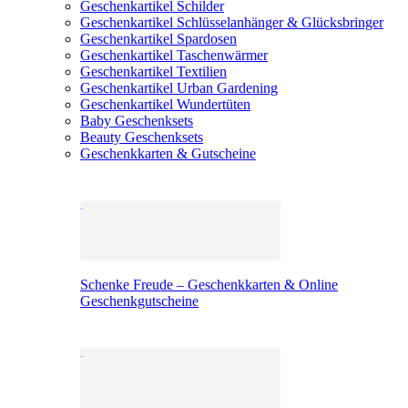
Geschenkartikel Schilder
Geschenkartikel Schlüsselanhänger & Glücksbringer
Geschenkartikel Spardosen
Geschenkartikel Taschenwärmer
Geschenkartikel Textilien
Geschenkartikel Urban Gardening
Geschenkartikel Wundertüten
Baby Geschenksets
Beauty Geschenksets
Geschenkkarten & Gutscheine
Schenke Freude – Geschenkkarten & Online
Geschenkgutscheine