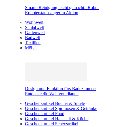
Smarte Reinigung leicht gemacht: iRobot
Roboterstaubsauger in Aktion
Wohnwelt
Schlafwelt
Gartenwelt
Badwelt
Textilien
Möbel
Design und Funktion fürs Badezimmer:
Entdecke die Welt von diaqua
Geschenkartikel Bücher & Spiele
Geschenkartikel Spirituosen & Getränke
Geschenkartikel Food
Geschenkartikel Haushalt & Küche
Geschenkartikel Scherzartikel