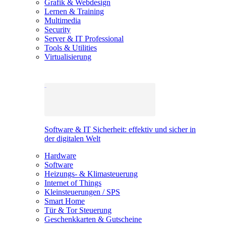
Grafik & Webdesign
Lernen & Training
Multimedia
Security
Server & IT Professional
Tools & Utilities
Virtualisierung
Software & IT Sicherheit: effektiv und sicher in
der digitalen Welt
Hardware
Software
Heizungs- & Klimasteuerung
Internet of Things
Kleinsteuerungen / SPS
Smart Home
Tür & Tor Steuerung
Geschenkkarten & Gutscheine