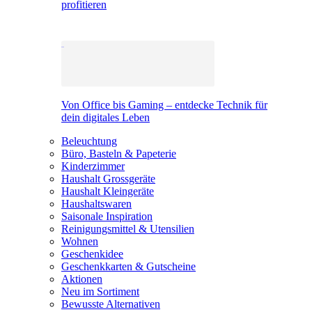
profitieren
Von Office bis Gaming – entdecke Technik für
dein digitales Leben
Beleuchtung
Büro, Basteln & Papeterie
Kinderzimmer
Haushalt Grossgeräte
Haushalt Kleingeräte
Haushaltswaren
Saisonale Inspiration
Reinigungsmittel & Utensilien
Wohnen
Geschenkidee
Geschenkkarten & Gutscheine
Aktionen
Neu im Sortiment
Bewusste Alternativen