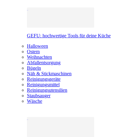
GEFU: hochwertige Tools für deine Küche
Halloween
Ostern
Weihnachten
Abfallentsorgung
Bügeln
Näh & Stickmaschinen
Reinigungsgeräte
Reinigungsmittel
Reinigungsutensilien
Staubsauger
Wäsche