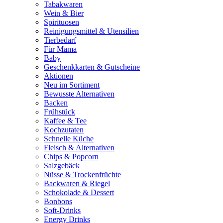
Tabakwaren
Wein & Bier
Spirituosen
Reinigungsmittel & Utensilien
Tierbedarf
Für Mama
Baby
Geschenkkarten & Gutscheine
Aktionen
Neu im Sortiment
Bewusste Alternativen
Backen
Frühstück
Kaffee & Tee
Kochzutaten
Schnelle Küche
Fleisch & Alternativen
Chips & Popcorn
Salzgebäck
Nüsse & Trockenfrüchte
Backwaren & Riegel
Schokolade & Dessert
Bonbons
Soft-Drinks
Energy Drinks