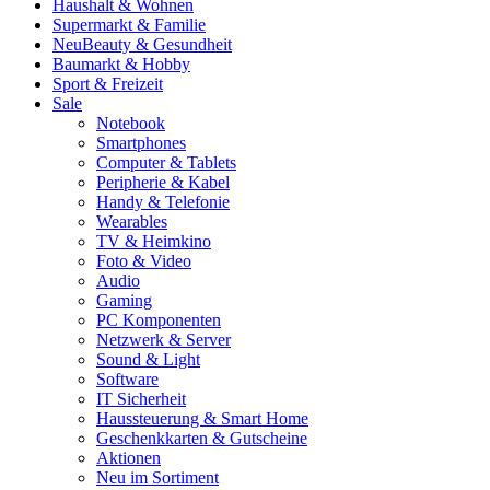
Haushalt & Wohnen
Supermarkt & Familie
Neu
Beauty & Gesundheit
Baumarkt & Hobby
Sport & Freizeit
Sale
Notebook
Smartphones
Computer & Tablets
Peripherie & Kabel
Handy & Telefonie
Wearables
TV & Heimkino
Foto & Video
Audio
Gaming
PC Komponenten
Netzwerk & Server
Sound & Light
Software
IT Sicherheit
Haussteuerung & Smart Home
Geschenkkarten & Gutscheine
Aktionen
Neu im Sortiment