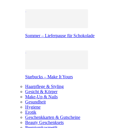
Sommer – Lieferpause für Schokolade
Starbucks – Make It Yours
Haarpflege & Styling
Gesicht & Körper
Make-Up & Nails
Gesundheit
Hygiene
Erotik
Geschenkkarten & Gutscheine
Beauty Geschenksets
Premiumkosmetik