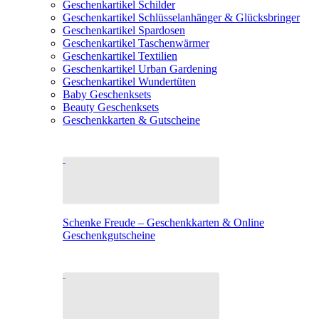
Geschenkartikel Schilder
Geschenkartikel Schlüsselanhänger & Glücksbringer
Geschenkartikel Spardosen
Geschenkartikel Taschenwärmer
Geschenkartikel Textilien
Geschenkartikel Urban Gardening
Geschenkartikel Wundertüten
Baby Geschenksets
Beauty Geschenksets
Geschenkkarten & Gutscheine
Schenke Freude – Geschenkkarten & Online
Geschenkgutscheine