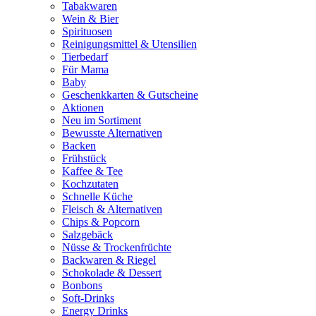
Tabakwaren
Wein & Bier
Spirituosen
Reinigungsmittel & Utensilien
Tierbedarf
Für Mama
Baby
Geschenkkarten & Gutscheine
Aktionen
Neu im Sortiment
Bewusste Alternativen
Backen
Frühstück
Kaffee & Tee
Kochzutaten
Schnelle Küche
Fleisch & Alternativen
Chips & Popcorn
Salzgebäck
Nüsse & Trockenfrüchte
Backwaren & Riegel
Schokolade & Dessert
Bonbons
Soft-Drinks
Energy Drinks