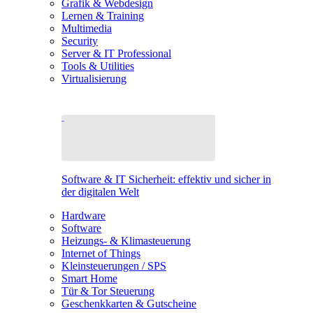
Grafik & Webdesign
Lernen & Training
Multimedia
Security
Server & IT Professional
Tools & Utilities
Virtualisierung
Software & IT Sicherheit: effektiv und sicher in
der digitalen Welt
Hardware
Software
Heizungs- & Klimasteuerung
Internet of Things
Kleinsteuerungen / SPS
Smart Home
Tür & Tor Steuerung
Geschenkkarten & Gutscheine