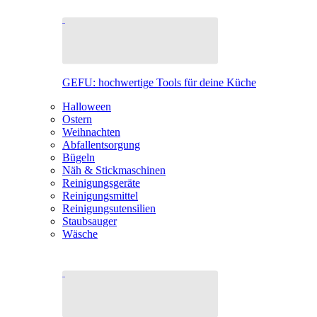
GEFU: hochwertige Tools für deine Küche
Halloween
Ostern
Weihnachten
Abfallentsorgung
Bügeln
Näh & Stickmaschinen
Reinigungsgeräte
Reinigungsmittel
Reinigungsutensilien
Staubsauger
Wäsche