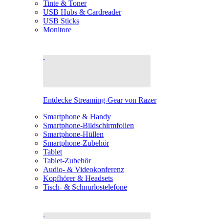
Tinte & Toner
USB Hubs & Cardreader
USB Sticks
Monitore
Entdecke Streaming-Gear von Razer
Smartphone & Handy
Smartphone-Bildschirmfolien
Smartphone-Hüllen
Smartphone-Zubehör
Tablet
Tablet-Zubehör
Audio- & Videokonferenz
Kopfhörer & Headsets
Tisch- & Schnurlostelefone