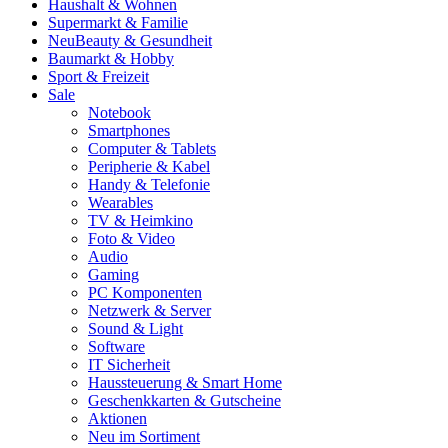
Haushalt & Wohnen
Supermarkt & Familie
Neu
Beauty & Gesundheit
Baumarkt & Hobby
Sport & Freizeit
Sale
Notebook
Smartphones
Computer & Tablets
Peripherie & Kabel
Handy & Telefonie
Wearables
TV & Heimkino
Foto & Video
Audio
Gaming
PC Komponenten
Netzwerk & Server
Sound & Light
Software
IT Sicherheit
Haussteuerung & Smart Home
Geschenkkarten & Gutscheine
Aktionen
Neu im Sortiment