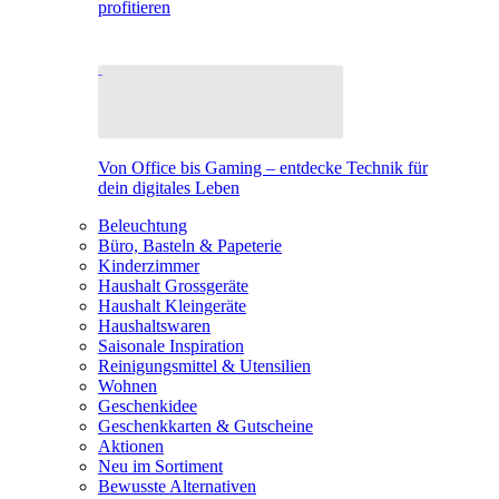
profitieren
Von Office bis Gaming – entdecke Technik für
dein digitales Leben
Beleuchtung
Büro, Basteln & Papeterie
Kinderzimmer
Haushalt Grossgeräte
Haushalt Kleingeräte
Haushaltswaren
Saisonale Inspiration
Reinigungsmittel & Utensilien
Wohnen
Geschenkidee
Geschenkkarten & Gutscheine
Aktionen
Neu im Sortiment
Bewusste Alternativen