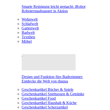
Smarte Reinigung leicht gemacht: iRobot
Roboterstaubsauger in Aktion
Wohnwelt
Schlafwelt
Gartenwelt
Badwelt
Textilien
Möbel
Design und Funktion fürs Badezimmer:
Entdecke die Welt von diaqua
Geschenkartikel Bücher & Spiele
Geschenkartikel Spirituosen & Getränke
Geschenkartikel Food
Geschenkartikel Haushalt & Küche
Geschenkartikel Scherzartikel