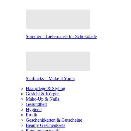
Sommer – Lieferpause für Schokolade
Starbucks – Make It Yours
Haarpflege & Styling
Gesicht & Körper
Make-Up & Nails
Gesundheit
Hygiene
Erotik
Geschenkkarten & Gutscheine
Beauty Geschenksets
Premiumkosmetik