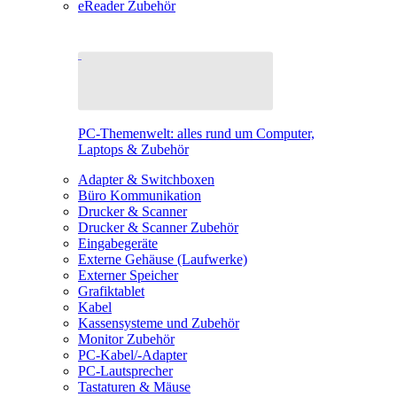
eReader Zubehör
PC-Themenwelt: alles rund um Computer,
Laptops & Zubehör
Adapter & Switchboxen
Büro Kommunikation
Drucker & Scanner
Drucker & Scanner Zubehör
Eingabegeräte
Externe Gehäuse (Laufwerke)
Externer Speicher
Grafiktablet
Kabel
Kassensysteme und Zubehör
Monitor Zubehör
PC-Kabel/-Adapter
PC-Lautsprecher
Tastaturen & Mäuse