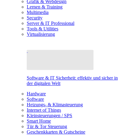
Grafik & Webdesign
Lernen & Training
Multimedia
Security
Server & IT Professional
Tools & Utilities
Virtualisierung
Software & IT Sicherheit: effektiv und sicher in
der digitalen Welt
Hardware
Software
Heizungs- & Klimasteuerung
Internet of Things
Kleinsteuerungen / SPS
Smart Home
Tür & Tor Steuerung
Geschenkkarten & Gutscheine