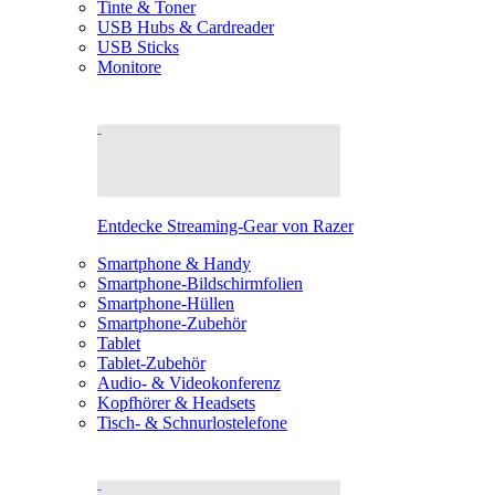
Tinte & Toner
USB Hubs & Cardreader
USB Sticks
Monitore
Entdecke Streaming-Gear von Razer
Smartphone & Handy
Smartphone-Bildschirmfolien
Smartphone-Hüllen
Smartphone-Zubehör
Tablet
Tablet-Zubehör
Audio- & Videokonferenz
Kopfhörer & Headsets
Tisch- & Schnurlostelefone