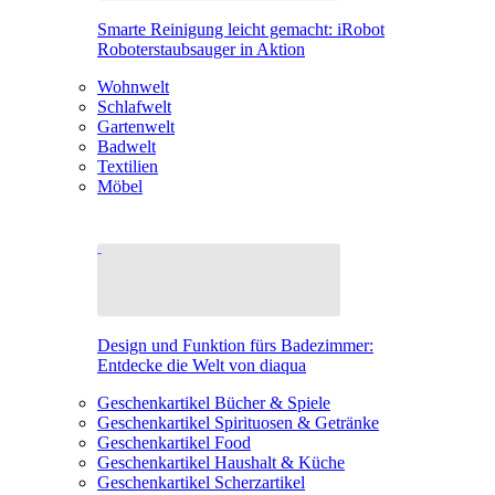
Smarte Reinigung leicht gemacht: iRobot
Roboterstaubsauger in Aktion
Wohnwelt
Schlafwelt
Gartenwelt
Badwelt
Textilien
Möbel
Design und Funktion fürs Badezimmer:
Entdecke die Welt von diaqua
Geschenkartikel Bücher & Spiele
Geschenkartikel Spirituosen & Getränke
Geschenkartikel Food
Geschenkartikel Haushalt & Küche
Geschenkartikel Scherzartikel