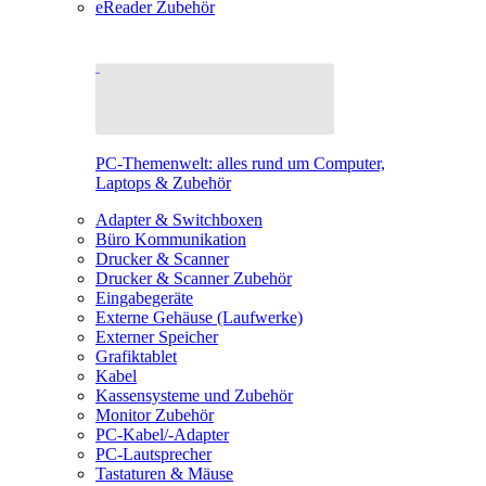
eReader Zubehör
PC-Themenwelt: alles rund um Computer,
Laptops & Zubehör
Adapter & Switchboxen
Büro Kommunikation
Drucker & Scanner
Drucker & Scanner Zubehör
Eingabegeräte
Externe Gehäuse (Laufwerke)
Externer Speicher
Grafiktablet
Kabel
Kassensysteme und Zubehör
Monitor Zubehör
PC-Kabel/-Adapter
PC-Lautsprecher
Tastaturen & Mäuse