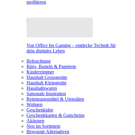
profitieren
Von Office bis Gaming – entdecke Technik für
dein digitales Leben
Beleuchtung
Büro, Basteln & Papeterie
Kinderzimmer
Haushalt Grossgeräte
Haushalt Kleingeräte
Haushaltswaren
Saisonale Inspiration
Reinigungsmittel & Utensilien
Wohnen
Geschenkidee
Geschenkkarten & Gutscheine
Aktionen
Neu im Sortiment
Bewusste Alternativen