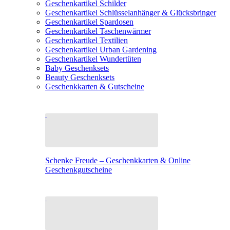
Geschenkartikel Schilder
Geschenkartikel Schlüsselanhänger & Glücksbringer
Geschenkartikel Spardosen
Geschenkartikel Taschenwärmer
Geschenkartikel Textilien
Geschenkartikel Urban Gardening
Geschenkartikel Wundertüten
Baby Geschenksets
Beauty Geschenksets
Geschenkkarten & Gutscheine
Schenke Freude – Geschenkkarten & Online
Geschenkgutscheine