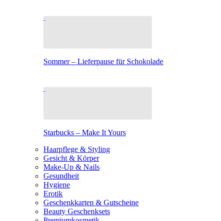
Sommer – Lieferpause für Schokolade
Starbucks – Make It Yours
Haarpflege & Styling
Gesicht & Körper
Make-Up & Nails
Gesundheit
Hygiene
Erotik
Geschenkkarten & Gutscheine
Beauty Geschenksets
Premiumkosmetik