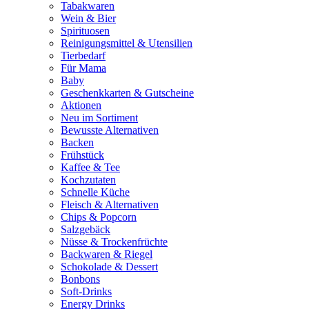
Tabakwaren
Wein & Bier
Spirituosen
Reinigungsmittel & Utensilien
Tierbedarf
Für Mama
Baby
Geschenkkarten & Gutscheine
Aktionen
Neu im Sortiment
Bewusste Alternativen
Backen
Frühstück
Kaffee & Tee
Kochzutaten
Schnelle Küche
Fleisch & Alternativen
Chips & Popcorn
Salzgebäck
Nüsse & Trockenfrüchte
Backwaren & Riegel
Schokolade & Dessert
Bonbons
Soft-Drinks
Energy Drinks