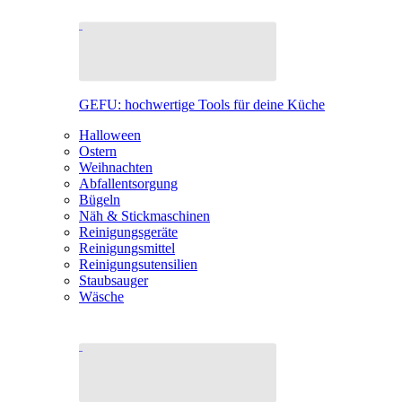
GEFU: hochwertige Tools für deine Küche
Halloween
Ostern
Weihnachten
Abfallentsorgung
Bügeln
Näh & Stickmaschinen
Reinigungsgeräte
Reinigungsmittel
Reinigungsutensilien
Staubsauger
Wäsche