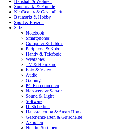
Haushalt & Wohnen
Supermarkt & Familie
Neu
Beauty & Gesundheit
Baumarkt & Hobby
Sport & Freizeit
Sale
Notebook
Smartphones
Computer & Tablets
Peripherie & Kabel
Handy & Telefonie
Wearables
TV & Heimkino
Foto & Video
Audio
Gaming
PC Komponenten
Netzwerk & Server
Sound & Light
Software
IT Sicherheit
Haussteuerung & Smart Home
Geschenkkarten & Gutscheine
Aktionen
Neu im Sortiment