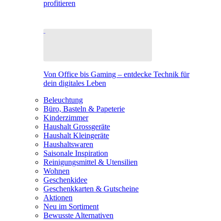
profitieren
Von Office bis Gaming – entdecke Technik für
dein digitales Leben
Beleuchtung
Büro, Basteln & Papeterie
Kinderzimmer
Haushalt Grossgeräte
Haushalt Kleingeräte
Haushaltswaren
Saisonale Inspiration
Reinigungsmittel & Utensilien
Wohnen
Geschenkidee
Geschenkkarten & Gutscheine
Aktionen
Neu im Sortiment
Bewusste Alternativen