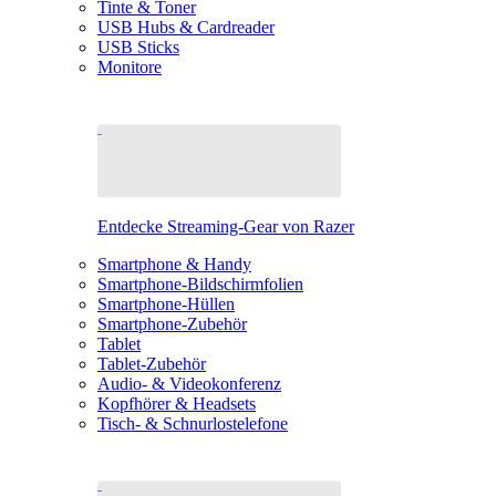
Tinte & Toner
USB Hubs & Cardreader
USB Sticks
Monitore
Entdecke Streaming-Gear von Razer
Smartphone & Handy
Smartphone-Bildschirmfolien
Smartphone-Hüllen
Smartphone-Zubehör
Tablet
Tablet-Zubehör
Audio- & Videokonferenz
Kopfhörer & Headsets
Tisch- & Schnurlostelefone