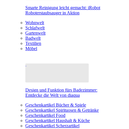
Smarte Reinigung leicht gemacht: iRobot
Roboterstaubsauger in Aktion
Wohnwelt
Schlafwelt
Gartenwelt
Badwelt
Textilien
Möbel
Design und Funktion fürs Badezimmer:
Entdecke die Welt von diaqua
Geschenkartikel Bücher & Spiele
Geschenkartikel Spirituosen & Getränke
Geschenkartikel Food
Geschenkartikel Haushalt & Küche
Geschenkartikel Scherzartikel