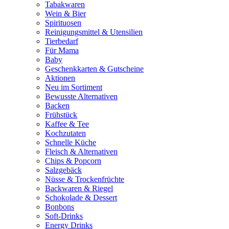
Tabakwaren
Wein & Bier
Spirituosen
Reinigungsmittel & Utensilien
Tierbedarf
Für Mama
Baby
Geschenkkarten & Gutscheine
Aktionen
Neu im Sortiment
Bewusste Alternativen
Backen
Frühstück
Kaffee & Tee
Kochzutaten
Schnelle Küche
Fleisch & Alternativen
Chips & Popcorn
Salzgebäck
Nüsse & Trockenfrüchte
Backwaren & Riegel
Schokolade & Dessert
Bonbons
Soft-Drinks
Energy Drinks