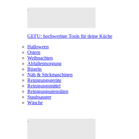
GEFU: hochwertige Tools für deine Küche
Halloween
Ostern
Weihnachten
Abfallentsorgung
Bügeln
Näh & Stickmaschinen
Reinigungsgeräte
Reinigungsmittel
Reinigungsutensilien
Staubsauger
Wäsche