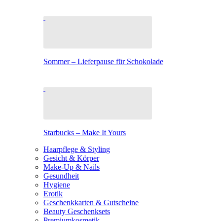
Sommer – Lieferpause für Schokolade
Starbucks – Make It Yours
Haarpflege & Styling
Gesicht & Körper
Make-Up & Nails
Gesundheit
Hygiene
Erotik
Geschenkkarten & Gutscheine
Beauty Geschenksets
Premiumkosmetik