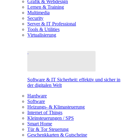
Grafik & Webdesign
Lernen & Training
Multimedia
Security
Server & IT Professional
Tools & Utilities
Virtualisierung
Software & IT Sicherheit: effektiv und sicher in
der digitalen Welt
Hardware
Software
Heizungs- & Klimasteuerung
Internet of Things
Kleinsteuerungen / SPS
Smart Home
Tür & Tor Steuerung
Geschenkkarten & Gutscheine