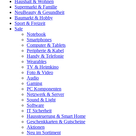
Haushalt & Wohnen
Supermarkt & Familie
Neu
Beauty & Gesundheit
Baumarkt & Hobby
Sport & Freizeit
Sale
Notebook
Smartphones
Computer & Tablets
Peripherie & Kabel
Handy & Telefonie
Wearables
TV & Heimkino
Foto & Video
Audio
Gaming
PC Komponenten
Netzwerk & Server
Sound & Light
Software
IT Sicherheit
Haussteuerung & Smart Home
Geschenkkarten & Gutscheine
Aktionen
Neu im Sortiment