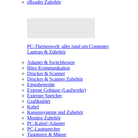
eReader Zubehör
PC-Themenwelt: alles rund um Computer,
Laptops & Zubehör
Adapter & Switchboxen
Büro Kommunikation
Drucker & Scanner
Drucker & Scanner Zubehör
Eingabegeräte
Externe Gehäuse (Laufwerke)
Externer Speicher
Grafiktablet
Kabel
Kassensysteme und Zubehör
Monitor Zubehör
PC-Kabel/-Adapter
PC-Lautsprecher
Tastaturen & Mäuse