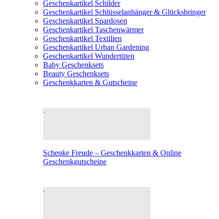
Geschenkartikel Schilder
Geschenkartikel Schlüsselanhänger & Glücksbringer
Geschenkartikel Spardosen
Geschenkartikel Taschenwärmer
Geschenkartikel Textilien
Geschenkartikel Urban Gardening
Geschenkartikel Wundertüten
Baby Geschenksets
Beauty Geschenksets
Geschenkkarten & Gutscheine
Schenke Freude – Geschenkkarten & Online
Geschenkgutscheine