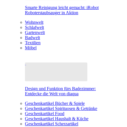
Smarte Reinigung leicht gemacht: iRobot
Roboterstaubsauger in Aktion
Wohnwelt
Schlafwelt
Gartenwelt
Badwelt
Textilien
Möbel
Design und Funktion fürs Badezimmer:
Entdecke die Welt von diaqua
Geschenkartikel Bücher & Spiele
Geschenkartikel Spirituosen & Getränke
Geschenkartikel Food
Geschenkartikel Haushalt & Küche
Geschenkartikel Scherzartikel