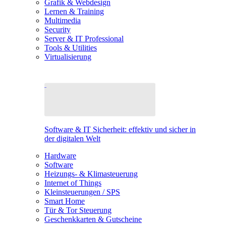
Grafik & Webdesign
Lernen & Training
Multimedia
Security
Server & IT Professional
Tools & Utilities
Virtualisierung
Software & IT Sicherheit: effektiv und sicher in
der digitalen Welt
Hardware
Software
Heizungs- & Klimasteuerung
Internet of Things
Kleinsteuerungen / SPS
Smart Home
Tür & Tor Steuerung
Geschenkkarten & Gutscheine