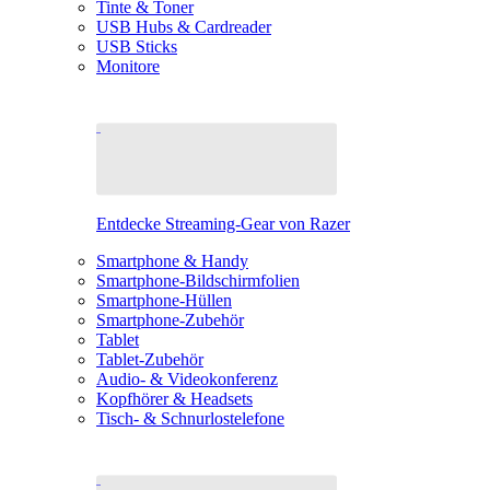
Tinte & Toner
USB Hubs & Cardreader
USB Sticks
Monitore
Entdecke Streaming-Gear von Razer
Smartphone & Handy
Smartphone-Bildschirmfolien
Smartphone-Hüllen
Smartphone-Zubehör
Tablet
Tablet-Zubehör
Audio- & Videokonferenz
Kopfhörer & Headsets
Tisch- & Schnurlostelefone