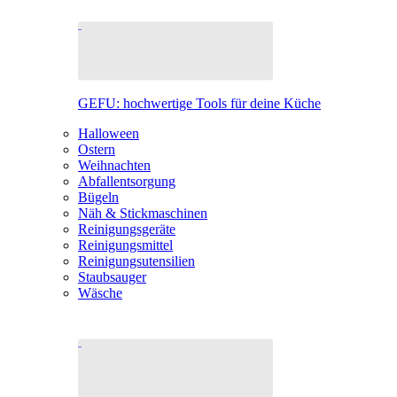
GEFU: hochwertige Tools für deine Küche
Halloween
Ostern
Weihnachten
Abfallentsorgung
Bügeln
Näh & Stickmaschinen
Reinigungsgeräte
Reinigungsmittel
Reinigungsutensilien
Staubsauger
Wäsche