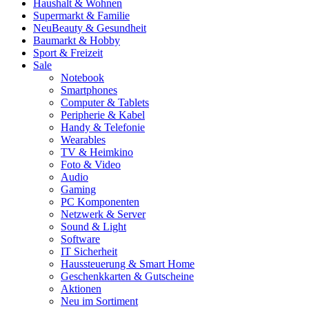
Haushalt & Wohnen
Supermarkt & Familie
Neu
Beauty & Gesundheit
Baumarkt & Hobby
Sport & Freizeit
Sale
Notebook
Smartphones
Computer & Tablets
Peripherie & Kabel
Handy & Telefonie
Wearables
TV & Heimkino
Foto & Video
Audio
Gaming
PC Komponenten
Netzwerk & Server
Sound & Light
Software
IT Sicherheit
Haussteuerung & Smart Home
Geschenkkarten & Gutscheine
Aktionen
Neu im Sortiment