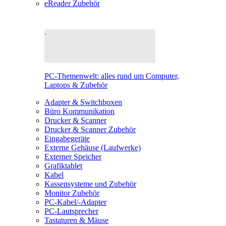
eReader Zubehör
PC-Themenwelt: alles rund um Computer,
Laptops & Zubehör
Adapter & Switchboxen
Büro Kommunikation
Drucker & Scanner
Drucker & Scanner Zubehör
Eingabegeräte
Externe Gehäuse (Laufwerke)
Externer Speicher
Grafiktablet
Kabel
Kassensysteme und Zubehör
Monitor Zubehör
PC-Kabel/-Adapter
PC-Lautsprecher
Tastaturen & Mäuse