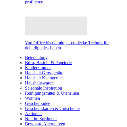
profitieren
Von Office bis Gaming – entdecke Technik für
dein digitales Leben
Beleuchtung
Büro, Basteln & Papeterie
Kinderzimmer
Haushalt Grossgeräte
Haushalt Kleingeräte
Haushaltswaren
Saisonale Inspiration
Reinigungsmittel & Utensilien
Wohnen
Geschenkidee
Geschenkkarten & Gutscheine
Aktionen
Neu im Sortiment
Bewusste Alternativen