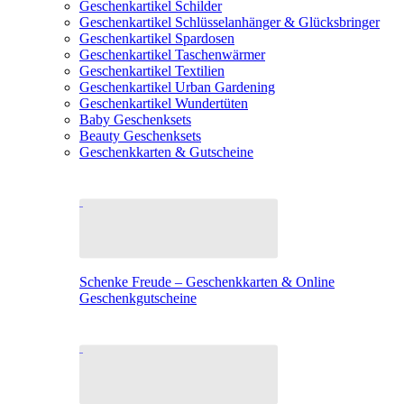
Geschenkartikel Schilder
Geschenkartikel Schlüsselanhänger & Glücksbringer
Geschenkartikel Spardosen
Geschenkartikel Taschenwärmer
Geschenkartikel Textilien
Geschenkartikel Urban Gardening
Geschenkartikel Wundertüten
Baby Geschenksets
Beauty Geschenksets
Geschenkkarten & Gutscheine
Schenke Freude – Geschenkkarten & Online
Geschenkgutscheine