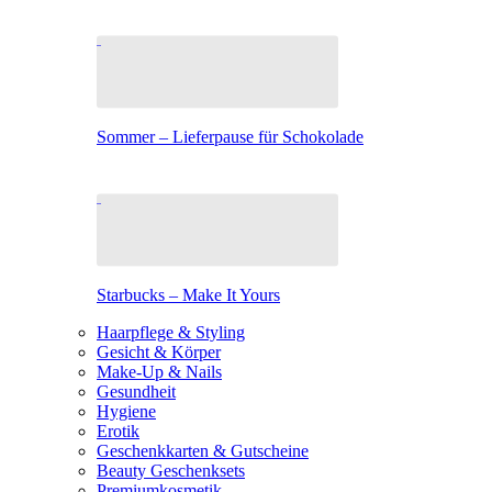
Sommer – Lieferpause für Schokolade
Starbucks – Make It Yours
Haarpflege & Styling
Gesicht & Körper
Make-Up & Nails
Gesundheit
Hygiene
Erotik
Geschenkkarten & Gutscheine
Beauty Geschenksets
Premiumkosmetik