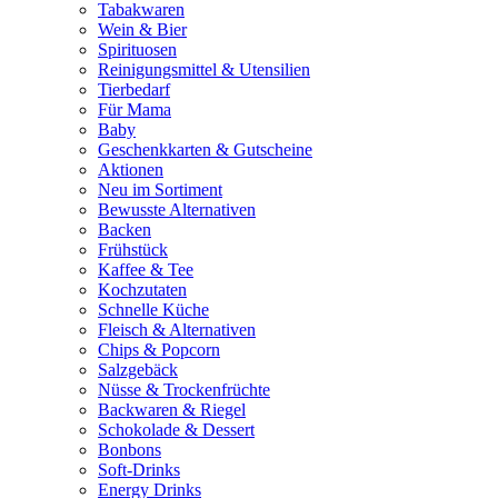
Tabakwaren
Wein & Bier
Spirituosen
Reinigungsmittel & Utensilien
Tierbedarf
Für Mama
Baby
Geschenkkarten & Gutscheine
Aktionen
Neu im Sortiment
Bewusste Alternativen
Backen
Frühstück
Kaffee & Tee
Kochzutaten
Schnelle Küche
Fleisch & Alternativen
Chips & Popcorn
Salzgebäck
Nüsse & Trockenfrüchte
Backwaren & Riegel
Schokolade & Dessert
Bonbons
Soft-Drinks
Energy Drinks