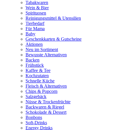
Tabakwaren
Wein & Bier
Spirituosen
Reinigungsmittel & Utensilien
Tierbedarf
Für Mama
Baby
Geschenkkarten & Gutscheine
Aktionen
Neu im Sortiment
Bewusste Alternativen
Backen
Frühstück
Kaffee & Tee
Kochzutaten
Schnelle Küche
Fleisch & Alternativen
Chips & Popcorn
Salzgebäck
Nüsse & Trockenfrüchte
Backwaren & Riegel
Schokolade & Dessert
Bonbons
Soft-Drinks
Energy Drinks