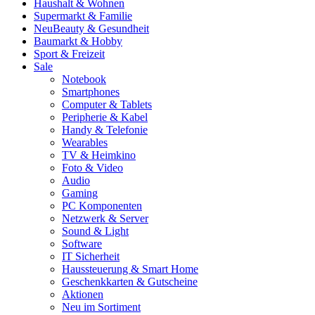
Haushalt & Wohnen
Supermarkt & Familie
Neu
Beauty & Gesundheit
Baumarkt & Hobby
Sport & Freizeit
Sale
Notebook
Smartphones
Computer & Tablets
Peripherie & Kabel
Handy & Telefonie
Wearables
TV & Heimkino
Foto & Video
Audio
Gaming
PC Komponenten
Netzwerk & Server
Sound & Light
Software
IT Sicherheit
Haussteuerung & Smart Home
Geschenkkarten & Gutscheine
Aktionen
Neu im Sortiment