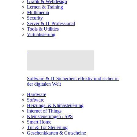
Grafik & Webdesign
Lernen & Training
Multimedia
Security
Server & IT Professional
Tools & Utilities
Virtualisierung
Software & IT Sicherheit: effektiv und sicher in
der digitalen Welt
Hardware
Software
Heizungs- & Klimasteuerung
Internet of Things
Kleinsteuerungen / SPS
Smart Home
Tür & Tor Steuerung
Geschenkkarten & Gutscheine