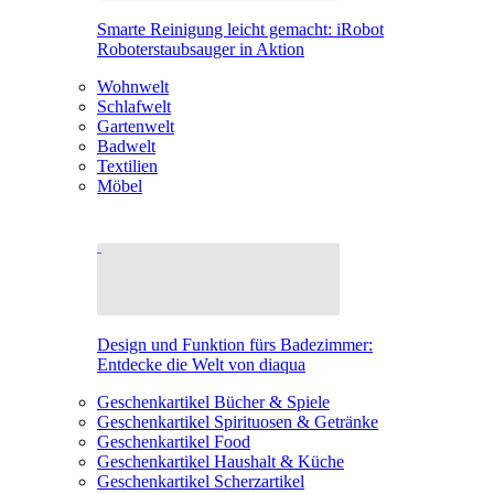
Smarte Reinigung leicht gemacht: iRobot
Roboterstaubsauger in Aktion
Wohnwelt
Schlafwelt
Gartenwelt
Badwelt
Textilien
Möbel
Design und Funktion fürs Badezimmer:
Entdecke die Welt von diaqua
Geschenkartikel Bücher & Spiele
Geschenkartikel Spirituosen & Getränke
Geschenkartikel Food
Geschenkartikel Haushalt & Küche
Geschenkartikel Scherzartikel