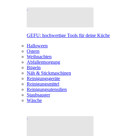
GEFU: hochwertige Tools für deine Küche
Halloween
Ostern
Weihnachten
Abfallentsorgung
Bügeln
Näh & Stickmaschinen
Reinigungsgeräte
Reinigungsmittel
Reinigungsutensilien
Staubsauger
Wäsche