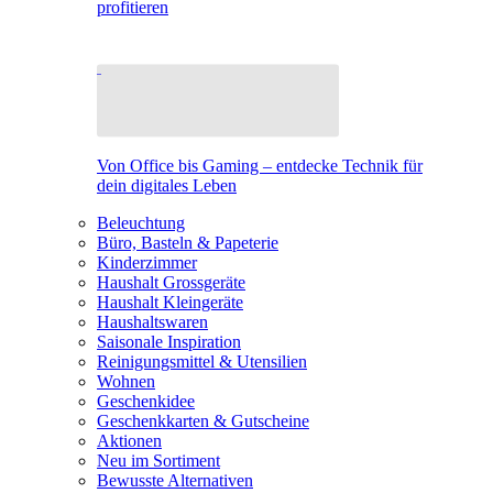
profitieren
Von Office bis Gaming – entdecke Technik für
dein digitales Leben
Beleuchtung
Büro, Basteln & Papeterie
Kinderzimmer
Haushalt Grossgeräte
Haushalt Kleingeräte
Haushaltswaren
Saisonale Inspiration
Reinigungsmittel & Utensilien
Wohnen
Geschenkidee
Geschenkkarten & Gutscheine
Aktionen
Neu im Sortiment
Bewusste Alternativen