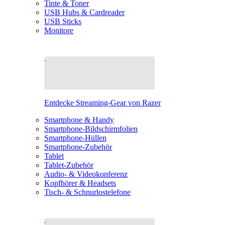
Tinte & Toner
USB Hubs & Cardreader
USB Sticks
Monitore
Entdecke Streaming-Gear von Razer
Smartphone & Handy
Smartphone-Bildschirmfolien
Smartphone-Hüllen
Smartphone-Zubehör
Tablet
Tablet-Zubehör
Audio- & Videokonferenz
Kopfhörer & Headsets
Tisch- & Schnurlostelefone