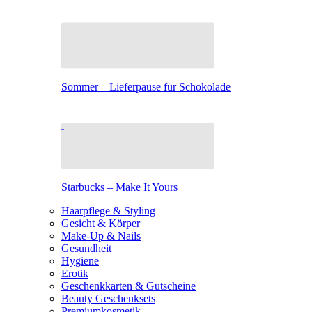
Sommer – Lieferpause für Schokolade
Starbucks – Make It Yours
Haarpflege & Styling
Gesicht & Körper
Make-Up & Nails
Gesundheit
Hygiene
Erotik
Geschenkkarten & Gutscheine
Beauty Geschenksets
Premiumkosmetik