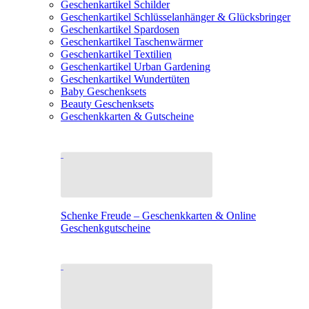
Geschenkartikel Schilder
Geschenkartikel Schlüsselanhänger & Glücksbringer
Geschenkartikel Spardosen
Geschenkartikel Taschenwärmer
Geschenkartikel Textilien
Geschenkartikel Urban Gardening
Geschenkartikel Wundertüten
Baby Geschenksets
Beauty Geschenksets
Geschenkkarten & Gutscheine
Schenke Freude – Geschenkkarten & Online
Geschenkgutscheine