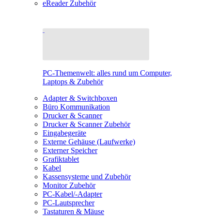
eReader Zubehör
PC-Themenwelt: alles rund um Computer,
Laptops & Zubehör
Adapter & Switchboxen
Büro Kommunikation
Drucker & Scanner
Drucker & Scanner Zubehör
Eingabegeräte
Externe Gehäuse (Laufwerke)
Externer Speicher
Grafiktablet
Kabel
Kassensysteme und Zubehör
Monitor Zubehör
PC-Kabel/-Adapter
PC-Lautsprecher
Tastaturen & Mäuse