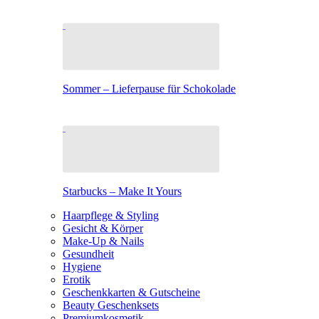
Sommer – Lieferpause für Schokolade
Starbucks – Make It Yours
Haarpflege & Styling
Gesicht & Körper
Make-Up & Nails
Gesundheit
Hygiene
Erotik
Geschenkkarten & Gutscheine
Beauty Geschenksets
Premiumkosmetik