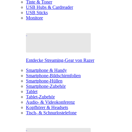
Tinte & Toner
USB Hubs & Cardreader
USB Sticks
Monitore
Entdecke Streaming-Gear von Razer
Smartphone & Handy
Smartphone-Bildschirmfolien
Smartphone-Hüllen
Smartphone-Zubehör
Tablet
Tablet-Zubehör
Audio- & Videokonferenz
Kopfhörer & Headsets
Tisch- & Schnurlostelefone