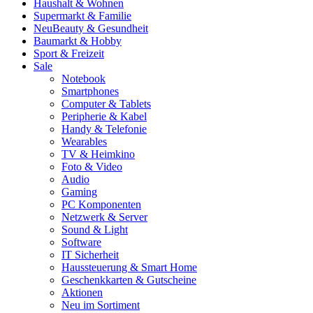
Haushalt & Wohnen
Supermarkt & Familie
Neu
Beauty & Gesundheit
Baumarkt & Hobby
Sport & Freizeit
Sale
Notebook
Smartphones
Computer & Tablets
Peripherie & Kabel
Handy & Telefonie
Wearables
TV & Heimkino
Foto & Video
Audio
Gaming
PC Komponenten
Netzwerk & Server
Sound & Light
Software
IT Sicherheit
Haussteuerung & Smart Home
Geschenkkarten & Gutscheine
Aktionen
Neu im Sortiment