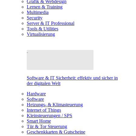
Grafik & Webdesign
Lernen & Training
Multimedia
Security
Server & IT Professional
Tools & Utilities
Virtualisierung
Software & IT Sicherheit: effektiv und sicher in
der digitalen Welt
Hardware
Software
Heizungs- & Klimasteuerung
Internet of Things
Kleinsteuerungen / SPS
Smart Home
Tür & Tor Steuerung
Geschenkkarten & Gutscheine