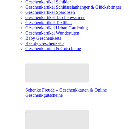
Geschenkartikel Schilder
Geschenkartikel Schlüsselanhänger & Glücksbringer
Geschenkartikel Spardosen
Geschenkartikel Taschenwärmer
Geschenkartikel Textilien
Geschenkartikel Urban Gardening
Geschenkartikel Wundertüten
Baby Geschenksets
Beauty Geschenksets
Geschenkkarten & Gutscheine
Schenke Freude – Geschenkkarten & Online
Geschenkgutscheine