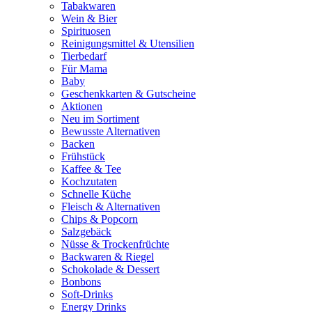
Tabakwaren
Wein & Bier
Spirituosen
Reinigungsmittel & Utensilien
Tierbedarf
Für Mama
Baby
Geschenkkarten & Gutscheine
Aktionen
Neu im Sortiment
Bewusste Alternativen
Backen
Frühstück
Kaffee & Tee
Kochzutaten
Schnelle Küche
Fleisch & Alternativen
Chips & Popcorn
Salzgebäck
Nüsse & Trockenfrüchte
Backwaren & Riegel
Schokolade & Dessert
Bonbons
Soft-Drinks
Energy Drinks