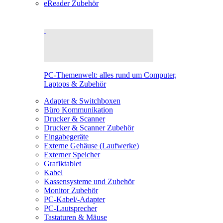
eReader Zubehör
PC-Themenwelt: alles rund um Computer,
Laptops & Zubehör
Adapter & Switchboxen
Büro Kommunikation
Drucker & Scanner
Drucker & Scanner Zubehör
Eingabegeräte
Externe Gehäuse (Laufwerke)
Externer Speicher
Grafiktablet
Kabel
Kassensysteme und Zubehör
Monitor Zubehör
PC-Kabel/-Adapter
PC-Lautsprecher
Tastaturen & Mäuse