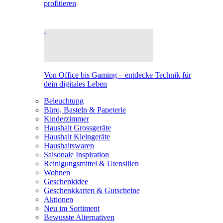
profitieren
Von Office bis Gaming – entdecke Technik für
dein digitales Leben
Beleuchtung
Büro, Basteln & Papeterie
Kinderzimmer
Haushalt Grossgeräte
Haushalt Kleingeräte
Haushaltswaren
Saisonale Inspiration
Reinigungsmittel & Utensilien
Wohnen
Geschenkidee
Geschenkkarten & Gutscheine
Aktionen
Neu im Sortiment
Bewusste Alternativen