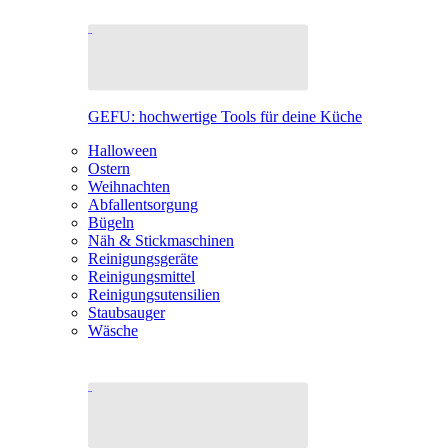
GEFU: hochwertige Tools für deine Küche
Halloween
Ostern
Weihnachten
Abfallentsorgung
Bügeln
Näh & Stickmaschinen
Reinigungsgeräte
Reinigungsmittel
Reinigungsutensilien
Staubsauger
Wäsche