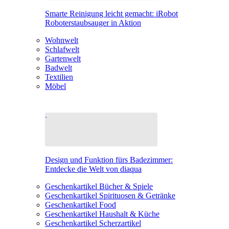
Smarte Reinigung leicht gemacht: iRobot
Roboterstaubsauger in Aktion
Wohnwelt
Schlafwelt
Gartenwelt
Badwelt
Textilien
Möbel
Design und Funktion fürs Badezimmer:
Entdecke die Welt von diaqua
Geschenkartikel Bücher & Spiele
Geschenkartikel Spirituosen & Getränke
Geschenkartikel Food
Geschenkartikel Haushalt & Küche
Geschenkartikel Scherzartikel