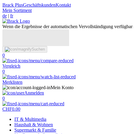
Brack Plus
Geschäftskunden
Kontakt
Mein Sortiment
de
|
fr
Wenn die Ergebnisse der automatischen Vervollständigung verfügbar 
Suchen
0
Vergleich
0
Merklisten
Mein Konto
Anmelden
0
CHF
0.00
IT & Multimedia
Haushalt & Wohnen
Supermarkt & Familie