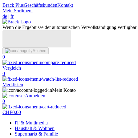
Brack Plus
Geschäftskunden
Kontakt
Mein Sortiment
de
|
fr
Wenn die Ergebnisse der automatischen Vervollständigung verfügbar 
Suchen
0
Vergleich
0
Merklisten
Mein Konto
Anmelden
0
CHF
0.00
IT & Multimedia
Haushalt & Wohnen
Supermarkt & Familie