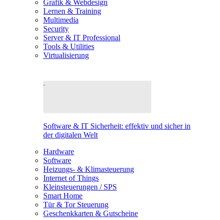
Grafik & Webdesign
Lernen & Training
Multimedia
Security
Server & IT Professional
Tools & Utilities
Virtualisierung
Software & IT Sicherheit: effektiv und sicher in
der digitalen Welt
Hardware
Software
Heizungs- & Klimasteuerung
Internet of Things
Kleinsteuerungen / SPS
Smart Home
Tür & Tor Steuerung
Geschenkkarten & Gutscheine