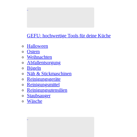
GEFU: hochwertige Tools für deine Küche
Halloween
Ostern
Weihnachten
Abfallentsorgung
Bügeln
Näh & Stickmaschinen
Reinigungsgeräte
Reinigungsmittel
Reinigungsutensilien
Staubsauger
Wäsche