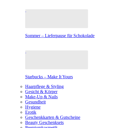
Sommer – Lieferpause für Schokolade
Starbucks – Make It Yours
Haarpflege & Styling
Gesicht & Körper
Make-Up & Nails
Gesundheit
Hygiene
Erotik
Geschenkkarten & Gutscheine
Beauty Geschenksets
Premiumkosmetik