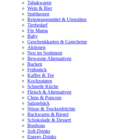
Tabakwaren
Wein & Bier
Spirituosen
Reinigungsmittel & Utensilien
Tierbedarf
Für Mama
Baby
Geschenkkarten & Gutscheine
Aktionen
Neu im Sortiment
Bewusste Alternativen
Backen
Frühstück
Kaffee & Tee
Kochzutaten
Schnelle Küche
Fleisch & Alternativen
Chips & Popcorn
Salzgebäck
Nüsse & Trockenfrüchte
Backwaren & Riegel
Schokolade & Dessert
Bonbons
Soft-Drinks
Energy Drinks