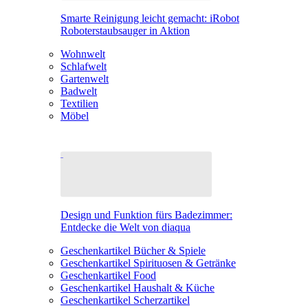
Smarte Reinigung leicht gemacht: iRobot
Roboterstaubsauger in Aktion
Wohnwelt
Schlafwelt
Gartenwelt
Badwelt
Textilien
Möbel
Design und Funktion fürs Badezimmer:
Entdecke die Welt von diaqua
Geschenkartikel Bücher & Spiele
Geschenkartikel Spirituosen & Getränke
Geschenkartikel Food
Geschenkartikel Haushalt & Küche
Geschenkartikel Scherzartikel