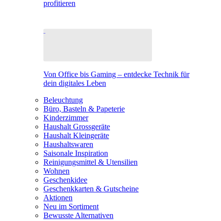
profitieren
Von Office bis Gaming – entdecke Technik für
dein digitales Leben
Beleuchtung
Büro, Basteln & Papeterie
Kinderzimmer
Haushalt Grossgeräte
Haushalt Kleingeräte
Haushaltswaren
Saisonale Inspiration
Reinigungsmittel & Utensilien
Wohnen
Geschenkidee
Geschenkkarten & Gutscheine
Aktionen
Neu im Sortiment
Bewusste Alternativen