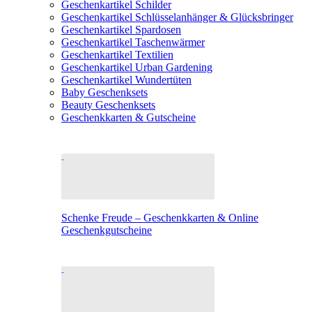
Geschenkartikel Schilder
Geschenkartikel Schlüsselanhänger & Glücksbringer
Geschenkartikel Spardosen
Geschenkartikel Taschenwärmer
Geschenkartikel Textilien
Geschenkartikel Urban Gardening
Geschenkartikel Wundertüten
Baby Geschenksets
Beauty Geschenksets
Geschenkkarten & Gutscheine
Schenke Freude – Geschenkkarten & Online
Geschenkgutscheine