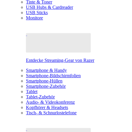
Tinte & Toner
USB Hubs & Cardreader
USB Sticks
Monitore
Entdecke Streaming-Gear von Razer
Smartphone & Handy
Smartphone-Bildschirmfolien
Smartphone-Hüllen
Smartphone-Zubehör
Tablet
Tablet-Zubehör
Audio- & Videokonferenz
Kopfhörer & Headsets
Tisch- & Schnurlostelefone