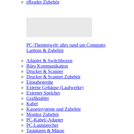
eReader Zubehör
PC-Themenwelt: alles rund um Computer,
Laptops & Zubehör
Adapter & Switchboxen
Büro Kommunikation
Drucker & Scanner
Drucker & Scanner Zubehör
Eingabegeräte
Externe Gehäuse (Laufwerke)
Externer Speicher
Grafiktablet
Kabel
Kassensysteme und Zubehör
Monitor Zubehör
PC-Kabel/-Adapter
PC-Lautsprecher
Tastaturen & Mäuse