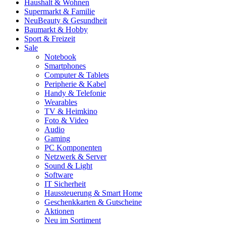
Haushalt & Wohnen
Supermarkt & Familie
Neu
Beauty & Gesundheit
Baumarkt & Hobby
Sport & Freizeit
Sale
Notebook
Smartphones
Computer & Tablets
Peripherie & Kabel
Handy & Telefonie
Wearables
TV & Heimkino
Foto & Video
Audio
Gaming
PC Komponenten
Netzwerk & Server
Sound & Light
Software
IT Sicherheit
Haussteuerung & Smart Home
Geschenkkarten & Gutscheine
Aktionen
Neu im Sortiment