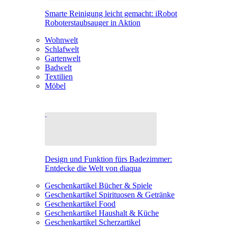
Smarte Reinigung leicht gemacht: iRobot
Roboterstaubsauger in Aktion
Wohnwelt
Schlafwelt
Gartenwelt
Badwelt
Textilien
Möbel
Design und Funktion fürs Badezimmer:
Entdecke die Welt von diaqua
Geschenkartikel Bücher & Spiele
Geschenkartikel Spirituosen & Getränke
Geschenkartikel Food
Geschenkartikel Haushalt & Küche
Geschenkartikel Scherzartikel