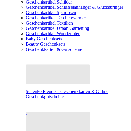
Geschenkartikel Schilder
Geschenkartikel Schlüsselanhänger & Glücksbringer
Geschenkartikel Spardosen
Geschenkartikel Taschenwärmer
Geschenkartikel Textilien
Geschenkartikel Urban Gardening
Geschenkartikel Wundertüten
Baby Geschenksets
Beauty Geschenksets
Geschenkkarten & Gutscheine
Schenke Freude – Geschenkkarten & Online
Geschenkgutscheine