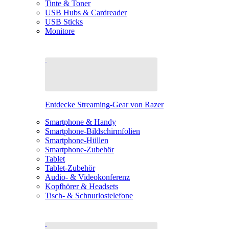
Tinte & Toner
USB Hubs & Cardreader
USB Sticks
Monitore
Entdecke Streaming-Gear von Razer
Smartphone & Handy
Smartphone-Bildschirmfolien
Smartphone-Hüllen
Smartphone-Zubehör
Tablet
Tablet-Zubehör
Audio- & Videokonferenz
Kopfhörer & Headsets
Tisch- & Schnurlostelefone