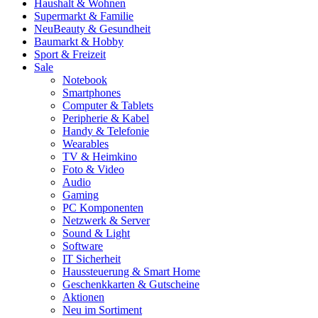
Haushalt & Wohnen
Supermarkt & Familie
Neu
Beauty & Gesundheit
Baumarkt & Hobby
Sport & Freizeit
Sale
Notebook
Smartphones
Computer & Tablets
Peripherie & Kabel
Handy & Telefonie
Wearables
TV & Heimkino
Foto & Video
Audio
Gaming
PC Komponenten
Netzwerk & Server
Sound & Light
Software
IT Sicherheit
Haussteuerung & Smart Home
Geschenkkarten & Gutscheine
Aktionen
Neu im Sortiment