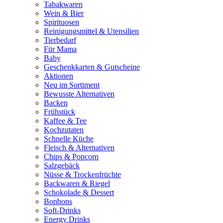
Tabakwaren
Wein & Bier
Spirituosen
Reinigungsmittel & Utensilien
Tierbedarf
Für Mama
Baby
Geschenkkarten & Gutscheine
Aktionen
Neu im Sortiment
Bewusste Alternativen
Backen
Frühstück
Kaffee & Tee
Kochzutaten
Schnelle Küche
Fleisch & Alternativen
Chips & Popcorn
Salzgebäck
Nüsse & Trockenfrüchte
Backwaren & Riegel
Schokolade & Dessert
Bonbons
Soft-Drinks
Energy Drinks