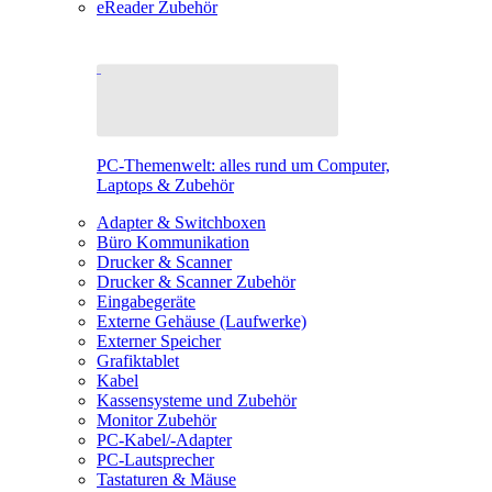
eReader Zubehör
PC-Themenwelt: alles rund um Computer,
Laptops & Zubehör
Adapter & Switchboxen
Büro Kommunikation
Drucker & Scanner
Drucker & Scanner Zubehör
Eingabegeräte
Externe Gehäuse (Laufwerke)
Externer Speicher
Grafiktablet
Kabel
Kassensysteme und Zubehör
Monitor Zubehör
PC-Kabel/-Adapter
PC-Lautsprecher
Tastaturen & Mäuse