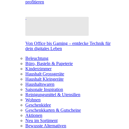
profitieren
Von Office bis Gaming – entdecke Technik für
dein digitales Leben
Beleuchtung
Büro, Basteln & Papeterie
Kinderzimmer
Haushalt Grossgeräte
Haushalt Kleingeräte
Haushaltswaren
Saisonale Inspiration
Reinigungsmittel & Utensilien
Wohnen
Geschenkidee
Geschenkkarten & Gutscheine
Aktionen
Neu im Sortiment
Bewusste Alternativen