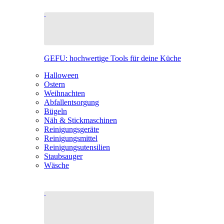
GEFU: hochwertige Tools für deine Küche
Halloween
Ostern
Weihnachten
Abfallentsorgung
Bügeln
Näh & Stickmaschinen
Reinigungsgeräte
Reinigungsmittel
Reinigungsutensilien
Staubsauger
Wäsche