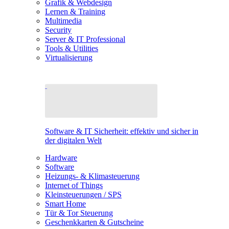
Grafik & Webdesign
Lernen & Training
Multimedia
Security
Server & IT Professional
Tools & Utilities
Virtualisierung
Software & IT Sicherheit: effektiv und sicher in
der digitalen Welt
Hardware
Software
Heizungs- & Klimasteuerung
Internet of Things
Kleinsteuerungen / SPS
Smart Home
Tür & Tor Steuerung
Geschenkkarten & Gutscheine