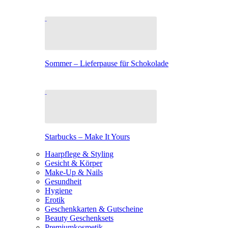
Sommer – Lieferpause für Schokolade
Starbucks – Make It Yours
Haarpflege & Styling
Gesicht & Körper
Make-Up & Nails
Gesundheit
Hygiene
Erotik
Geschenkkarten & Gutscheine
Beauty Geschenksets
Premiumkosmetik