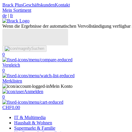
Brack Plus
Geschäftskunden
Kontakt
Mein Sortiment
de
|
fr
Wenn die Ergebnisse der automatischen Vervollständigung verfügbar 
Suchen
0
Vergleich
0
Merklisten
Mein Konto
Anmelden
0
CHF
0.00
IT & Multimedia
Haushalt & Wohnen
Supermarkt & Familie