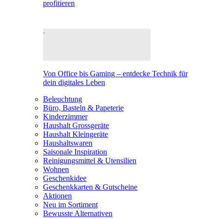
profitieren
Von Office bis Gaming – entdecke Technik für
dein digitales Leben
Beleuchtung
Büro, Basteln & Papeterie
Kinderzimmer
Haushalt Grossgeräte
Haushalt Kleingeräte
Haushaltswaren
Saisonale Inspiration
Reinigungsmittel & Utensilien
Wohnen
Geschenkidee
Geschenkkarten & Gutscheine
Aktionen
Neu im Sortiment
Bewusste Alternativen