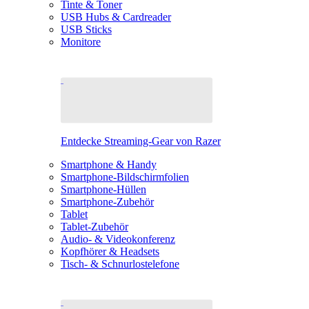
Tinte & Toner
USB Hubs & Cardreader
USB Sticks
Monitore
Entdecke Streaming-Gear von Razer
Smartphone & Handy
Smartphone-Bildschirmfolien
Smartphone-Hüllen
Smartphone-Zubehör
Tablet
Tablet-Zubehör
Audio- & Videokonferenz
Kopfhörer & Headsets
Tisch- & Schnurlostelefone