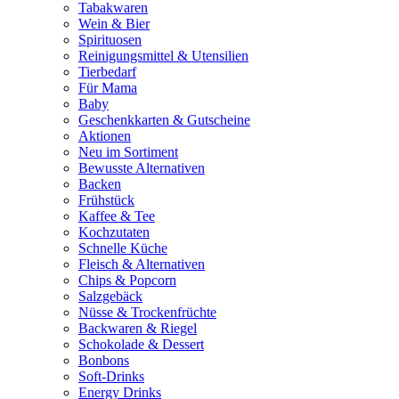
Tabakwaren
Wein & Bier
Spirituosen
Reinigungsmittel & Utensilien
Tierbedarf
Für Mama
Baby
Geschenkkarten & Gutscheine
Aktionen
Neu im Sortiment
Bewusste Alternativen
Backen
Frühstück
Kaffee & Tee
Kochzutaten
Schnelle Küche
Fleisch & Alternativen
Chips & Popcorn
Salzgebäck
Nüsse & Trockenfrüchte
Backwaren & Riegel
Schokolade & Dessert
Bonbons
Soft-Drinks
Energy Drinks