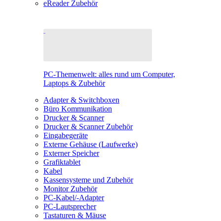
eReader Zubehör
PC-Themenwelt: alles rund um Computer,
Laptops & Zubehör
Adapter & Switchboxen
Büro Kommunikation
Drucker & Scanner
Drucker & Scanner Zubehör
Eingabegeräte
Externe Gehäuse (Laufwerke)
Externer Speicher
Grafiktablet
Kabel
Kassensysteme und Zubehör
Monitor Zubehör
PC-Kabel/-Adapter
PC-Lautsprecher
Tastaturen & Mäuse