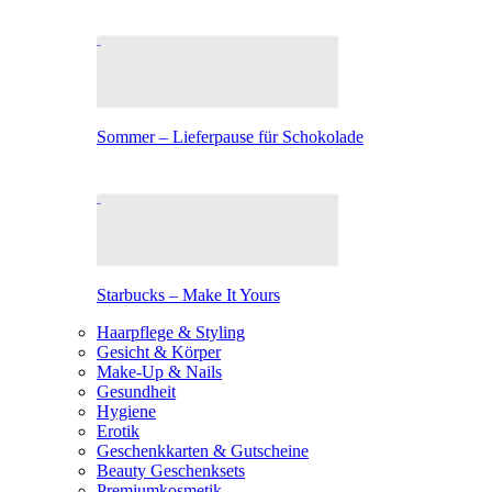
Sommer – Lieferpause für Schokolade
Starbucks – Make It Yours
Haarpflege & Styling
Gesicht & Körper
Make-Up & Nails
Gesundheit
Hygiene
Erotik
Geschenkkarten & Gutscheine
Beauty Geschenksets
Premiumkosmetik