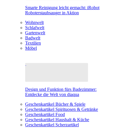
Smarte Reinigung leicht gemacht: iRobot
Roboterstaubsauger in Aktion
Wohnwelt
Schlafwelt
Gartenwelt
Badwelt
Textilien
Möbel
Design und Funktion fürs Badezimmer:
Entdecke die Welt von diaqua
Geschenkartikel Bücher & Spiele
Geschenkartikel Spirituosen & Getränke
Geschenkartikel Food
Geschenkartikel Haushalt & Küche
Geschenkartikel Scherzartikel