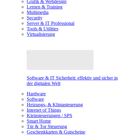
Grafik & Webdesign
Lernen & Training
Multimedia
Security
Server & IT Professional
Tools & Utilities
Virtualisierung
Software & IT Sicherheit: effektiv und sicher in
der digitalen Welt
Hardware
Software
Heizungs- & Klimasteuerung
Internet of Things
Kleinsteuerungen / SPS
Smart Home
Tür & Tor Steuerung
Geschenkkarten & Gutscheine