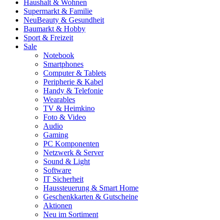
Haushalt & Wohnen
Supermarkt & Familie
Neu
Beauty & Gesundheit
Baumarkt & Hobby
Sport & Freizeit
Sale
Notebook
Smartphones
Computer & Tablets
Peripherie & Kabel
Handy & Telefonie
Wearables
TV & Heimkino
Foto & Video
Audio
Gaming
PC Komponenten
Netzwerk & Server
Sound & Light
Software
IT Sicherheit
Haussteuerung & Smart Home
Geschenkkarten & Gutscheine
Aktionen
Neu im Sortiment