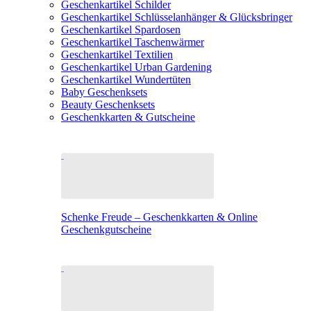
Geschenkartikel Schilder
Geschenkartikel Schlüsselanhänger & Glücksbringer
Geschenkartikel Spardosen
Geschenkartikel Taschenwärmer
Geschenkartikel Textilien
Geschenkartikel Urban Gardening
Geschenkartikel Wundertüten
Baby Geschenksets
Beauty Geschenksets
Geschenkkarten & Gutscheine
Schenke Freude – Geschenkkarten & Online
Geschenkgutscheine