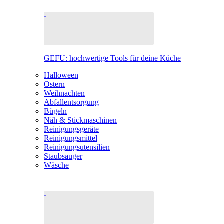
GEFU: hochwertige Tools für deine Küche
Halloween
Ostern
Weihnachten
Abfallentsorgung
Bügeln
Näh & Stickmaschinen
Reinigungsgeräte
Reinigungsmittel
Reinigungsutensilien
Staubsauger
Wäsche