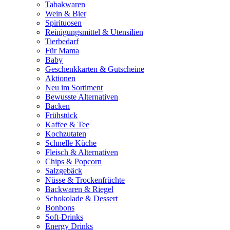
Tabakwaren
Wein & Bier
Spirituosen
Reinigungsmittel & Utensilien
Tierbedarf
Für Mama
Baby
Geschenkkarten & Gutscheine
Aktionen
Neu im Sortiment
Bewusste Alternativen
Backen
Frühstück
Kaffee & Tee
Kochzutaten
Schnelle Küche
Fleisch & Alternativen
Chips & Popcorn
Salzgebäck
Nüsse & Trockenfrüchte
Backwaren & Riegel
Schokolade & Dessert
Bonbons
Soft-Drinks
Energy Drinks