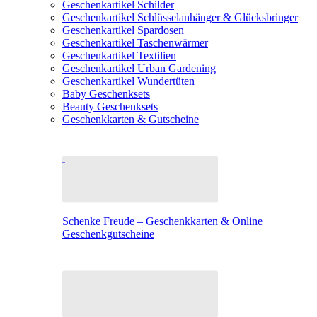
Geschenkartikel Schilder
Geschenkartikel Schlüsselanhänger & Glücksbringer
Geschenkartikel Spardosen
Geschenkartikel Taschenwärmer
Geschenkartikel Textilien
Geschenkartikel Urban Gardening
Geschenkartikel Wundertüten
Baby Geschenksets
Beauty Geschenksets
Geschenkkarten & Gutscheine
Schenke Freude – Geschenkkarten & Online
Geschenkgutscheine