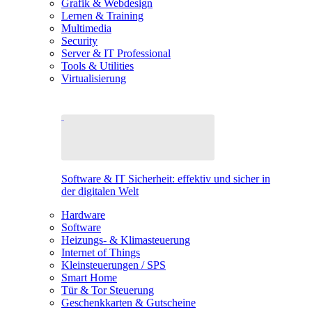
Grafik & Webdesign
Lernen & Training
Multimedia
Security
Server & IT Professional
Tools & Utilities
Virtualisierung
Software & IT Sicherheit: effektiv und sicher in
der digitalen Welt
Hardware
Software
Heizungs- & Klimasteuerung
Internet of Things
Kleinsteuerungen / SPS
Smart Home
Tür & Tor Steuerung
Geschenkkarten & Gutscheine