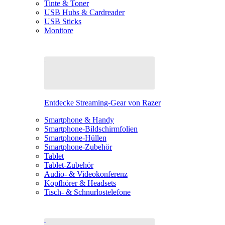
Tinte & Toner
USB Hubs & Cardreader
USB Sticks
Monitore
Entdecke Streaming-Gear von Razer
Smartphone & Handy
Smartphone-Bildschirmfolien
Smartphone-Hüllen
Smartphone-Zubehör
Tablet
Tablet-Zubehör
Audio- & Videokonferenz
Kopfhörer & Headsets
Tisch- & Schnurlostelefone