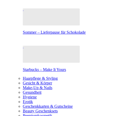
Sommer – Lieferpause für Schokolade
Starbucks – Make It Yours
Haarpflege & Styling
Gesicht & Körper
Make-Up & Nails
Gesundheit
Hygiene
Erotik
Geschenkkarten & Gutscheine
Beauty Geschenksets
Premiumkosmetik