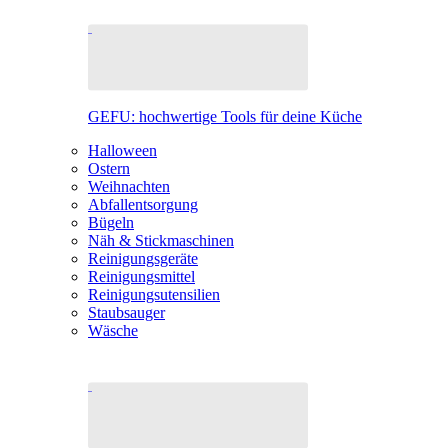
GEFU: hochwertige Tools für deine Küche
Halloween
Ostern
Weihnachten
Abfallentsorgung
Bügeln
Näh & Stickmaschinen
Reinigungsgeräte
Reinigungsmittel
Reinigungsutensilien
Staubsauger
Wäsche