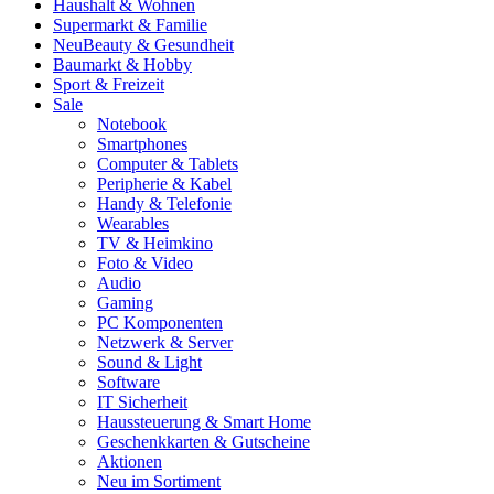
Haushalt & Wohnen
Supermarkt & Familie
Neu
Beauty & Gesundheit
Baumarkt & Hobby
Sport & Freizeit
Sale
Notebook
Smartphones
Computer & Tablets
Peripherie & Kabel
Handy & Telefonie
Wearables
TV & Heimkino
Foto & Video
Audio
Gaming
PC Komponenten
Netzwerk & Server
Sound & Light
Software
IT Sicherheit
Haussteuerung & Smart Home
Geschenkkarten & Gutscheine
Aktionen
Neu im Sortiment