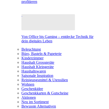
profitieren
Von Office bis Gaming – entdecke Technik für
dein digitales Leben
Beleuchtung
Büro, Basteln & Papeterie
Kinderzimmer
Haushalt Grossgeräte
Haushalt Kleingeräte
Haushaltswaren
Saisonale Inspiration
Reinigungsmittel & Utensilien
Wohnen
Geschenkidee
Geschenkkarten & Gutscheine
Aktionen
Neu im Sortiment
Bewusste Alternativen