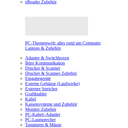
eReader Zubehör
PC-Themenwelt: alles rund um Computer,
Laptops & Zubehör
Adapter & Switchboxen
Büro Kommunikation
Drucker & Scanner
Drucker & Scanner Zubehör
Eingabegeräte
Externe Gehäuse (Laufwerke)
Externer Speicher
Grafiktablet
Kabel
Kassensysteme und Zubehör
Monitor Zubehör
PC-Kabel/-Adapter
PC-Lautsprecher
Tastaturen & Mäuse