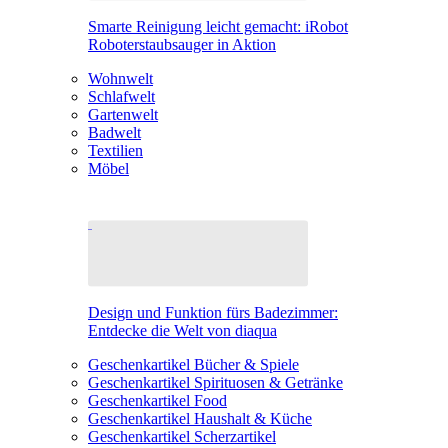
Smarte Reinigung leicht gemacht: iRobot
Roboterstaubsauger in Aktion
Wohnwelt
Schlafwelt
Gartenwelt
Badwelt
Textilien
Möbel
Design und Funktion fürs Badezimmer:
Entdecke die Welt von diaqua
Geschenkartikel Bücher & Spiele
Geschenkartikel Spirituosen & Getränke
Geschenkartikel Food
Geschenkartikel Haushalt & Küche
Geschenkartikel Scherzartikel