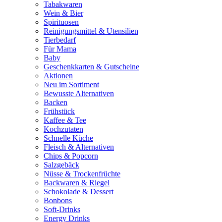
Tabakwaren
Wein & Bier
Spirituosen
Reinigungsmittel & Utensilien
Tierbedarf
Für Mama
Baby
Geschenkkarten & Gutscheine
Aktionen
Neu im Sortiment
Bewusste Alternativen
Backen
Frühstück
Kaffee & Tee
Kochzutaten
Schnelle Küche
Fleisch & Alternativen
Chips & Popcorn
Salzgebäck
Nüsse & Trockenfrüchte
Backwaren & Riegel
Schokolade & Dessert
Bonbons
Soft-Drinks
Energy Drinks