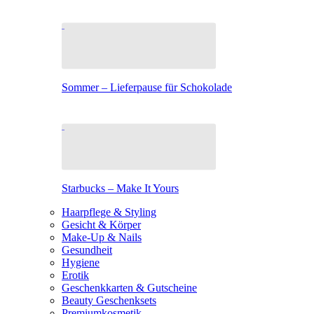
Sommer – Lieferpause für Schokolade
Starbucks – Make It Yours
Haarpflege & Styling
Gesicht & Körper
Make-Up & Nails
Gesundheit
Hygiene
Erotik
Geschenkkarten & Gutscheine
Beauty Geschenksets
Premiumkosmetik