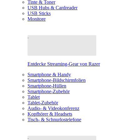
Tinte & Toner
USB Hubs & Cardreader
USB Sticks
Monitore
Entdecke Streaming-Gear von Razer
Smartphone & Handy
Smartphone-Bildschirmfolien
Smartphone-Hüllen
Smartphone-Zubehör
Tablet
Tablet-Zubehör
Audio- & Videokonferenz
Kopfhörer & Headsets
Tisch- & Schnurlostelefone