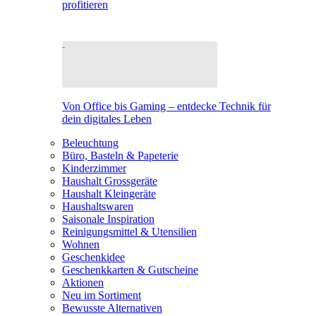
profitieren
Von Office bis Gaming – entdecke Technik für
dein digitales Leben
Beleuchtung
Büro, Basteln & Papeterie
Kinderzimmer
Haushalt Grossgeräte
Haushalt Kleingeräte
Haushaltswaren
Saisonale Inspiration
Reinigungsmittel & Utensilien
Wohnen
Geschenkidee
Geschenkkarten & Gutscheine
Aktionen
Neu im Sortiment
Bewusste Alternativen