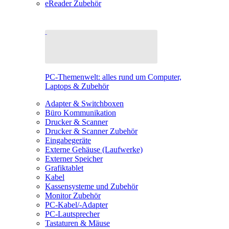
eReader Zubehör
PC-Themenwelt: alles rund um Computer,
Laptops & Zubehör
Adapter & Switchboxen
Büro Kommunikation
Drucker & Scanner
Drucker & Scanner Zubehör
Eingabegeräte
Externe Gehäuse (Laufwerke)
Externer Speicher
Grafiktablet
Kabel
Kassensysteme und Zubehör
Monitor Zubehör
PC-Kabel/-Adapter
PC-Lautsprecher
Tastaturen & Mäuse