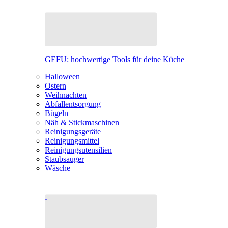
GEFU: hochwertige Tools für deine Küche
Halloween
Ostern
Weihnachten
Abfallentsorgung
Bügeln
Näh & Stickmaschinen
Reinigungsgeräte
Reinigungsmittel
Reinigungsutensilien
Staubsauger
Wäsche