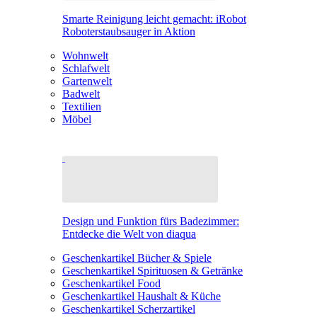
Smarte Reinigung leicht gemacht: iRobot
Roboterstaubsauger in Aktion
Wohnwelt
Schlafwelt
Gartenwelt
Badwelt
Textilien
Möbel
Design und Funktion fürs Badezimmer:
Entdecke die Welt von diaqua
Geschenkartikel Bücher & Spiele
Geschenkartikel Spirituosen & Getränke
Geschenkartikel Food
Geschenkartikel Haushalt & Küche
Geschenkartikel Scherzartikel