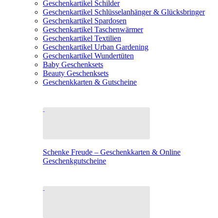
Geschenkartikel Schilder
Geschenkartikel Schlüsselanhänger & Glücksbringer
Geschenkartikel Spardosen
Geschenkartikel Taschenwärmer
Geschenkartikel Textilien
Geschenkartikel Urban Gardening
Geschenkartikel Wundertüten
Baby Geschenksets
Beauty Geschenksets
Geschenkkarten & Gutscheine
Schenke Freude – Geschenkkarten & Online
Geschenkgutscheine