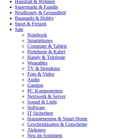
Haushalt & Wohnen
Supermarkt & Familie
Neu
Beauty & Gesundheit
Baumarkt & Hobby
Sport & Freizeit
Sale
Notebook
Smartphones
Computer & Tablets
Peripherie & Kabel
Handy & Telefonie
Wearables
TV & Heimkino
Foto & Video
Audio
Gaming
PC Komponenten
Netzwerk & Server
Sound & Light
Software
IT Sicherheit
Haussteuerung & Smart Home
Geschenkkarten & Gutscheine
Aktionen
Neu im Sortiment