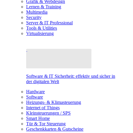
Grafik & Webdesign
Lernen & Training
Multimedia
Security
Server & IT Professional
Tools & Utilities
Virtualisierung
Software & IT Sicherheit: effektiv und sicher in
der digitalen Welt
Hardware
Software
Heizungs- & Klimasteuerung
Internet of Things
Kleinsteuerungen / SPS
Smart Home
Tür & Tor Steuerung
Geschenkkarten & Gutscheine