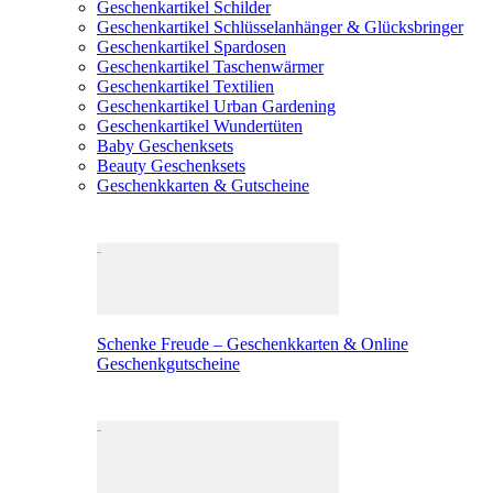
Geschenkartikel Schilder
Geschenkartikel Schlüsselanhänger & Glücksbringer
Geschenkartikel Spardosen
Geschenkartikel Taschenwärmer
Geschenkartikel Textilien
Geschenkartikel Urban Gardening
Geschenkartikel Wundertüten
Baby Geschenksets
Beauty Geschenksets
Geschenkkarten & Gutscheine
Schenke Freude – Geschenkkarten & Online
Geschenkgutscheine