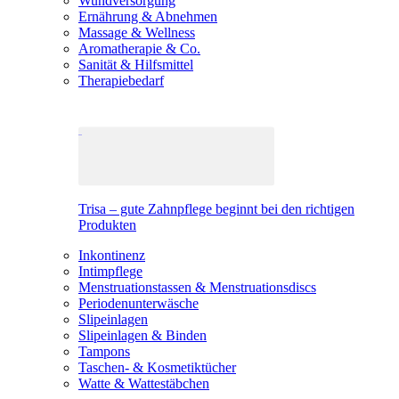
Wundversorgung
Ernährung & Abnehmen
Massage & Wellness
Aromatherapie & Co.
Sanität & Hilfsmittel
Therapiebedarf
Trisa – gute Zahnpflege beginnt bei den richtigen
Produkten
Inkontinenz
Intimpflege
Menstruationstassen & Menstruationsdiscs
Periodenunterwäsche
Slipeinlagen
Slipeinlagen & Binden
Tampons
Taschen- & Kosmetiktücher
Watte & Wattestäbchen