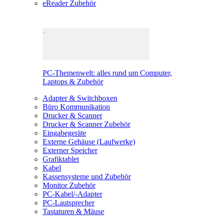
eReader Zubehör
PC-Themenwelt: alles rund um Computer,
Laptops & Zubehör
Adapter & Switchboxen
Büro Kommunikation
Drucker & Scanner
Drucker & Scanner Zubehör
Eingabegeräte
Externe Gehäuse (Laufwerke)
Externer Speicher
Grafiktablet
Kabel
Kassensysteme und Zubehör
Monitor Zubehör
PC-Kabel/-Adapter
PC-Lautsprecher
Tastaturen & Mäuse