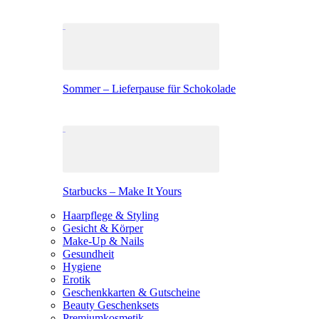
Sommer – Lieferpause für Schokolade
Starbucks – Make It Yours
Haarpflege & Styling
Gesicht & Körper
Make-Up & Nails
Gesundheit
Hygiene
Erotik
Geschenkkarten & Gutscheine
Beauty Geschenksets
Premiumkosmetik