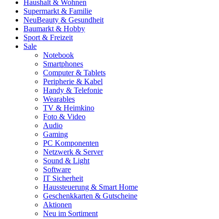
Haushalt & Wohnen
Supermarkt & Familie
Neu
Beauty & Gesundheit
Baumarkt & Hobby
Sport & Freizeit
Sale
Notebook
Smartphones
Computer & Tablets
Peripherie & Kabel
Handy & Telefonie
Wearables
TV & Heimkino
Foto & Video
Audio
Gaming
PC Komponenten
Netzwerk & Server
Sound & Light
Software
IT Sicherheit
Haussteuerung & Smart Home
Geschenkkarten & Gutscheine
Aktionen
Neu im Sortiment