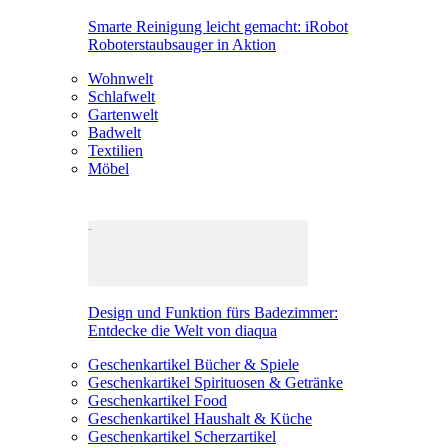
Smarte Reinigung leicht gemacht: iRobot
Roboterstaubsauger in Aktion
Wohnwelt
Schlafwelt
Gartenwelt
Badwelt
Textilien
Möbel
Design und Funktion fürs Badezimmer:
Entdecke die Welt von diaqua
Geschenkartikel Bücher & Spiele
Geschenkartikel Spirituosen & Getränke
Geschenkartikel Food
Geschenkartikel Haushalt & Küche
Geschenkartikel Scherzartikel