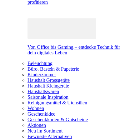
profitieren
Von Office bis Gaming – entdecke Technik für
dein digitales Leben
Beleuchtung
Büro, Basteln & Papeterie
Kinderzimmer
Haushalt Grossgeräte
Haushalt Kleingeräte
Haushaltswaren
Saisonale Inspiration
Reinigungsmittel & Utensilien
Wohnen
Geschenkidee
Geschenkkarten & Gutscheine
Aktionen
Neu im Sortiment
Bewusste Alternativen