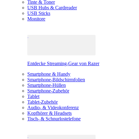
Tinte & Toner
USB Hubs & Cardreader
USB Sticks
Monitore
Entdecke Streaming-Gear von Razer
Smartphone & Handy
Smartphone-Bildschirmfolien
Smartphone-Hüllen
Smartphone-Zubehör
Tablet
Tablet-Zubehör
Audio- & Videokonferenz
Kopfhörer & Headsets
Tisch- & Schnurlostelefone