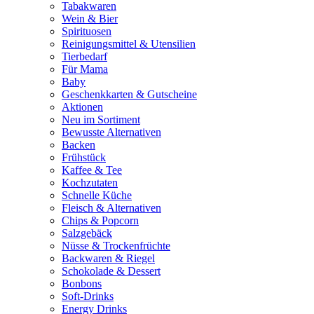
Tabakwaren
Wein & Bier
Spirituosen
Reinigungsmittel & Utensilien
Tierbedarf
Für Mama
Baby
Geschenkkarten & Gutscheine
Aktionen
Neu im Sortiment
Bewusste Alternativen
Backen
Frühstück
Kaffee & Tee
Kochzutaten
Schnelle Küche
Fleisch & Alternativen
Chips & Popcorn
Salzgebäck
Nüsse & Trockenfrüchte
Backwaren & Riegel
Schokolade & Dessert
Bonbons
Soft-Drinks
Energy Drinks