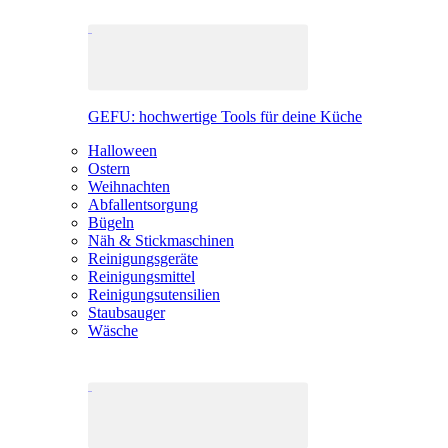
GEFU: hochwertige Tools für deine Küche
Halloween
Ostern
Weihnachten
Abfallentsorgung
Bügeln
Näh & Stickmaschinen
Reinigungsgeräte
Reinigungsmittel
Reinigungsutensilien
Staubsauger
Wäsche