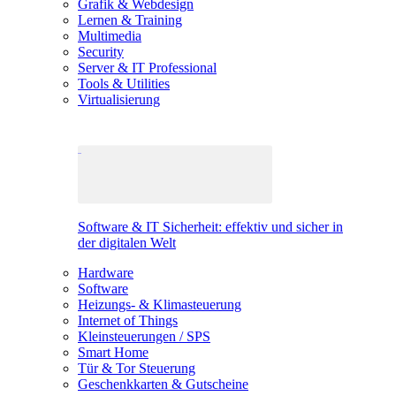
Grafik & Webdesign
Lernen & Training
Multimedia
Security
Server & IT Professional
Tools & Utilities
Virtualisierung
Software & IT Sicherheit: effektiv und sicher in
der digitalen Welt
Hardware
Software
Heizungs- & Klimasteuerung
Internet of Things
Kleinsteuerungen / SPS
Smart Home
Tür & Tor Steuerung
Geschenkkarten & Gutscheine