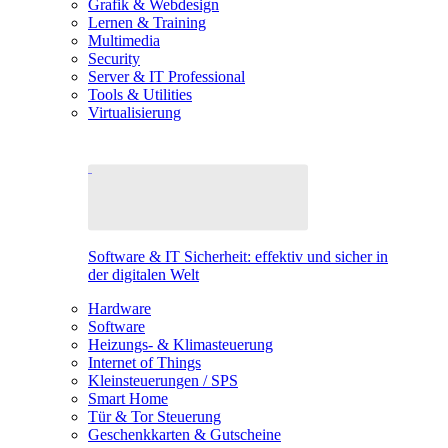
Grafik & Webdesign
Lernen & Training
Multimedia
Security
Server & IT Professional
Tools & Utilities
Virtualisierung
Software & IT Sicherheit: effektiv und sicher in
der digitalen Welt
Hardware
Software
Heizungs- & Klimasteuerung
Internet of Things
Kleinsteuerungen / SPS
Smart Home
Tür & Tor Steuerung
Geschenkkarten & Gutscheine