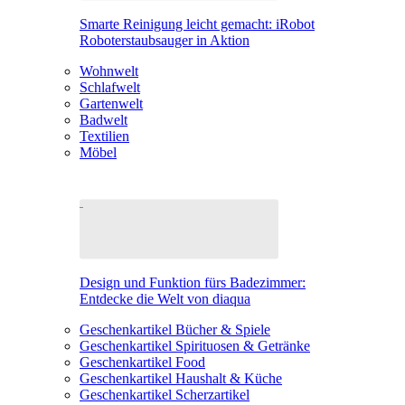
Smarte Reinigung leicht gemacht: iRobot
Roboterstaubsauger in Aktion
Wohnwelt
Schlafwelt
Gartenwelt
Badwelt
Textilien
Möbel
Design und Funktion fürs Badezimmer:
Entdecke die Welt von diaqua
Geschenkartikel Bücher & Spiele
Geschenkartikel Spirituosen & Getränke
Geschenkartikel Food
Geschenkartikel Haushalt & Küche
Geschenkartikel Scherzartikel