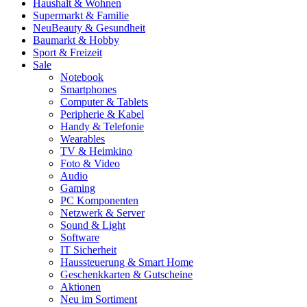
Haushalt & Wohnen
Supermarkt & Familie
Neu
Beauty & Gesundheit
Baumarkt & Hobby
Sport & Freizeit
Sale
Notebook
Smartphones
Computer & Tablets
Peripherie & Kabel
Handy & Telefonie
Wearables
TV & Heimkino
Foto & Video
Audio
Gaming
PC Komponenten
Netzwerk & Server
Sound & Light
Software
IT Sicherheit
Haussteuerung & Smart Home
Geschenkkarten & Gutscheine
Aktionen
Neu im Sortiment