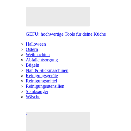
GEFU: hochwertige Tools für deine Küche
Halloween
Ostern
Weihnachten
Abfallentsorgung
Bügeln
Näh & Stickmaschinen
Reinigungsgeräte
Reinigungsmittel
Reinigungsutensilien
Staubsauger
Wäsche