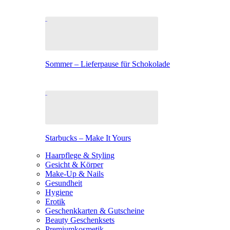
Sommer – Lieferpause für Schokolade
Starbucks – Make It Yours
Haarpflege & Styling
Gesicht & Körper
Make-Up & Nails
Gesundheit
Hygiene
Erotik
Geschenkkarten & Gutscheine
Beauty Geschenksets
Premiumkosmetik