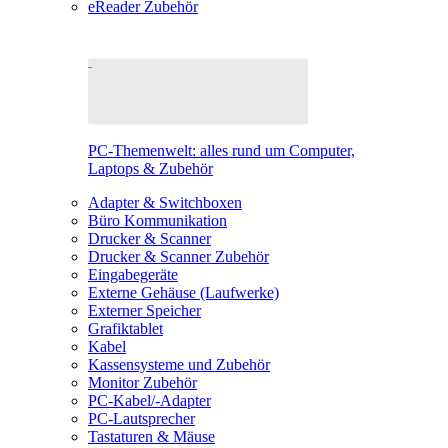
eReader Zubehör
PC-Themenwelt: alles rund um Computer,
Laptops & Zubehör
Adapter & Switchboxen
Büro Kommunikation
Drucker & Scanner
Drucker & Scanner Zubehör
Eingabegeräte
Externe Gehäuse (Laufwerke)
Externer Speicher
Grafiktablet
Kabel
Kassensysteme und Zubehör
Monitor Zubehör
PC-Kabel/-Adapter
PC-Lautsprecher
Tastaturen & Mäuse