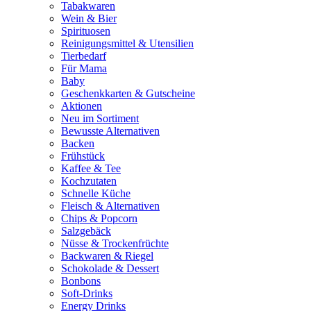
Tabakwaren
Wein & Bier
Spirituosen
Reinigungsmittel & Utensilien
Tierbedarf
Für Mama
Baby
Geschenkkarten & Gutscheine
Aktionen
Neu im Sortiment
Bewusste Alternativen
Backen
Frühstück
Kaffee & Tee
Kochzutaten
Schnelle Küche
Fleisch & Alternativen
Chips & Popcorn
Salzgebäck
Nüsse & Trockenfrüchte
Backwaren & Riegel
Schokolade & Dessert
Bonbons
Soft-Drinks
Energy Drinks