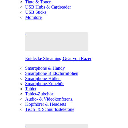
Tinte & Toner
USB Hubs & Cardreader
USB Sticks
Monitore
Entdecke Streaming-Gear von Razer
Smartphone & Handy
Smartphone-Bildschirmfolien
Smartphone-Hüllen
Smartphone-Zubehör
Tablet
Tablet-Zubehör
Audio- & Videokonferenz
Kopfhörer & Headsets
Tisch- & Schnurlostelefone