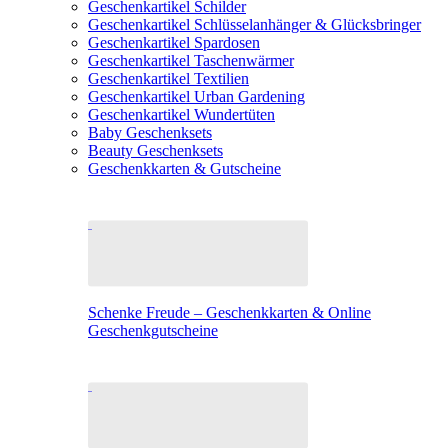
Geschenkartikel Schilder
Geschenkartikel Schlüsselanhänger & Glücksbringer
Geschenkartikel Spardosen
Geschenkartikel Taschenwärmer
Geschenkartikel Textilien
Geschenkartikel Urban Gardening
Geschenkartikel Wundertüten
Baby Geschenksets
Beauty Geschenksets
Geschenkkarten & Gutscheine
Schenke Freude – Geschenkkarten & Online
Geschenkgutscheine