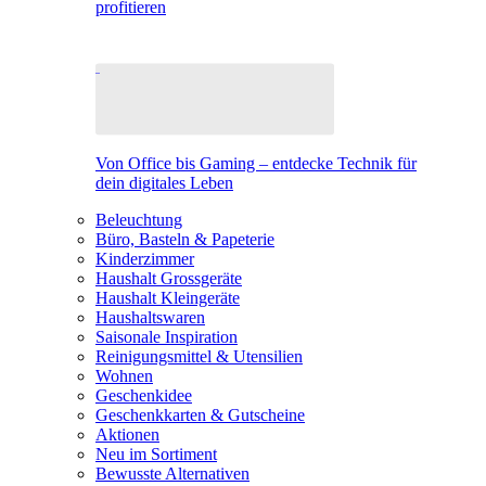
profitieren
Von Office bis Gaming – entdecke Technik für
dein digitales Leben
Beleuchtung
Büro, Basteln & Papeterie
Kinderzimmer
Haushalt Grossgeräte
Haushalt Kleingeräte
Haushaltswaren
Saisonale Inspiration
Reinigungsmittel & Utensilien
Wohnen
Geschenkidee
Geschenkkarten & Gutscheine
Aktionen
Neu im Sortiment
Bewusste Alternativen