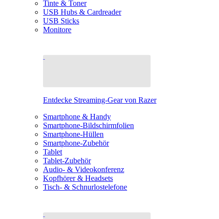
Tinte & Toner
USB Hubs & Cardreader
USB Sticks
Monitore
Entdecke Streaming-Gear von Razer
Smartphone & Handy
Smartphone-Bildschirmfolien
Smartphone-Hüllen
Smartphone-Zubehör
Tablet
Tablet-Zubehör
Audio- & Videokonferenz
Kopfhörer & Headsets
Tisch- & Schnurlostelefone