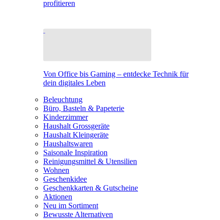
profitieren
Von Office bis Gaming – entdecke Technik für
dein digitales Leben
Beleuchtung
Büro, Basteln & Papeterie
Kinderzimmer
Haushalt Grossgeräte
Haushalt Kleingeräte
Haushaltswaren
Saisonale Inspiration
Reinigungsmittel & Utensilien
Wohnen
Geschenkidee
Geschenkkarten & Gutscheine
Aktionen
Neu im Sortiment
Bewusste Alternativen