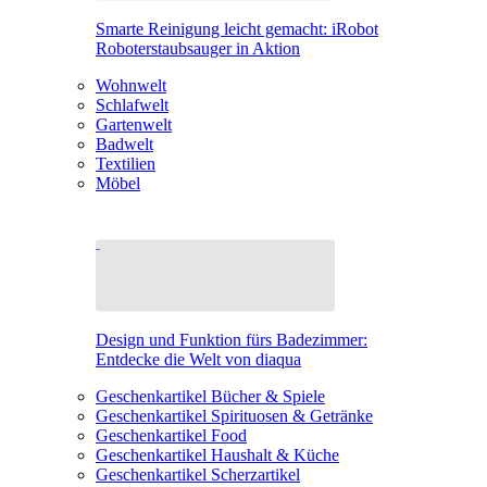
Smarte Reinigung leicht gemacht: iRobot
Roboterstaubsauger in Aktion
Wohnwelt
Schlafwelt
Gartenwelt
Badwelt
Textilien
Möbel
Design und Funktion fürs Badezimmer:
Entdecke die Welt von diaqua
Geschenkartikel Bücher & Spiele
Geschenkartikel Spirituosen & Getränke
Geschenkartikel Food
Geschenkartikel Haushalt & Küche
Geschenkartikel Scherzartikel