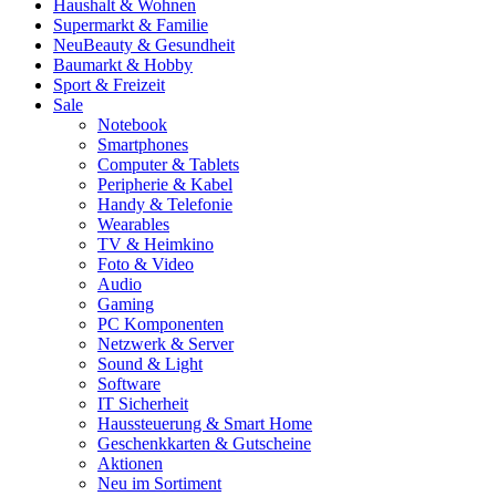
Haushalt & Wohnen
Supermarkt & Familie
Neu
Beauty & Gesundheit
Baumarkt & Hobby
Sport & Freizeit
Sale
Notebook
Smartphones
Computer & Tablets
Peripherie & Kabel
Handy & Telefonie
Wearables
TV & Heimkino
Foto & Video
Audio
Gaming
PC Komponenten
Netzwerk & Server
Sound & Light
Software
IT Sicherheit
Haussteuerung & Smart Home
Geschenkkarten & Gutscheine
Aktionen
Neu im Sortiment