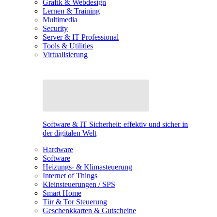
Grafik & Webdesign
Lernen & Training
Multimedia
Security
Server & IT Professional
Tools & Utilities
Virtualisierung
Software & IT Sicherheit: effektiv und sicher in
der digitalen Welt
Hardware
Software
Heizungs- & Klimasteuerung
Internet of Things
Kleinsteuerungen / SPS
Smart Home
Tür & Tor Steuerung
Geschenkkarten & Gutscheine