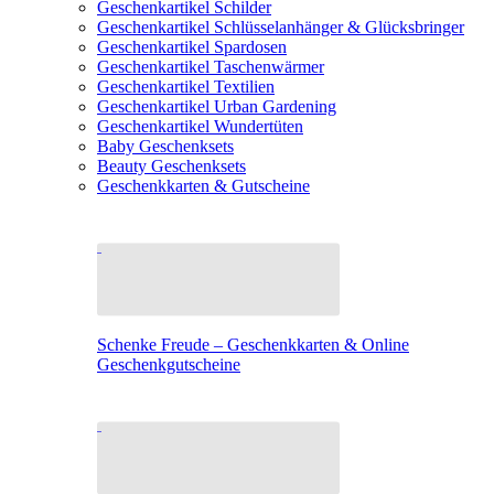
Geschenkartikel Schilder
Geschenkartikel Schlüsselanhänger & Glücksbringer
Geschenkartikel Spardosen
Geschenkartikel Taschenwärmer
Geschenkartikel Textilien
Geschenkartikel Urban Gardening
Geschenkartikel Wundertüten
Baby Geschenksets
Beauty Geschenksets
Geschenkkarten & Gutscheine
Schenke Freude – Geschenkkarten & Online
Geschenkgutscheine