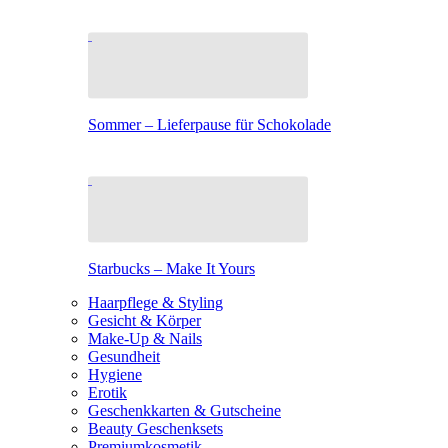
Sommer – Lieferpause für Schokolade
Starbucks – Make It Yours
Haarpflege & Styling
Gesicht & Körper
Make-Up & Nails
Gesundheit
Hygiene
Erotik
Geschenkkarten & Gutscheine
Beauty Geschenksets
Premiumkosmetik