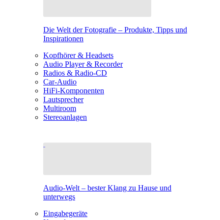
Die Welt der Fotografie – Produkte, Tipps und
Inspirationen
Kopfhörer & Headsets
Audio Player & Recorder
Radios & Radio-CD
Car-Audio
HiFi-Komponenten
Lautsprecher
Multiroom
Stereoanlagen
Audio-Welt – bester Klang zu Hause und
unterwegs
Eingabegeräte