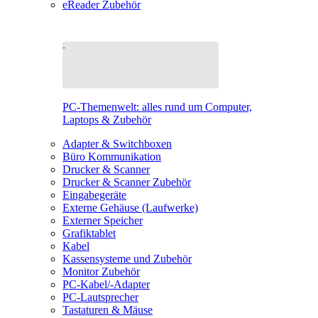
eReader Zubehör
PC-Themenwelt: alles rund um Computer,
Laptops & Zubehör
Adapter & Switchboxen
Büro Kommunikation
Drucker & Scanner
Drucker & Scanner Zubehör
Eingabegeräte
Externe Gehäuse (Laufwerke)
Externer Speicher
Grafiktablet
Kabel
Kassensysteme und Zubehör
Monitor Zubehör
PC-Kabel/-Adapter
PC-Lautsprecher
Tastaturen & Mäuse