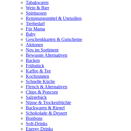
Tabakwaren
Wein & Bier
Spirituosen
Reinigungsmittel & Utensilien
Tierbedarf
Für Mama
Baby
Geschenkkarten & Gutscheine
Aktionen
Neu im Sortiment
Bewusste Alternativen
Backen
Frühstück
Kaffee & Tee
Kochzutaten
Schnelle Küche
Fleisch & Alternativen
Chips & Popcorn
Salzgebäck
Nüsse & Trockenfrüchte
Backwaren & Riegel
Schokolade & Dessert
Bonbons
Soft-Drinks
Energy Drinks