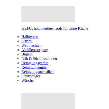
GEFU: hochwertige Tools für deine Küche
Halloween
Ostern
Weihnachten
Abfallentsorgung
Bügeln
Näh & Stickmaschinen
Reinigungsgeräte
Reinigungsmittel
Reinigungsutensilien
Staubsauger
Wäsche