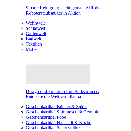
Smarte Reinigung leicht gemacht: iRobot
Roboterstaubsauger in Aktion
Wohnwelt
Schlafwelt
Gartenwelt
Badwelt
Textilien
Möbel
Design und Funktion fürs Badezimmer:
Entdecke die Welt von diaqua
Geschenkartikel Bücher & Spiele
Geschenkartikel Spirituosen & Getränke
Geschenkartikel Food
Geschenkartikel Haushalt & Küche
Geschenkartikel Scherzartikel