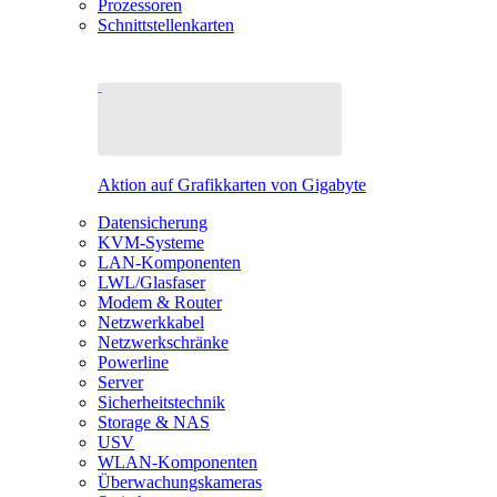
Prozessoren
Schnittstellenkarten
Aktion auf Grafikkarten von Gigabyte
Datensicherung
KVM-Systeme
LAN-Komponenten
LWL/Glasfaser
Modem & Router
Netzwerkkabel
Netzwerkschränke
Powerline
Server
Sicherheitstechnik
Storage & NAS
USV
WLAN-Komponenten
Überwachungskameras