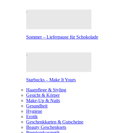
Sommer – Lieferpause für Schokolade
Starbucks – Make It Yours
Haarpflege & Styling
Gesicht & Körper
Make-Up & Nails
Gesundheit
Hygiene
Erotik
Geschenkkarten & Gutscheine
Beauty Geschenksets
Premiumkosmetik