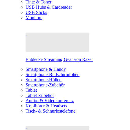
Tinte & Toner
USB Hubs & Cardreader
USB Sticks
Monitore
Entdecke Streaming-Gear von Razer
Smartphone & Handy
Smartphone-Bildschirmfolien
Smartphone-Hüllen
Smartphone-Zubehör
Tablet
Tablet-Zubehör
Audio- & Videokonferenz
Kopfhörer & Headsets
Tisch- & Schnurlostelefone