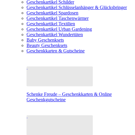
Geschenkartikel Schilder
Geschenkartikel Schlüsselanhänger & Glücksbringer
Geschenkartikel Spardosen
Geschenkartikel Taschenwärmer
Geschenkartikel Textilien
Geschenkartikel Urban Gardening
Geschenkartikel Wundertüten
Baby Geschenksets
Beauty Geschenksets
Geschenkkarten & Gutscheine
Schenke Freude – Geschenkkarten & Online
Geschenkgutscheine