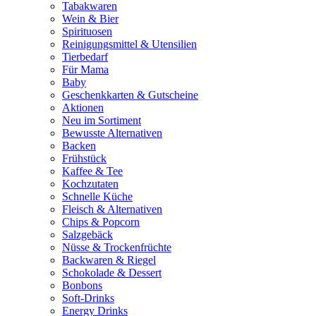
Tabakwaren
Wein & Bier
Spirituosen
Reinigungsmittel & Utensilien
Tierbedarf
Für Mama
Baby
Geschenkkarten & Gutscheine
Aktionen
Neu im Sortiment
Bewusste Alternativen
Backen
Frühstück
Kaffee & Tee
Kochzutaten
Schnelle Küche
Fleisch & Alternativen
Chips & Popcorn
Salzgebäck
Nüsse & Trockenfrüchte
Backwaren & Riegel
Schokolade & Dessert
Bonbons
Soft-Drinks
Energy Drinks