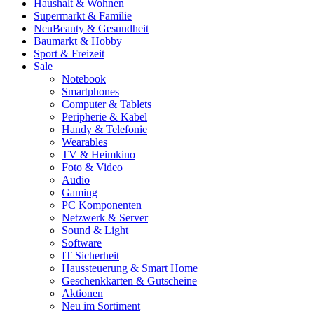
Haushalt & Wohnen
Supermarkt & Familie
Neu
Beauty & Gesundheit
Baumarkt & Hobby
Sport & Freizeit
Sale
Notebook
Smartphones
Computer & Tablets
Peripherie & Kabel
Handy & Telefonie
Wearables
TV & Heimkino
Foto & Video
Audio
Gaming
PC Komponenten
Netzwerk & Server
Sound & Light
Software
IT Sicherheit
Haussteuerung & Smart Home
Geschenkkarten & Gutscheine
Aktionen
Neu im Sortiment