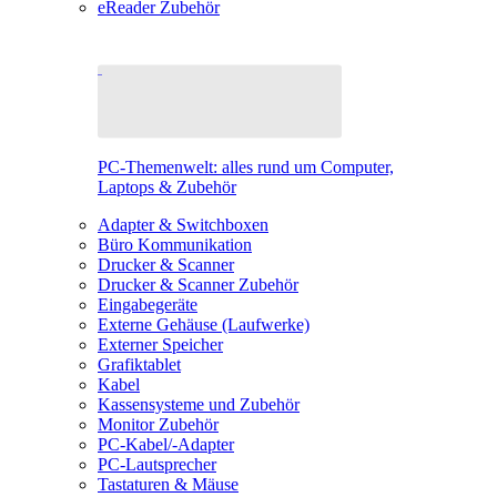
eReader Zubehör
PC-Themenwelt: alles rund um Computer,
Laptops & Zubehör
Adapter & Switchboxen
Büro Kommunikation
Drucker & Scanner
Drucker & Scanner Zubehör
Eingabegeräte
Externe Gehäuse (Laufwerke)
Externer Speicher
Grafiktablet
Kabel
Kassensysteme und Zubehör
Monitor Zubehör
PC-Kabel/-Adapter
PC-Lautsprecher
Tastaturen & Mäuse