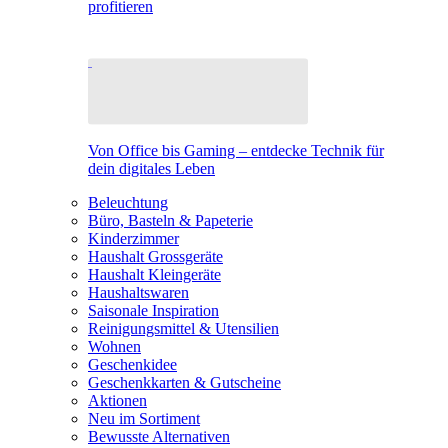
profitieren
Von Office bis Gaming – entdecke Technik für
dein digitales Leben
Beleuchtung
Büro, Basteln & Papeterie
Kinderzimmer
Haushalt Grossgeräte
Haushalt Kleingeräte
Haushaltswaren
Saisonale Inspiration
Reinigungsmittel & Utensilien
Wohnen
Geschenkidee
Geschenkkarten & Gutscheine
Aktionen
Neu im Sortiment
Bewusste Alternativen