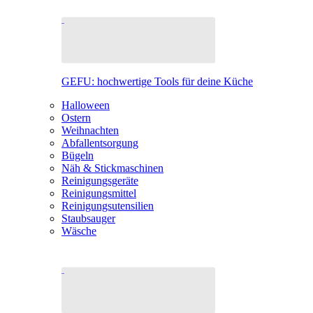
GEFU: hochwertige Tools für deine Küche
Halloween
Ostern
Weihnachten
Abfallentsorgung
Bügeln
Näh & Stickmaschinen
Reinigungsgeräte
Reinigungsmittel
Reinigungsutensilien
Staubsauger
Wäsche