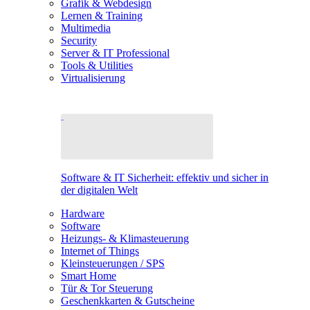
Grafik & Webdesign
Lernen & Training
Multimedia
Security
Server & IT Professional
Tools & Utilities
Virtualisierung
Software & IT Sicherheit: effektiv und sicher in
der digitalen Welt
Hardware
Software
Heizungs- & Klimasteuerung
Internet of Things
Kleinsteuerungen / SPS
Smart Home
Tür & Tor Steuerung
Geschenkkarten & Gutscheine