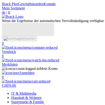
Brack Plus
Geschäftskunden
Kontakt
Mein Sortiment
de
|
fr
Wenn die Ergebnisse der automatischen Vervollständigung verfügbar 
Suchen
0
Vergleich
0
Merklisten
Mein Konto
Anmelden
0
CHF
0.00
IT & Multimedia
Haushalt & Wohnen
Supermarkt & Familie