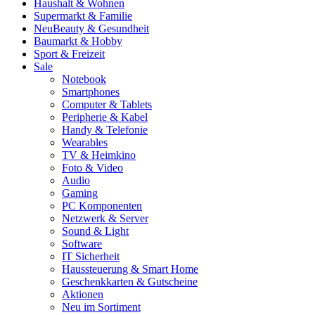
Haushalt & Wohnen
Supermarkt & Familie
Neu
Beauty & Gesundheit
Baumarkt & Hobby
Sport & Freizeit
Sale
Notebook
Smartphones
Computer & Tablets
Peripherie & Kabel
Handy & Telefonie
Wearables
TV & Heimkino
Foto & Video
Audio
Gaming
PC Komponenten
Netzwerk & Server
Sound & Light
Software
IT Sicherheit
Haussteuerung & Smart Home
Geschenkkarten & Gutscheine
Aktionen
Neu im Sortiment