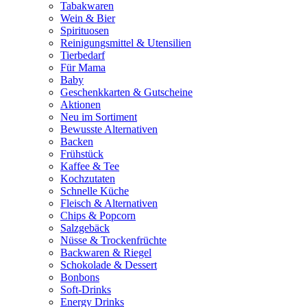
Tabakwaren
Wein & Bier
Spirituosen
Reinigungsmittel & Utensilien
Tierbedarf
Für Mama
Baby
Geschenkkarten & Gutscheine
Aktionen
Neu im Sortiment
Bewusste Alternativen
Backen
Frühstück
Kaffee & Tee
Kochzutaten
Schnelle Küche
Fleisch & Alternativen
Chips & Popcorn
Salzgebäck
Nüsse & Trockenfrüchte
Backwaren & Riegel
Schokolade & Dessert
Bonbons
Soft-Drinks
Energy Drinks