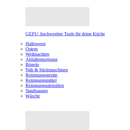
GEFU: hochwertige Tools für deine Küche
Halloween
Ostern
Weihnachten
Abfallentsorgung
Bügeln
Näh & Stickmaschinen
Reinigungsgeräte
Reinigungsmittel
Reinigungsutensilien
Staubsauger
Wäsche