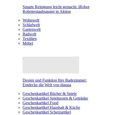
Smarte Reinigung leicht gemacht: iRobot
Roboterstaubsauger in Aktion
Wohnwelt
Schlafwelt
Gartenwelt
Badwelt
Textilien
Möbel
Design und Funktion fürs Badezimmer:
Entdecke die Welt von diaqua
Geschenkartikel Bücher & Spiele
Geschenkartikel Spirituosen & Getränke
Geschenkartikel Food
Geschenkartikel Haushalt & Küche
Geschenkartikel Scherzartikel