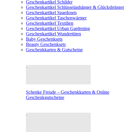
Geschenkartikel Schilder
Geschenkartikel Schlüsselanhänger & Glücksbringer
Geschenkartikel Spardosen
Geschenkartikel Taschenwärmer
Geschenkartikel Textilien
Geschenkartikel Urban Gardening
Geschenkartikel Wundertüten
Baby Geschenksets
Beauty Geschenksets
Geschenkkarten & Gutscheine
Schenke Freude – Geschenkkarten & Online
Geschenkgutscheine