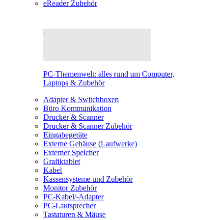
eReader Zubehör
PC-Themenwelt: alles rund um Computer,
Laptops & Zubehör
Adapter & Switchboxen
Büro Kommunikation
Drucker & Scanner
Drucker & Scanner Zubehör
Eingabegeräte
Externe Gehäuse (Laufwerke)
Externer Speicher
Grafiktablet
Kabel
Kassensysteme und Zubehör
Monitor Zubehör
PC-Kabel/-Adapter
PC-Lautsprecher
Tastaturen & Mäuse