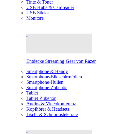
Tinte & Toner
USB Hubs & Cardreader
USB Sticks
Monitore
Entdecke Streaming-Gear von Razer
Smartphone & Handy
Smartphone-Bildschirmfolien
Smartphone-Hüllen
Smartphone-Zubehör
Tablet
Tablet-Zubehör
Audio- & Videokonferenz
Kopfhörer & Headsets
Tisch- & Schnurlostelefone