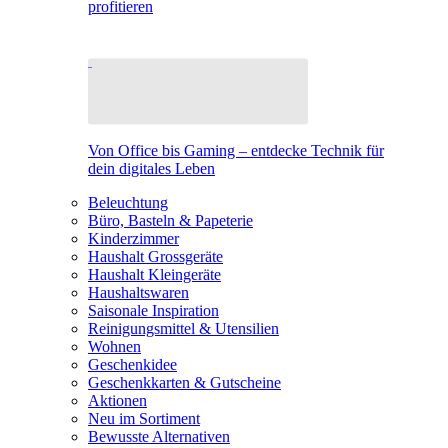
profitieren
Von Office bis Gaming – entdecke Technik für
dein digitales Leben
Beleuchtung
Büro, Basteln & Papeterie
Kinderzimmer
Haushalt Grossgeräte
Haushalt Kleingeräte
Haushaltswaren
Saisonale Inspiration
Reinigungsmittel & Utensilien
Wohnen
Geschenkidee
Geschenkkarten & Gutscheine
Aktionen
Neu im Sortiment
Bewusste Alternativen