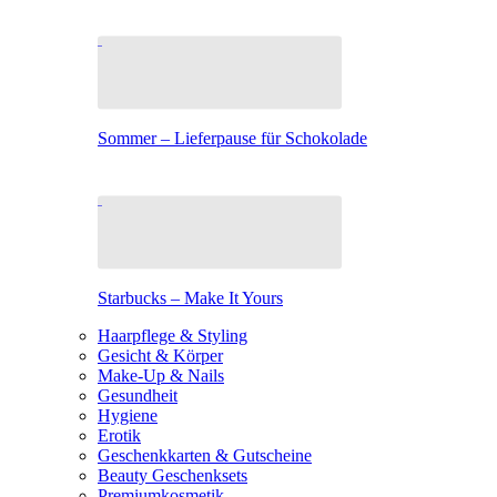
Sommer – Lieferpause für Schokolade
Starbucks – Make It Yours
Haarpflege & Styling
Gesicht & Körper
Make-Up & Nails
Gesundheit
Hygiene
Erotik
Geschenkkarten & Gutscheine
Beauty Geschenksets
Premiumkosmetik