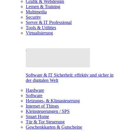
Grafik & Webdesign
Lernen & Training
Multimedia
Security
Server & IT Professional
Tools & Utilities
Virtualisierung
Software & IT Sicherheit: effektiv und sicher in
der digitalen Welt
Hardware
Software
Heizungs- & Klimasteuerung
Internet of Things
Kleinsteuerungen / SPS
Smart Home
Tür & Tor Steuerung
Geschenkkarten & Gutscheine