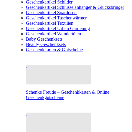
Geschenkartikel Schilder
Geschenkartikel Schlüsselanhänger & Glücksbringer
Geschenkartikel Spardosen
Geschenkartikel Taschenwärmer
Geschenkartikel Textilien
Geschenkartikel Urban Gardening
Geschenkartikel Wundertüten
Baby Geschenksets
Beauty Geschenksets
Geschenkkarten & Gutscheine
Schenke Freude – Geschenkkarten & Online
Geschenkgutscheine