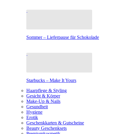
Sommer – Lieferpause für Schokolade
Starbucks – Make It Yours
Haarpflege & Styling
Gesicht & Körper
Make-Up & Nails
Gesundheit
Hygiene
Erotik
Geschenkkarten & Gutscheine
Beauty Geschenksets
Premiumkosmetik