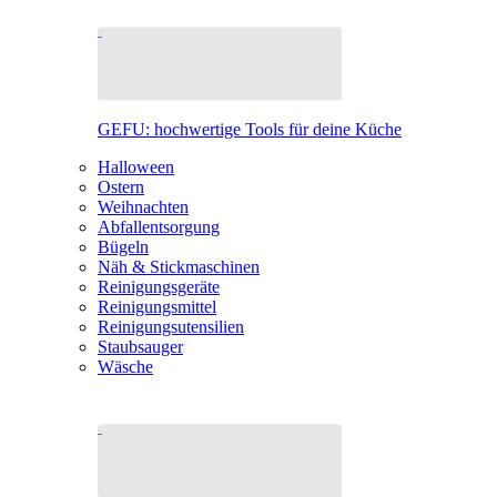
GEFU: hochwertige Tools für deine Küche
Halloween
Ostern
Weihnachten
Abfallentsorgung
Bügeln
Näh & Stickmaschinen
Reinigungsgeräte
Reinigungsmittel
Reinigungsutensilien
Staubsauger
Wäsche