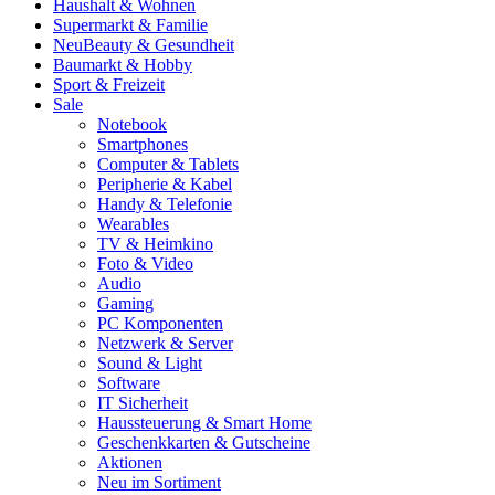
Haushalt & Wohnen
Supermarkt & Familie
Neu
Beauty & Gesundheit
Baumarkt & Hobby
Sport & Freizeit
Sale
Notebook
Smartphones
Computer & Tablets
Peripherie & Kabel
Handy & Telefonie
Wearables
TV & Heimkino
Foto & Video
Audio
Gaming
PC Komponenten
Netzwerk & Server
Sound & Light
Software
IT Sicherheit
Haussteuerung & Smart Home
Geschenkkarten & Gutscheine
Aktionen
Neu im Sortiment