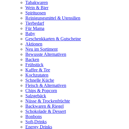
Tabakwaren
Wein & Bier
Spirituosen
Reinigungsmittel & Utensilien
Tierbedarf
Für Mama
Baby
Geschenkkarten & Gutscheine
Aktionen
Neu im Sortiment
Bewusste Alternativen
Backen
Frühstück
Kaffee & Tee
Kochzutaten
Schnelle Küche
Fleisch & Alternativen
Chips & Popcorn
Salzgebäck
Nüsse & Trockenfrüchte
Backwaren & Riegel
Schokolade & Dessert
Bonbons
Soft-Drinks
Energy Drinks