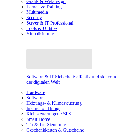
Grafik & Webdesign
Lernen & Training
Multimedia
Security
Server & IT Professional
Tools & Utilities
Virtualisierung
Software & IT Sicherheit: effektiv und sicher in
der digitalen Welt
Hardware
Software
Heizungs- & Klimasteuerung
Internet of Things
Kleinsteuerungen / SPS
Smart Home
Tür & Tor Steuerung
Geschenkkarten & Gutscheine