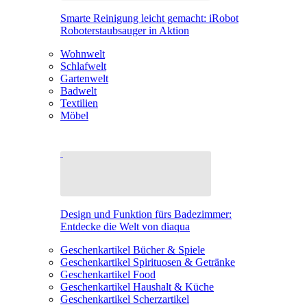
Smarte Reinigung leicht gemacht: iRobot
Roboterstaubsauger in Aktion
Wohnwelt
Schlafwelt
Gartenwelt
Badwelt
Textilien
Möbel
Design und Funktion fürs Badezimmer:
Entdecke die Welt von diaqua
Geschenkartikel Bücher & Spiele
Geschenkartikel Spirituosen & Getränke
Geschenkartikel Food
Geschenkartikel Haushalt & Küche
Geschenkartikel Scherzartikel