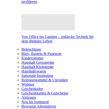
profitieren
Von Office bis Gaming – entdecke Technik für
dein digitales Leben
Beleuchtung
Büro, Basteln & Papeterie
Kinderzimmer
Haushalt Grossgeräte
Haushalt Kleingeräte
Haushaltswaren
Saisonale Inspiration
Reinigungsmittel & Utensilien
Wohnen
Geschenkidee
Geschenkkarten & Gutscheine
Aktionen
Neu im Sortiment
Bewusste Alternativen