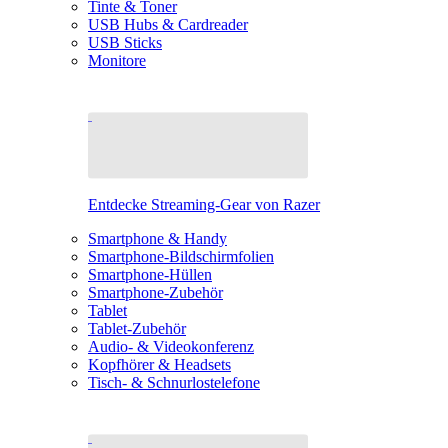
Tinte & Toner
USB Hubs & Cardreader
USB Sticks
Monitore
Entdecke Streaming-Gear von Razer
Smartphone & Handy
Smartphone-Bildschirmfolien
Smartphone-Hüllen
Smartphone-Zubehör
Tablet
Tablet-Zubehör
Audio- & Videokonferenz
Kopfhörer & Headsets
Tisch- & Schnurlostelefone