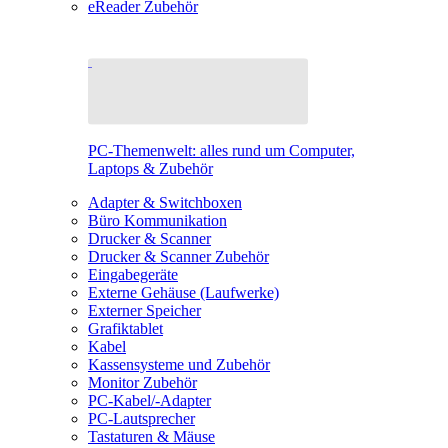
eReader Zubehör
PC-Themenwelt: alles rund um Computer,
Laptops & Zubehör
Adapter & Switchboxen
Büro Kommunikation
Drucker & Scanner
Drucker & Scanner Zubehör
Eingabegeräte
Externe Gehäuse (Laufwerke)
Externer Speicher
Grafiktablet
Kabel
Kassensysteme und Zubehör
Monitor Zubehör
PC-Kabel/-Adapter
PC-Lautsprecher
Tastaturen & Mäuse