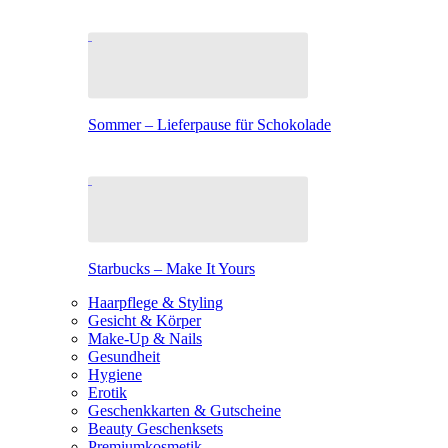
Sommer – Lieferpause für Schokolade
Starbucks – Make It Yours
Haarpflege & Styling
Gesicht & Körper
Make-Up & Nails
Gesundheit
Hygiene
Erotik
Geschenkkarten & Gutscheine
Beauty Geschenksets
Premiumkosmetik