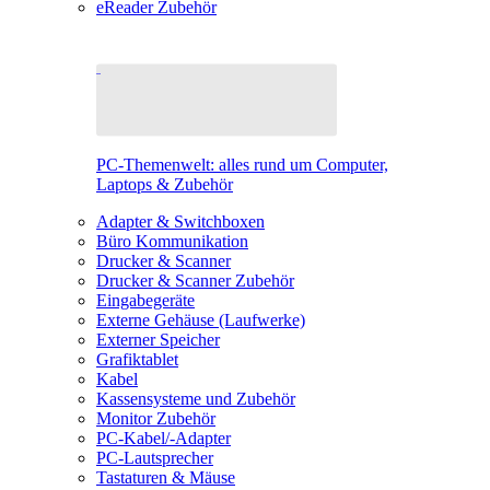
eReader Zubehör
PC-Themenwelt: alles rund um Computer,
Laptops & Zubehör
Adapter & Switchboxen
Büro Kommunikation
Drucker & Scanner
Drucker & Scanner Zubehör
Eingabegeräte
Externe Gehäuse (Laufwerke)
Externer Speicher
Grafiktablet
Kabel
Kassensysteme und Zubehör
Monitor Zubehör
PC-Kabel/-Adapter
PC-Lautsprecher
Tastaturen & Mäuse