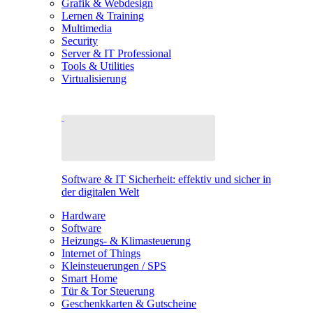
Grafik & Webdesign
Lernen & Training
Multimedia
Security
Server & IT Professional
Tools & Utilities
Virtualisierung
Software & IT Sicherheit: effektiv und sicher in
der digitalen Welt
Hardware
Software
Heizungs- & Klimasteuerung
Internet of Things
Kleinsteuerungen / SPS
Smart Home
Tür & Tor Steuerung
Geschenkkarten & Gutscheine