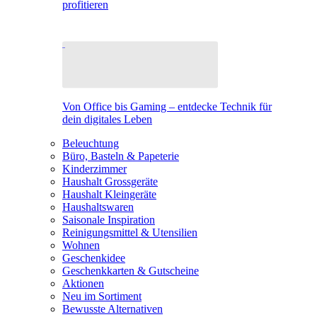
profitieren
Von Office bis Gaming – entdecke Technik für
dein digitales Leben
Beleuchtung
Büro, Basteln & Papeterie
Kinderzimmer
Haushalt Grossgeräte
Haushalt Kleingeräte
Haushaltswaren
Saisonale Inspiration
Reinigungsmittel & Utensilien
Wohnen
Geschenkidee
Geschenkkarten & Gutscheine
Aktionen
Neu im Sortiment
Bewusste Alternativen