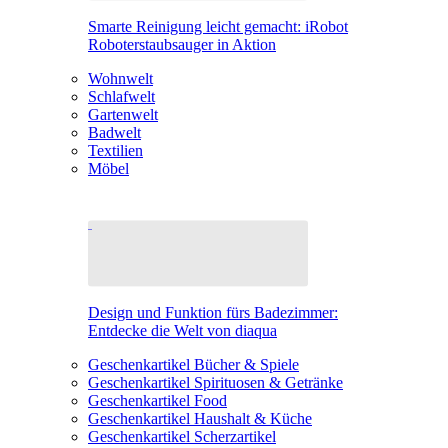
Smarte Reinigung leicht gemacht: iRobot
Roboterstaubsauger in Aktion
Wohnwelt
Schlafwelt
Gartenwelt
Badwelt
Textilien
Möbel
Design und Funktion fürs Badezimmer:
Entdecke die Welt von diaqua
Geschenkartikel Bücher & Spiele
Geschenkartikel Spirituosen & Getränke
Geschenkartikel Food
Geschenkartikel Haushalt & Küche
Geschenkartikel Scherzartikel