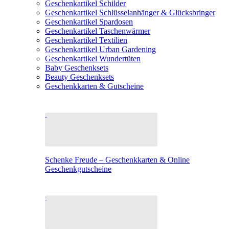
Geschenkartikel Schilder
Geschenkartikel Schlüsselanhänger & Glücksbringer
Geschenkartikel Spardosen
Geschenkartikel Taschenwärmer
Geschenkartikel Textilien
Geschenkartikel Urban Gardening
Geschenkartikel Wundertüten
Baby Geschenksets
Beauty Geschenksets
Geschenkkarten & Gutscheine
Schenke Freude – Geschenkkarten & Online
Geschenkgutscheine