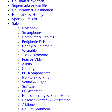
Haushalt & Wohnen
Supermarkt & Familie
Neu
Beauty & Gesundheit
Baumarkt & Hobby
Sport & Freizeit
Sale
Notebook
Smartphones
Computer & Tablets
Peripherie & Kabel
Handy & Telefonie
Wearables
TV & Heimkino
Foto & Video
Audio
Gaming
PC Komponenten
Netzwerk & Server
Sound & Light
Software
IT Sicherheit
Haussteuerung & Smart Home
Geschenkkarten & Gutscheine
Aktionen
Neu im Sortiment