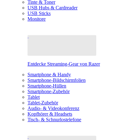
Tinte & Toner
USB Hubs & Cardreader
USB Sticks
Monitore
Entdecke Streaming-Gear von Razer
Smartphone & Handy
Smartphone-Bildschirmfolien
Smartphone-Hüllen
Smartphone-Zubehör
Tablet
Tablet-Zubehör
Audio- & Videokonferenz
Kopfhörer & Headsets
Tisch- & Schnurlostelefone