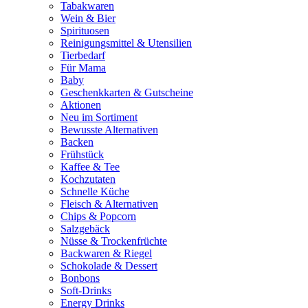
Tabakwaren
Wein & Bier
Spirituosen
Reinigungsmittel & Utensilien
Tierbedarf
Für Mama
Baby
Geschenkkarten & Gutscheine
Aktionen
Neu im Sortiment
Bewusste Alternativen
Backen
Frühstück
Kaffee & Tee
Kochzutaten
Schnelle Küche
Fleisch & Alternativen
Chips & Popcorn
Salzgebäck
Nüsse & Trockenfrüchte
Backwaren & Riegel
Schokolade & Dessert
Bonbons
Soft-Drinks
Energy Drinks