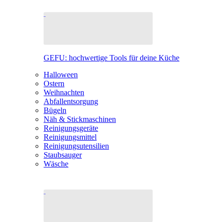
GEFU: hochwertige Tools für deine Küche
Halloween
Ostern
Weihnachten
Abfallentsorgung
Bügeln
Näh & Stickmaschinen
Reinigungsgeräte
Reinigungsmittel
Reinigungsutensilien
Staubsauger
Wäsche