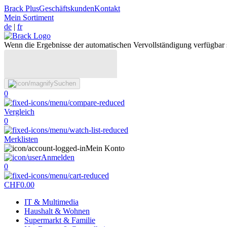
Brack Plus
Geschäftskunden
Kontakt
Mein Sortiment
de
|
fr
Wenn die Ergebnisse der automatischen Vervollständigung verfügbar 
Suchen
0
Vergleich
0
Merklisten
Mein Konto
Anmelden
0
CHF
0.00
IT & Multimedia
Haushalt & Wohnen
Supermarkt & Familie