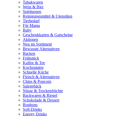
Tabakwaren
Wein & Bier
Spirituosen
Reinigungsmittel & Utensilien
Tierbedarf
Für Mama
Baby
Geschenkkarten & Gutscheine
Aktionen
Neu im Sortiment
Bewusste Alternativen
Backen
Frühstück
Kaffee & Tee
Kochzutaten
Schnelle Küche
Fleisch & Alternativen
Chips & Popcorn
Salzgebäck
Nüsse & Trockenfrüchte
Backwaren & Riegel
Schokolade & Dessert
Bonbons
Soft-Drinks
Energy Drinks