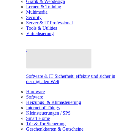
Grafik & Webdesign
Lernen & Training
Multimedia
Security
Server & IT Professional
Tools & Utilities
Virtualisierung
Software & IT Sicherheit: effektiv und sicher in
der digitalen Welt
Hardware
Software
Heizungs- & Klimasteuerung
Internet of Things
Kleinsteuerungen / SPS
Smart Home
Tür & Tor Steuerung
Geschenkkarten & Gutscheine