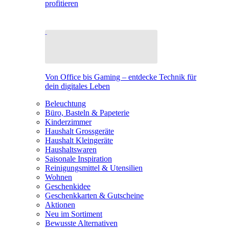
profitieren
Von Office bis Gaming – entdecke Technik für
dein digitales Leben
Beleuchtung
Büro, Basteln & Papeterie
Kinderzimmer
Haushalt Grossgeräte
Haushalt Kleingeräte
Haushaltswaren
Saisonale Inspiration
Reinigungsmittel & Utensilien
Wohnen
Geschenkidee
Geschenkkarten & Gutscheine
Aktionen
Neu im Sortiment
Bewusste Alternativen