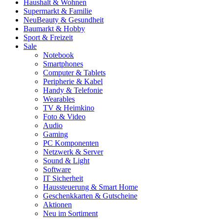
Haushalt & Wohnen
Supermarkt & Familie
Neu
Beauty & Gesundheit
Baumarkt & Hobby
Sport & Freizeit
Sale
Notebook
Smartphones
Computer & Tablets
Peripherie & Kabel
Handy & Telefonie
Wearables
TV & Heimkino
Foto & Video
Audio
Gaming
PC Komponenten
Netzwerk & Server
Sound & Light
Software
IT Sicherheit
Haussteuerung & Smart Home
Geschenkkarten & Gutscheine
Aktionen
Neu im Sortiment