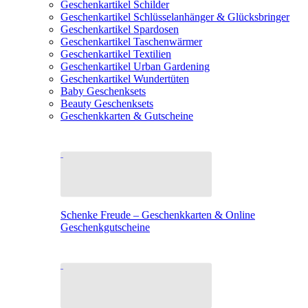
Geschenkartikel Schilder
Geschenkartikel Schlüsselanhänger & Glücksbringer
Geschenkartikel Spardosen
Geschenkartikel Taschenwärmer
Geschenkartikel Textilien
Geschenkartikel Urban Gardening
Geschenkartikel Wundertüten
Baby Geschenksets
Beauty Geschenksets
Geschenkkarten & Gutscheine
Schenke Freude – Geschenkkarten & Online
Geschenkgutscheine