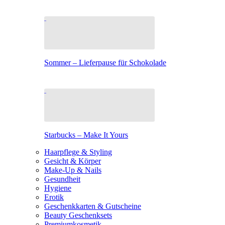
Sommer – Lieferpause für Schokolade
Starbucks – Make It Yours
Haarpflege & Styling
Gesicht & Körper
Make-Up & Nails
Gesundheit
Hygiene
Erotik
Geschenkkarten & Gutscheine
Beauty Geschenksets
Premiumkosmetik