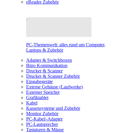
eReader Zubehör
PC-Themenwelt: alles rund um Computer,
Laptops & Zubehör
Adapter & Switchboxen
Büro Kommunikation
Drucker & Scanner
Drucker & Scanner Zubehör
Eingabegeräte
Externe Gehäuse (Laufwerke)
Externer Speicher
Grafiktablet
Kabel
Kassensysteme und Zubehör
Monitor Zubehör
PC-Kabel/-Adapter
PC-Lautsprecher
Tastaturen & Mäuse