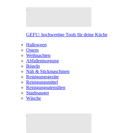
GEFU: hochwertige Tools für deine Küche
Halloween
Ostern
Weihnachten
Abfallentsorgung
Bügeln
Näh & Stickmaschinen
Reinigungsgeräte
Reinigungsmittel
Reinigungsutensilien
Staubsauger
Wäsche