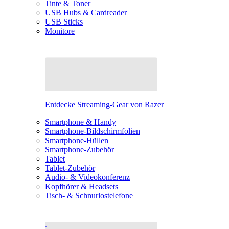
Tinte & Toner
USB Hubs & Cardreader
USB Sticks
Monitore
Entdecke Streaming-Gear von Razer
Smartphone & Handy
Smartphone-Bildschirmfolien
Smartphone-Hüllen
Smartphone-Zubehör
Tablet
Tablet-Zubehör
Audio- & Videokonferenz
Kopfhörer & Headsets
Tisch- & Schnurlostelefone