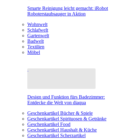
Smarte Reinigung leicht gemacht: iRobot
Roboterstaubsauger in Aktion
Wohnwelt
Schlafwelt
Gartenwelt
Badwelt
Textilien
Möbel
Design und Funktion fürs Badezimmer:
Entdecke die Welt von diaqua
Geschenkartikel Bücher & Spiele
Geschenkartikel Spirituosen & Getränke
Geschenkartikel Food
Geschenkartikel Haushalt & Küche
Geschenkartikel Scherzartikel