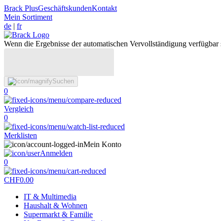
Brack Plus
Geschäftskunden
Kontakt
Mein Sortiment
de
|
fr
Wenn die Ergebnisse der automatischen Vervollständigung verfügbar 
Suchen
0
Vergleich
0
Merklisten
Mein Konto
Anmelden
0
CHF
0.00
IT & Multimedia
Haushalt & Wohnen
Supermarkt & Familie