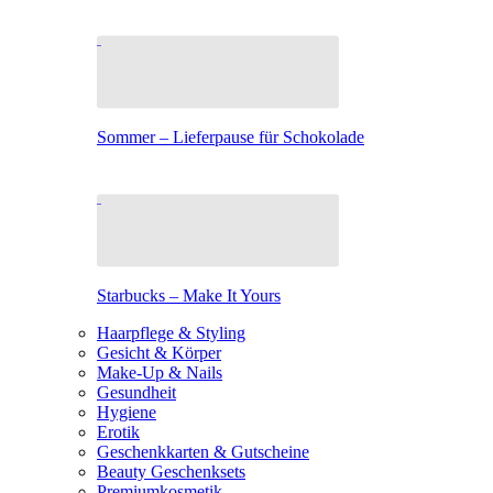
Sommer – Lieferpause für Schokolade
Starbucks – Make It Yours
Haarpflege & Styling
Gesicht & Körper
Make-Up & Nails
Gesundheit
Hygiene
Erotik
Geschenkkarten & Gutscheine
Beauty Geschenksets
Premiumkosmetik