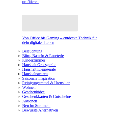
profitieren
Von Office bis Gaming – entdecke Technik für
dein digitales Leben
Beleuchtung
Büro, Basteln & Papeterie
Kinderzimmer
Haushalt Grossgeräte
Haushalt Kleingeräte
Haushaltswaren
Saisonale Inspiration
Reinigungsmittel & Utensilien
Wohnen
Geschenkidee
Geschenkkarten & Gutscheine
Aktionen
Neu im Sortiment
Bewusste Alternativen