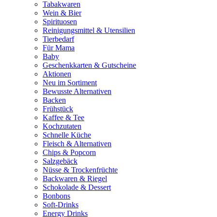
Tabakwaren
Wein & Bier
Spirituosen
Reinigungsmittel & Utensilien
Tierbedarf
Für Mama
Baby
Geschenkkarten & Gutscheine
Aktionen
Neu im Sortiment
Bewusste Alternativen
Backen
Frühstück
Kaffee & Tee
Kochzutaten
Schnelle Küche
Fleisch & Alternativen
Chips & Popcorn
Salzgebäck
Nüsse & Trockenfrüchte
Backwaren & Riegel
Schokolade & Dessert
Bonbons
Soft-Drinks
Energy Drinks