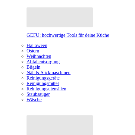
GEFU: hochwertige Tools für deine Küche
Halloween
Ostern
Weihnachten
Abfallentsorgung
Bügeln
Näh & Stickmaschinen
Reinigungsgeräte
Reinigungsmittel
Reinigungsutensilien
Staubsauger
Wäsche