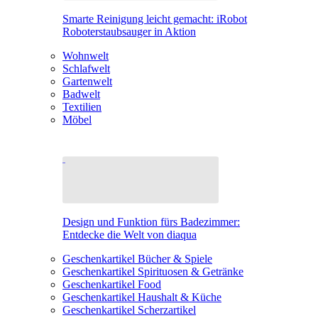
Smarte Reinigung leicht gemacht: iRobot
Roboterstaubsauger in Aktion
Wohnwelt
Schlafwelt
Gartenwelt
Badwelt
Textilien
Möbel
Design und Funktion fürs Badezimmer:
Entdecke die Welt von diaqua
Geschenkartikel Bücher & Spiele
Geschenkartikel Spirituosen & Getränke
Geschenkartikel Food
Geschenkartikel Haushalt & Küche
Geschenkartikel Scherzartikel