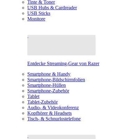
Tinte & Toner
USB Hubs & Cardreader
USB Sticks
Monitore
Entdecke Streaming-Gear von Razer
Smartphone & Handy
Smartphone-Bildschirmfolien
Smartphone-Hüllen
Smartphone-Zubehör
Tablet
Tablet-Zubehör
Audio- & Videokonferenz
Kopfhörer & Headsets
Tisch- & Schnurlostelefone