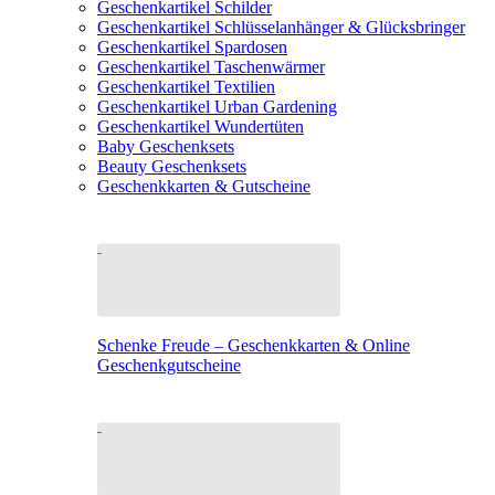
Geschenkartikel Schilder
Geschenkartikel Schlüsselanhänger & Glücksbringer
Geschenkartikel Spardosen
Geschenkartikel Taschenwärmer
Geschenkartikel Textilien
Geschenkartikel Urban Gardening
Geschenkartikel Wundertüten
Baby Geschenksets
Beauty Geschenksets
Geschenkkarten & Gutscheine
Schenke Freude – Geschenkkarten & Online
Geschenkgutscheine