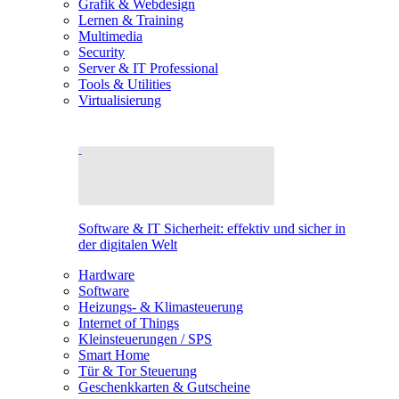
Grafik & Webdesign
Lernen & Training
Multimedia
Security
Server & IT Professional
Tools & Utilities
Virtualisierung
Software & IT Sicherheit: effektiv und sicher in
der digitalen Welt
Hardware
Software
Heizungs- & Klimasteuerung
Internet of Things
Kleinsteuerungen / SPS
Smart Home
Tür & Tor Steuerung
Geschenkkarten & Gutscheine