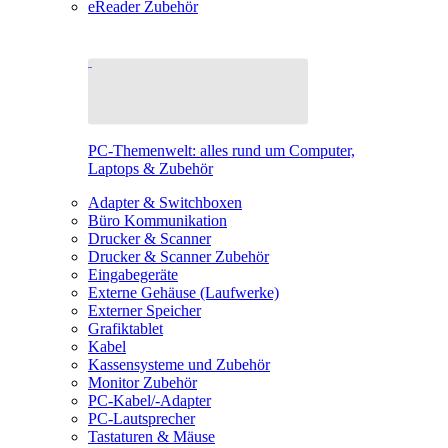
eReader Zubehör
PC-Themenwelt: alles rund um Computer,
Laptops & Zubehör
Adapter & Switchboxen
Büro Kommunikation
Drucker & Scanner
Drucker & Scanner Zubehör
Eingabegeräte
Externe Gehäuse (Laufwerke)
Externer Speicher
Grafiktablet
Kabel
Kassensysteme und Zubehör
Monitor Zubehör
PC-Kabel/-Adapter
PC-Lautsprecher
Tastaturen & Mäuse