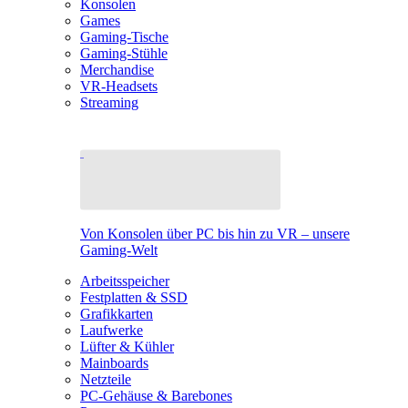
Konsolen
Games
Gaming-Tische
Gaming-Stühle
Merchandise
VR-Headsets
Streaming
Von Konsolen über PC bis hin zu VR – unsere
Gaming-Welt
Arbeitsspeicher
Festplatten & SSD
Grafikkarten
Laufwerke
Lüfter & Kühler
Mainboards
Netzteile
PC-Gehäuse & Barebones