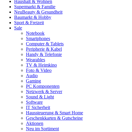
Haushalt & Wohnen
Supermarkt & Familie
Neu
Beauty & Gesundheit
Baumarkt & Hobby
Sport & Freizeit
Sale
Notebook
Smartphones
Computer & Tablets
Peripherie & Kabel
Handy & Telefonie
Wearables
TV & Heimkino
Foto & Video
Audio
Gaming
PC Komponenten
Netzwerk & Server
Sound & Light
Software
IT Sicherheit
Haussteuerung & Smart Home
Geschenkkarten & Gutscheine
Aktionen
Neu im Sortiment