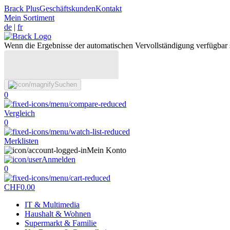
Brack Plus
Geschäftskunden
Kontakt
Mein Sortiment
de
|
fr
Wenn die Ergebnisse der automatischen Vervollständigung verfügbar 
Suchen
0
Vergleich
0
Merklisten
Mein Konto
Anmelden
0
CHF
0.00
IT & Multimedia
Haushalt & Wohnen
Supermarkt & Familie