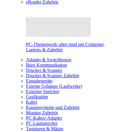
eReader Zubehör
PC-Themenwelt: alles rund um Computer,
Laptops & Zubehör
Adapter & Switchboxen
Büro Kommunikation
Drucker & Scanner
Drucker & Scanner Zubehör
Eingabegeräte
Externe Gehäuse (Laufwerke)
Externer Speicher
Grafiktablet
Kabel
Kassensysteme und Zubehör
Monitor Zubehör
PC-Kabel/-Adapter
PC-Lautsprecher
Tastaturen & Mäuse