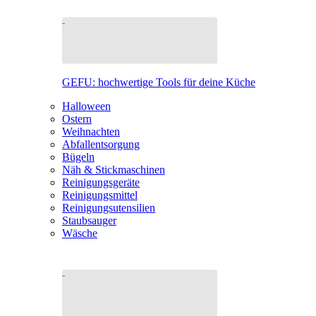
GEFU: hochwertige Tools für deine Küche
Halloween
Ostern
Weihnachten
Abfallentsorgung
Bügeln
Näh & Stickmaschinen
Reinigungsgeräte
Reinigungsmittel
Reinigungsutensilien
Staubsauger
Wäsche