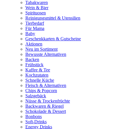
Tabakwaren
Wein & Bier
Spirituosen
Reinigungsmittel & Utensilien
Tierbedarf
Für Mama
Baby
Geschenkkarten & Gutscheine
Aktionen
Neu im Sortiment
Bewusste Alternativen
Backen
Frühstück
Kaffee & Tee
Kochzutaten
Schnelle Küche
Fleisch & Alternativen
Chips & Popcorn
Salzgebäck
Nüsse & Trockenfrüchte
Backwaren & Riegel
Schokolade & Dessert
Bonbons
Soft-Drinks
Energy Drinks