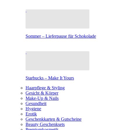
Sommer – Lieferpause für Schokolade
Starbucks – Make It Yours
Haarpflege & Styling
Gesicht & Körper
Make-Up & Nails
Gesundheit
Hygiene
Erotik
Geschenkkarten & Gutscheine
Beauty Geschenksets
Premiumkosmetik