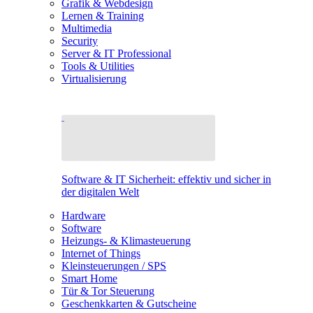
Grafik & Webdesign
Lernen & Training
Multimedia
Security
Server & IT Professional
Tools & Utilities
Virtualisierung
Software & IT Sicherheit: effektiv und sicher in
der digitalen Welt
Hardware
Software
Heizungs- & Klimasteuerung
Internet of Things
Kleinsteuerungen / SPS
Smart Home
Tür & Tor Steuerung
Geschenkkarten & Gutscheine