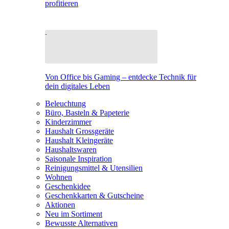
profitieren
Von Office bis Gaming – entdecke Technik für
dein digitales Leben
Beleuchtung
Büro, Basteln & Papeterie
Kinderzimmer
Haushalt Grossgeräte
Haushalt Kleingeräte
Haushaltswaren
Saisonale Inspiration
Reinigungsmittel & Utensilien
Wohnen
Geschenkidee
Geschenkkarten & Gutscheine
Aktionen
Neu im Sortiment
Bewusste Alternativen