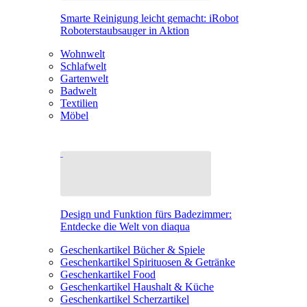
Smarte Reinigung leicht gemacht: iRobot
Roboterstaubsauger in Aktion
Wohnwelt
Schlafwelt
Gartenwelt
Badwelt
Textilien
Möbel
Design und Funktion fürs Badezimmer:
Entdecke die Welt von diaqua
Geschenkartikel Bücher & Spiele
Geschenkartikel Spirituosen & Getränke
Geschenkartikel Food
Geschenkartikel Haushalt & Küche
Geschenkartikel Scherzartikel