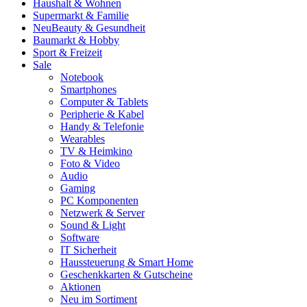
Haushalt & Wohnen
Supermarkt & Familie
Neu
Beauty & Gesundheit
Baumarkt & Hobby
Sport & Freizeit
Sale
Notebook
Smartphones
Computer & Tablets
Peripherie & Kabel
Handy & Telefonie
Wearables
TV & Heimkino
Foto & Video
Audio
Gaming
PC Komponenten
Netzwerk & Server
Sound & Light
Software
IT Sicherheit
Haussteuerung & Smart Home
Geschenkkarten & Gutscheine
Aktionen
Neu im Sortiment