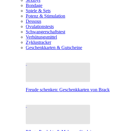
Sextoys
Bondage
Spiele & Sets
Potenz & Stimulation
Dessous
Ovulationstests
Schwangerschaftstest
Verhütungsmittel
Zyklustracker
Geschenkkarten & Gutscheine
Freude schenken: Geschenkkarten von Brack