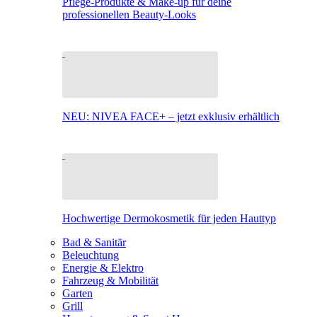
Pflege-Produkte & Make-up für deine
professionellen Beauty-Looks
NEU: NIVEA FACE+ – jetzt exklusiv erhältlich
Hochwertige Dermokosmetik für jeden Hauttyp
Bad & Sanitär
Beleuchtung
Energie & Elektro
Fahrzeug & Mobilität
Garten
Grill