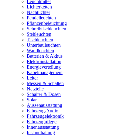
Leuchtmittel
Lichterketten
Nachtlichter
Pendelleuchten
Pflanzenbeleuchtung
Schreibtischleuchten
Stehleuchten
Tischleuchten
Unterbauleuchten
Wandleuchten
Batterien & Akkus
Elektroinstallation
Energieverteilung
Kabelmanagement
Leiter
Messen & Schalten
Netzteile
Schalter & Dosen
Solar
Aussenausstattung
Fahrzeug-Audio
Fahrzeugelektronik
Fahrzeugpflege
Innenausstattung
Instandhaltung