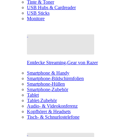
Tinte & Toner
USB Hubs & Cardreader
USB Sticks
Monitore
Entdecke Streaming-Gear von Razer
Smartphone & Handy
Smartphone-Bildschirmfolien
Smartphone-Hüllen
Smartphone-Zubehör
Tablet
Tablet-Zubehör
Audio- & Videokonferenz
Kopfhörer & Headsets
Tisch- & Schnurlostelefone