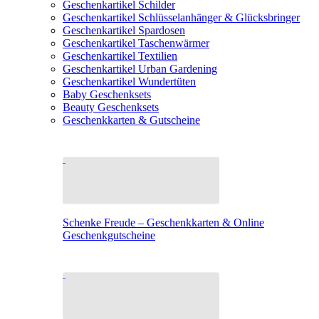
Geschenkartikel Schilder
Geschenkartikel Schlüsselanhänger & Glücksbringer
Geschenkartikel Spardosen
Geschenkartikel Taschenwärmer
Geschenkartikel Textilien
Geschenkartikel Urban Gardening
Geschenkartikel Wundertüten
Baby Geschenksets
Beauty Geschenksets
Geschenkkarten & Gutscheine
Schenke Freude – Geschenkkarten & Online
Geschenkgutscheine