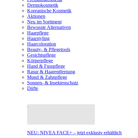
Dermokosmetik
Koreanische Kosmetik
Aktionen
Neu im Sortiment
Bewusste Alternativen
Haarpflege
Haarstyling
Haarcoloration
Beauty- & Pflegetools
Gesichtspflege
Körperpflege
Hand & Fusspflege
Rasur & Haarentfernung
Mund & Zahnpflege
Sonnen- & Insektenschutz
Düfte
NEU: NIVEA FACE+ – jetzt exklusiv erhältlich