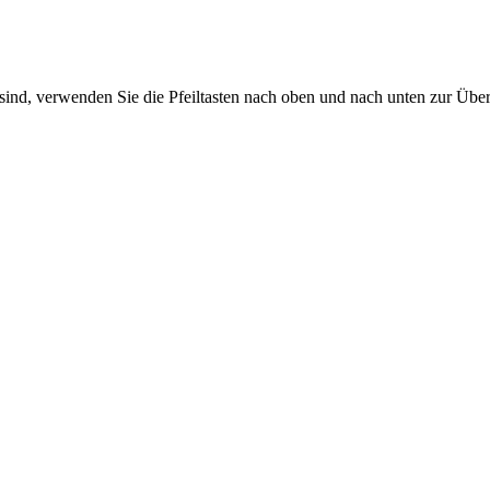
sind, verwenden Sie die Pfeiltasten nach oben und nach unten zur Übe