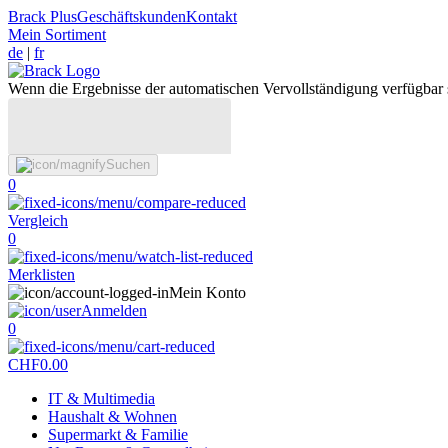
Brack Plus
Geschäftskunden
Kontakt
Mein Sortiment
de
|
fr
Wenn die Ergebnisse der automatischen Vervollständigung verfügbar 
Suchen
0
Vergleich
0
Merklisten
Mein Konto
Anmelden
0
CHF
0.00
IT & Multimedia
Haushalt & Wohnen
Supermarkt & Familie