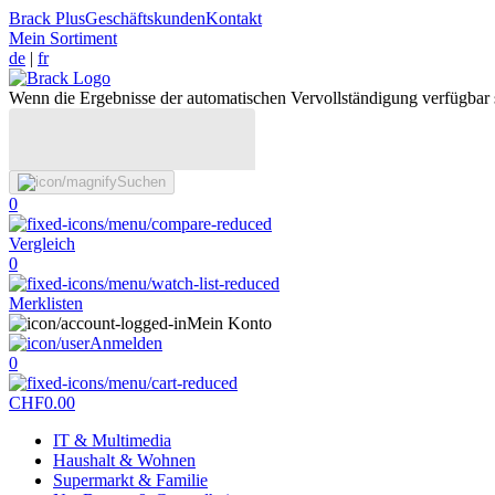
Brack Plus
Geschäftskunden
Kontakt
Mein Sortiment
de
|
fr
Wenn die Ergebnisse der automatischen Vervollständigung verfügbar 
Suchen
0
Vergleich
0
Merklisten
Mein Konto
Anmelden
0
CHF
0.00
IT & Multimedia
Haushalt & Wohnen
Supermarkt & Familie