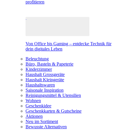
profitieren
Von Office bis Gaming – entdecke Technik für
dein digitales Leben
Beleuchtung
Büro, Basteln & Papeterie
Kinderzimmer
Haushalt Grossgeräte
Haushalt Kleingeräte
Haushaltswaren
Saisonale Inspiration
Reinigungsmittel & Utensilien
Wohnen
Geschenkidee
Geschenkkarten & Gutscheine
Aktionen
Neu im Sortiment
Bewusste Alternativen