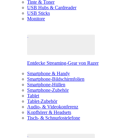
Tinte & Toner
USB Hubs & Cardreader
USB Sticks
Monitore
Entdecke Streaming-Gear von Razer
Smartphone & Handy
Smartphone-Bildschirmfolien
Smartphone-Hüllen
Smartphone-Zubehör
Tablet
Tablet-Zubehör
Audio- & Videokonferenz
Kopfhörer & Headsets
Tisch- & Schnurlostelefone