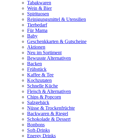
Tabakwaren
Wein & Bier
Spirituosen
Reinigungsmittel & Utensilien
Tierbedarf
Für Mama
Baby
Geschenkkarten & Gutscheine
Aktionen
Neu im Sortiment
Bewusste Alternativen
Backen
Frühstück
Kaffee & Tee
Kochzutaten
Schnelle Küche
Fleisch & Alternativen
Chips & Popcorn
Salzgebäck
Nüsse & Trockenfrüchte
Backwaren & Riegel
Schokolade & Dessert
Bonbons
Soft-Drinks
Energy Drinks