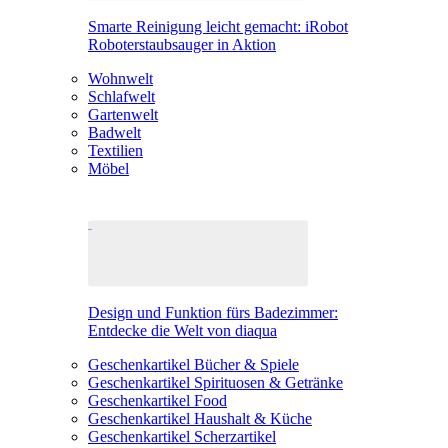
Smarte Reinigung leicht gemacht: iRobot
Roboterstaubsauger in Aktion
Wohnwelt
Schlafwelt
Gartenwelt
Badwelt
Textilien
Möbel
Design und Funktion fürs Badezimmer:
Entdecke die Welt von diaqua
Geschenkartikel Bücher & Spiele
Geschenkartikel Spirituosen & Getränke
Geschenkartikel Food
Geschenkartikel Haushalt & Küche
Geschenkartikel Scherzartikel