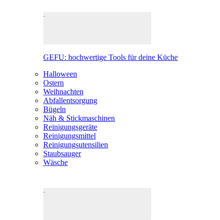
GEFU: hochwertige Tools für deine Küche
Halloween
Ostern
Weihnachten
Abfallentsorgung
Bügeln
Näh & Stickmaschinen
Reinigungsgeräte
Reinigungsmittel
Reinigungsutensilien
Staubsauger
Wäsche