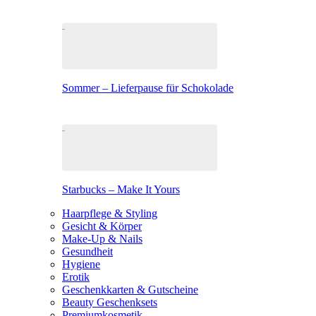
Sommer – Lieferpause für Schokolade
Starbucks – Make It Yours
Haarpflege & Styling
Gesicht & Körper
Make-Up & Nails
Gesundheit
Hygiene
Erotik
Geschenkkarten & Gutscheine
Beauty Geschenksets
Premiumkosmetik