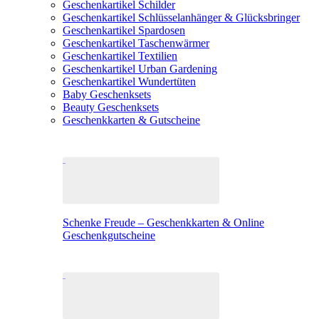
Geschenkartikel Schilder
Geschenkartikel Schlüsselanhänger & Glücksbringer
Geschenkartikel Spardosen
Geschenkartikel Taschenwärmer
Geschenkartikel Textilien
Geschenkartikel Urban Gardening
Geschenkartikel Wundertüten
Baby Geschenksets
Beauty Geschenksets
Geschenkkarten & Gutscheine
Schenke Freude – Geschenkkarten & Online
Geschenkgutscheine