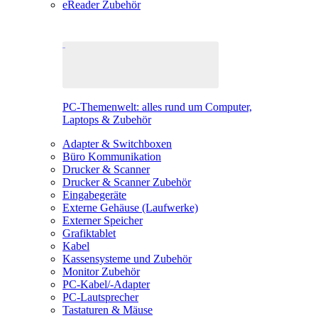
eReader Zubehör
PC-Themenwelt: alles rund um Computer,
Laptops & Zubehör
Adapter & Switchboxen
Büro Kommunikation
Drucker & Scanner
Drucker & Scanner Zubehör
Eingabegeräte
Externe Gehäuse (Laufwerke)
Externer Speicher
Grafiktablet
Kabel
Kassensysteme und Zubehör
Monitor Zubehör
PC-Kabel/-Adapter
PC-Lautsprecher
Tastaturen & Mäuse