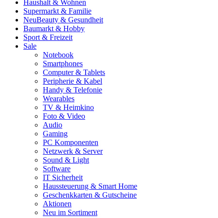
Haushalt & Wohnen
Supermarkt & Familie
Neu
Beauty & Gesundheit
Baumarkt & Hobby
Sport & Freizeit
Sale
Notebook
Smartphones
Computer & Tablets
Peripherie & Kabel
Handy & Telefonie
Wearables
TV & Heimkino
Foto & Video
Audio
Gaming
PC Komponenten
Netzwerk & Server
Sound & Light
Software
IT Sicherheit
Haussteuerung & Smart Home
Geschenkkarten & Gutscheine
Aktionen
Neu im Sortiment