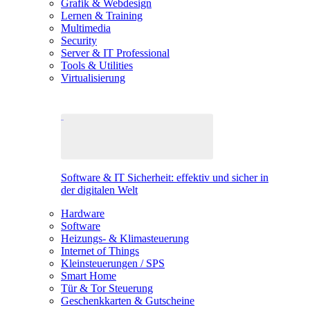
Grafik & Webdesign
Lernen & Training
Multimedia
Security
Server & IT Professional
Tools & Utilities
Virtualisierung
Software & IT Sicherheit: effektiv und sicher in
der digitalen Welt
Hardware
Software
Heizungs- & Klimasteuerung
Internet of Things
Kleinsteuerungen / SPS
Smart Home
Tür & Tor Steuerung
Geschenkkarten & Gutscheine