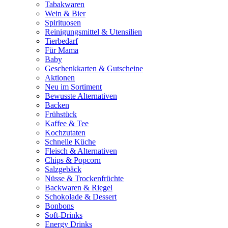
Tabakwaren
Wein & Bier
Spirituosen
Reinigungsmittel & Utensilien
Tierbedarf
Für Mama
Baby
Geschenkkarten & Gutscheine
Aktionen
Neu im Sortiment
Bewusste Alternativen
Backen
Frühstück
Kaffee & Tee
Kochzutaten
Schnelle Küche
Fleisch & Alternativen
Chips & Popcorn
Salzgebäck
Nüsse & Trockenfrüchte
Backwaren & Riegel
Schokolade & Dessert
Bonbons
Soft-Drinks
Energy Drinks