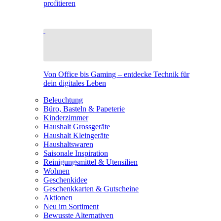
profitieren
Von Office bis Gaming – entdecke Technik für
dein digitales Leben
Beleuchtung
Büro, Basteln & Papeterie
Kinderzimmer
Haushalt Grossgeräte
Haushalt Kleingeräte
Haushaltswaren
Saisonale Inspiration
Reinigungsmittel & Utensilien
Wohnen
Geschenkidee
Geschenkkarten & Gutscheine
Aktionen
Neu im Sortiment
Bewusste Alternativen