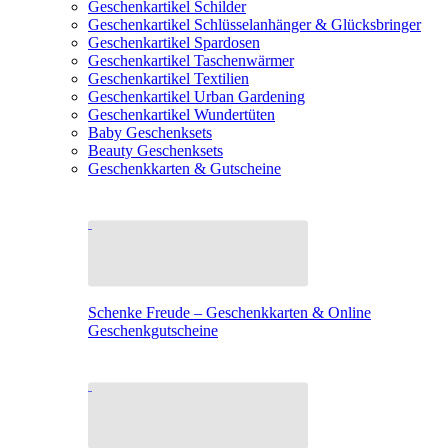
Geschenkartikel Schilder
Geschenkartikel Schlüsselanhänger & Glücksbringer
Geschenkartikel Spardosen
Geschenkartikel Taschenwärmer
Geschenkartikel Textilien
Geschenkartikel Urban Gardening
Geschenkartikel Wundertüten
Baby Geschenksets
Beauty Geschenksets
Geschenkkarten & Gutscheine
Schenke Freude – Geschenkkarten & Online
Geschenkgutscheine