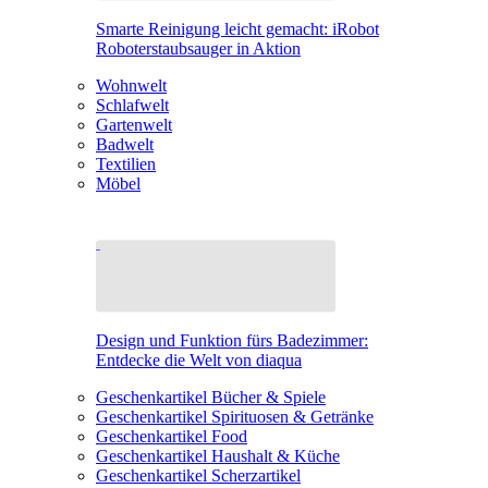
Smarte Reinigung leicht gemacht: iRobot
Roboterstaubsauger in Aktion
Wohnwelt
Schlafwelt
Gartenwelt
Badwelt
Textilien
Möbel
Design und Funktion fürs Badezimmer:
Entdecke die Welt von diaqua
Geschenkartikel Bücher & Spiele
Geschenkartikel Spirituosen & Getränke
Geschenkartikel Food
Geschenkartikel Haushalt & Küche
Geschenkartikel Scherzartikel