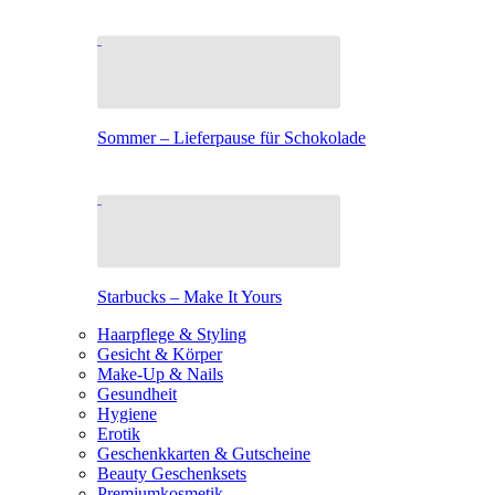
Sommer – Lieferpause für Schokolade
Starbucks – Make It Yours
Haarpflege & Styling
Gesicht & Körper
Make-Up & Nails
Gesundheit
Hygiene
Erotik
Geschenkkarten & Gutscheine
Beauty Geschenksets
Premiumkosmetik