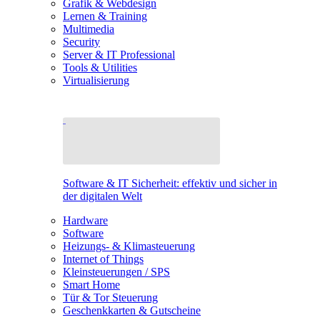
Grafik & Webdesign
Lernen & Training
Multimedia
Security
Server & IT Professional
Tools & Utilities
Virtualisierung
Software & IT Sicherheit: effektiv und sicher in
der digitalen Welt
Hardware
Software
Heizungs- & Klimasteuerung
Internet of Things
Kleinsteuerungen / SPS
Smart Home
Tür & Tor Steuerung
Geschenkkarten & Gutscheine