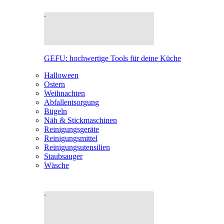
GEFU: hochwertige Tools für deine Küche
Halloween
Ostern
Weihnachten
Abfallentsorgung
Bügeln
Näh & Stickmaschinen
Reinigungsgeräte
Reinigungsmittel
Reinigungsutensilien
Staubsauger
Wäsche