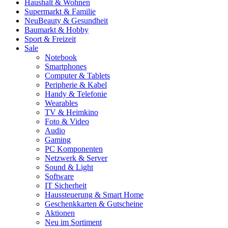
Haushalt & Wohnen
Supermarkt & Familie
Neu
Beauty & Gesundheit
Baumarkt & Hobby
Sport & Freizeit
Sale
Notebook
Smartphones
Computer & Tablets
Peripherie & Kabel
Handy & Telefonie
Wearables
TV & Heimkino
Foto & Video
Audio
Gaming
PC Komponenten
Netzwerk & Server
Sound & Light
Software
IT Sicherheit
Haussteuerung & Smart Home
Geschenkkarten & Gutscheine
Aktionen
Neu im Sortiment