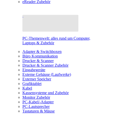
eReader Zubehör
PC-Themenwelt: alles rund um Computer,
Laptops & Zubehör
Adapter & Switchboxen
Büro Kommunikation
Drucker & Scanner
Drucker & Scanner Zubehör
Eingabegeräte
Externe Gehäuse (Laufwerke)
Externer Speicher
Grafiktablet
Kabel
Kassensysteme und Zubehör
Monitor Zubehör
PC-Kabel/-Adapter
PC-Lautsprecher
Tastaturen & Mäuse