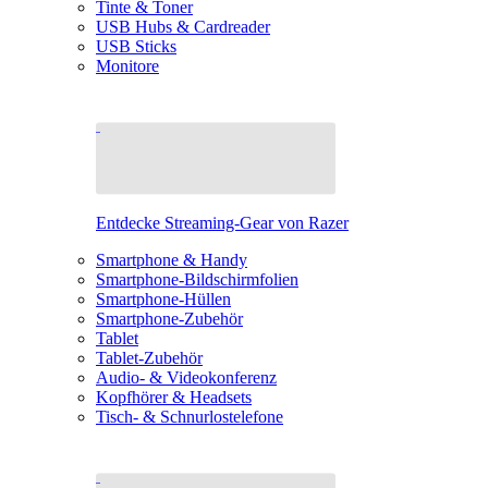
Tinte & Toner
USB Hubs & Cardreader
USB Sticks
Monitore
Entdecke Streaming-Gear von Razer
Smartphone & Handy
Smartphone-Bildschirmfolien
Smartphone-Hüllen
Smartphone-Zubehör
Tablet
Tablet-Zubehör
Audio- & Videokonferenz
Kopfhörer & Headsets
Tisch- & Schnurlostelefone