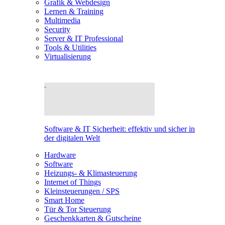
Grafik & Webdesign
Lernen & Training
Multimedia
Security
Server & IT Professional
Tools & Utilities
Virtualisierung
Software & IT Sicherheit: effektiv und sicher in
der digitalen Welt
Hardware
Software
Heizungs- & Klimasteuerung
Internet of Things
Kleinsteuerungen / SPS
Smart Home
Tür & Tor Steuerung
Geschenkkarten & Gutscheine