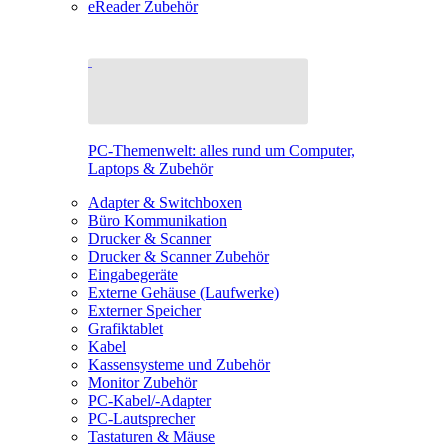
eReader Zubehör
PC-Themenwelt: alles rund um Computer,
Laptops & Zubehör
Adapter & Switchboxen
Büro Kommunikation
Drucker & Scanner
Drucker & Scanner Zubehör
Eingabegeräte
Externe Gehäuse (Laufwerke)
Externer Speicher
Grafiktablet
Kabel
Kassensysteme und Zubehör
Monitor Zubehör
PC-Kabel/-Adapter
PC-Lautsprecher
Tastaturen & Mäuse