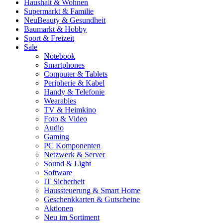
Haushalt & Wohnen
Supermarkt & Familie
Neu
Beauty & Gesundheit
Baumarkt & Hobby
Sport & Freizeit
Sale
Notebook
Smartphones
Computer & Tablets
Peripherie & Kabel
Handy & Telefonie
Wearables
TV & Heimkino
Foto & Video
Audio
Gaming
PC Komponenten
Netzwerk & Server
Sound & Light
Software
IT Sicherheit
Haussteuerung & Smart Home
Geschenkkarten & Gutscheine
Aktionen
Neu im Sortiment