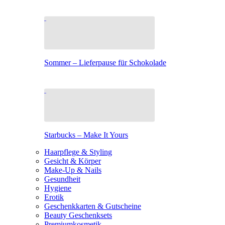
Sommer – Lieferpause für Schokolade
Starbucks – Make It Yours
Haarpflege & Styling
Gesicht & Körper
Make-Up & Nails
Gesundheit
Hygiene
Erotik
Geschenkkarten & Gutscheine
Beauty Geschenksets
Premiumkosmetik