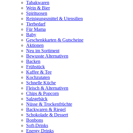
Tabakwaren
Wein & Bier
Spirituosen
Reinigungsmittel & Utensilien
Tierbedarf
Für Mama
Baby
Geschenkkarten & Gutscheine
Aktionen
Neu im Sortiment
Bewusste Alternativen
Backen
Frühstück
Kaffee & Tee
Kochzutaten
Schnelle Küche
Fleisch & Alternativen
Chips & Popcorn
Salzgebäck
Nüsse & Trockenfrüchte
Backwaren & Riegel
Schokolade & Dessert
Bonbons
Soft-Drinks
Energy Drinks