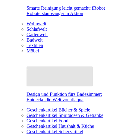
Smarte Reinigung leicht gemacht: iRobot
Roboterstaubsauger in Aktion
Wohnwelt
Schlafwelt
Gartenwelt
Badwelt
Textilien
Möbel
Design und Funktion fürs Badezimmer:
Entdecke die Welt von diaqua
Geschenkartikel Bücher & Spiele
Geschenkartikel Spirituosen & Getränke
Geschenkartikel Food
Geschenkartikel Haushalt & Küche
Geschenkartikel Scherzartikel