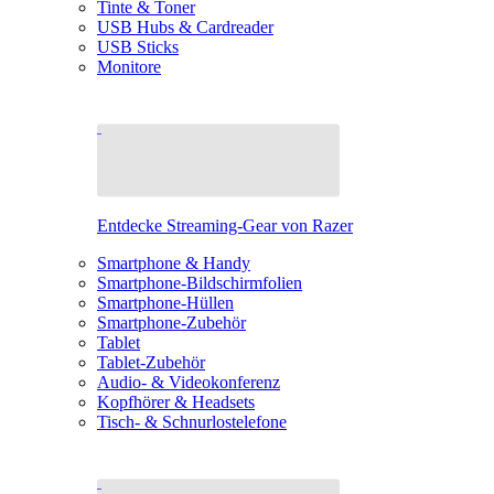
Tinte & Toner
USB Hubs & Cardreader
USB Sticks
Monitore
Entdecke Streaming-Gear von Razer
Smartphone & Handy
Smartphone-Bildschirmfolien
Smartphone-Hüllen
Smartphone-Zubehör
Tablet
Tablet-Zubehör
Audio- & Videokonferenz
Kopfhörer & Headsets
Tisch- & Schnurlostelefone