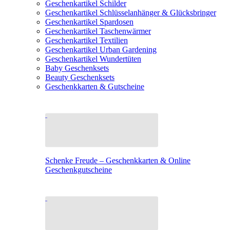
Geschenkartikel Schilder
Geschenkartikel Schlüsselanhänger & Glücksbringer
Geschenkartikel Spardosen
Geschenkartikel Taschenwärmer
Geschenkartikel Textilien
Geschenkartikel Urban Gardening
Geschenkartikel Wundertüten
Baby Geschenksets
Beauty Geschenksets
Geschenkkarten & Gutscheine
Schenke Freude – Geschenkkarten & Online
Geschenkgutscheine