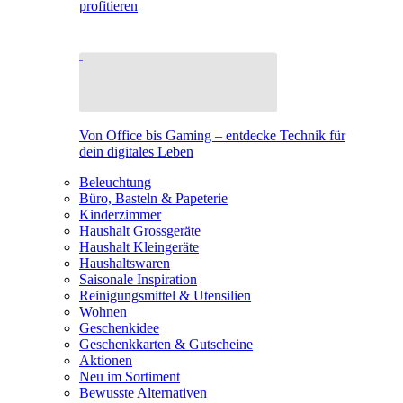
profitieren
Von Office bis Gaming – entdecke Technik für
dein digitales Leben
Beleuchtung
Büro, Basteln & Papeterie
Kinderzimmer
Haushalt Grossgeräte
Haushalt Kleingeräte
Haushaltswaren
Saisonale Inspiration
Reinigungsmittel & Utensilien
Wohnen
Geschenkidee
Geschenkkarten & Gutscheine
Aktionen
Neu im Sortiment
Bewusste Alternativen