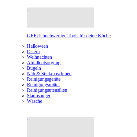
GEFU: hochwertige Tools für deine Küche
Halloween
Ostern
Weihnachten
Abfallentsorgung
Bügeln
Näh & Stickmaschinen
Reinigungsgeräte
Reinigungsmittel
Reinigungsutensilien
Staubsauger
Wäsche