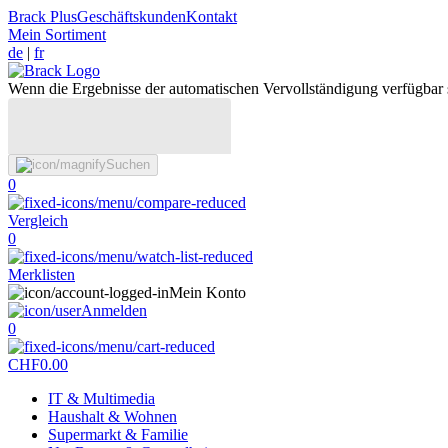
Brack Plus
Geschäftskunden
Kontakt
Mein Sortiment
de
|
fr
Wenn die Ergebnisse der automatischen Vervollständigung verfügbar 
Suchen
0
Vergleich
0
Merklisten
Mein Konto
Anmelden
0
CHF
0.00
IT & Multimedia
Haushalt & Wohnen
Supermarkt & Familie