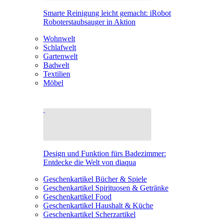
Smarte Reinigung leicht gemacht: iRobot
Roboterstaubsauger in Aktion
Wohnwelt
Schlafwelt
Gartenwelt
Badwelt
Textilien
Möbel
Design und Funktion fürs Badezimmer:
Entdecke die Welt von diaqua
Geschenkartikel Bücher & Spiele
Geschenkartikel Spirituosen & Getränke
Geschenkartikel Food
Geschenkartikel Haushalt & Küche
Geschenkartikel Scherzartikel