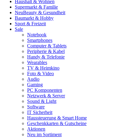
Haushalt & Wohnen
Supermarkt & Familie
Neu
Beauty & Gesundheit
Baumarkt & Hobby
Sport & Freizeit
Sale
Notebook
Smartphones
Computer & Tablets
Peripherie & Kabel
Handy & Telefonie
Wearables
TV & Heimkino
Foto & Video
Audio
Gaming
PC Komponenten
Netzwerk & Server
Sound & Light
Software
IT Sicherheit
Haussteuerung & Smart Home
Geschenkkarten & Gutscheine
Aktionen
Neu im Sortiment