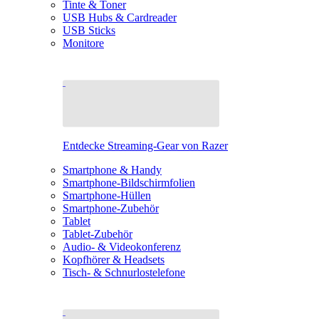
Tinte & Toner
USB Hubs & Cardreader
USB Sticks
Monitore
Entdecke Streaming-Gear von Razer
Smartphone & Handy
Smartphone-Bildschirmfolien
Smartphone-Hüllen
Smartphone-Zubehör
Tablet
Tablet-Zubehör
Audio- & Videokonferenz
Kopfhörer & Headsets
Tisch- & Schnurlostelefone