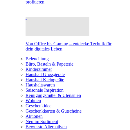
profitieren
Von Office bis Gaming – entdecke Technik für
dein digitales Leben
Beleuchtung
Büro, Basteln & Papeterie
Kinderzimmer
Haushalt Grossgeräte
Haushalt Kleingeräte
Haushaltswaren
Saisonale Inspiration
Reinigungsmittel & Utensilien
Wohnen
Geschenkidee
Geschenkkarten & Gutscheine
Aktionen
Neu im Sortiment
Bewusste Alternativen