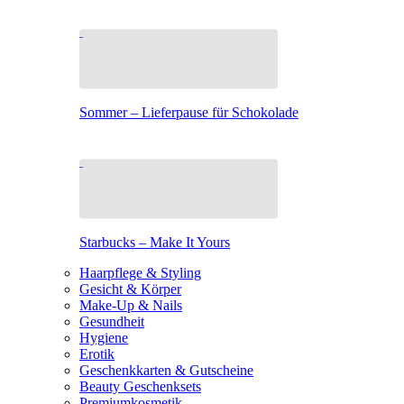
Sommer – Lieferpause für Schokolade
Starbucks – Make It Yours
Haarpflege & Styling
Gesicht & Körper
Make-Up & Nails
Gesundheit
Hygiene
Erotik
Geschenkkarten & Gutscheine
Beauty Geschenksets
Premiumkosmetik