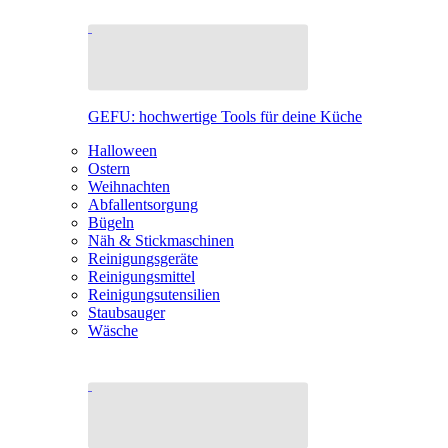
GEFU: hochwertige Tools für deine Küche
Halloween
Ostern
Weihnachten
Abfallentsorgung
Bügeln
Näh & Stickmaschinen
Reinigungsgeräte
Reinigungsmittel
Reinigungsutensilien
Staubsauger
Wäsche