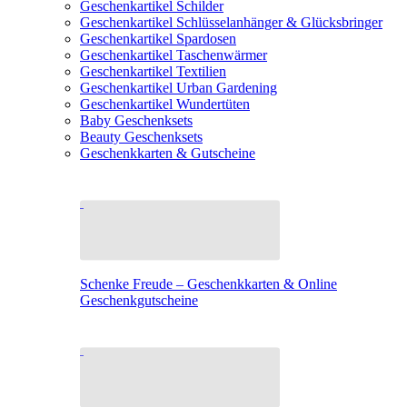
Geschenkartikel Schilder
Geschenkartikel Schlüsselanhänger & Glücksbringer
Geschenkartikel Spardosen
Geschenkartikel Taschenwärmer
Geschenkartikel Textilien
Geschenkartikel Urban Gardening
Geschenkartikel Wundertüten
Baby Geschenksets
Beauty Geschenksets
Geschenkkarten & Gutscheine
Schenke Freude – Geschenkkarten & Online
Geschenkgutscheine