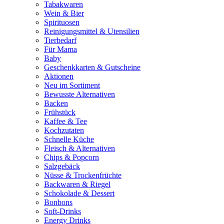
Tabakwaren
Wein & Bier
Spirituosen
Reinigungsmittel & Utensilien
Tierbedarf
Für Mama
Baby
Geschenkkarten & Gutscheine
Aktionen
Neu im Sortiment
Bewusste Alternativen
Backen
Frühstück
Kaffee & Tee
Kochzutaten
Schnelle Küche
Fleisch & Alternativen
Chips & Popcorn
Salzgebäck
Nüsse & Trockenfrüchte
Backwaren & Riegel
Schokolade & Dessert
Bonbons
Soft-Drinks
Energy Drinks