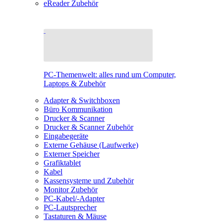
eReader Zubehör
PC-Themenwelt: alles rund um Computer,
Laptops & Zubehör
Adapter & Switchboxen
Büro Kommunikation
Drucker & Scanner
Drucker & Scanner Zubehör
Eingabegeräte
Externe Gehäuse (Laufwerke)
Externer Speicher
Grafiktablet
Kabel
Kassensysteme und Zubehör
Monitor Zubehör
PC-Kabel/-Adapter
PC-Lautsprecher
Tastaturen & Mäuse