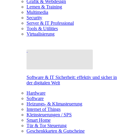
Grafik & Webdesign
Lernen & Training
Multimedia
Security
Server & IT Professional
Tools & Utilities
Virtualisierung
Software & IT Sicherheit: effektiv und sicher in
der digitalen Welt
Hardware
Software
Heizungs- & Klimasteuerung
Internet of Things
Kleinsteuerungen / SPS
Smart Home
Tür & Tor Steuerung
Geschenkkarten & Gutscheine