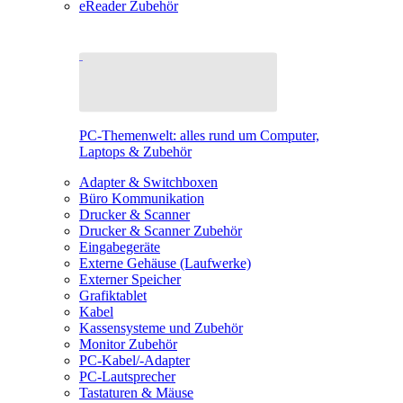
eReader Zubehör
PC-Themenwelt: alles rund um Computer,
Laptops & Zubehör
Adapter & Switchboxen
Büro Kommunikation
Drucker & Scanner
Drucker & Scanner Zubehör
Eingabegeräte
Externe Gehäuse (Laufwerke)
Externer Speicher
Grafiktablet
Kabel
Kassensysteme und Zubehör
Monitor Zubehör
PC-Kabel/-Adapter
PC-Lautsprecher
Tastaturen & Mäuse