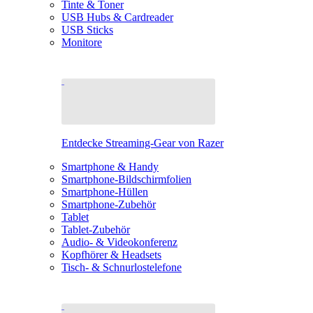
Tinte & Toner
USB Hubs & Cardreader
USB Sticks
Monitore
Entdecke Streaming-Gear von Razer
Smartphone & Handy
Smartphone-Bildschirmfolien
Smartphone-Hüllen
Smartphone-Zubehör
Tablet
Tablet-Zubehör
Audio- & Videokonferenz
Kopfhörer & Headsets
Tisch- & Schnurlostelefone