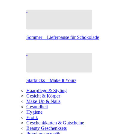
Sommer – Lieferpause für Schokolade
Starbucks – Make It Yours
Haarpflege & Styling
Gesicht & Körper
Make-Up & Nails
Gesundheit
Hygiene
Erotik
Geschenkkarten & Gutscheine
Beauty Geschenksets
Premiumkosmetik