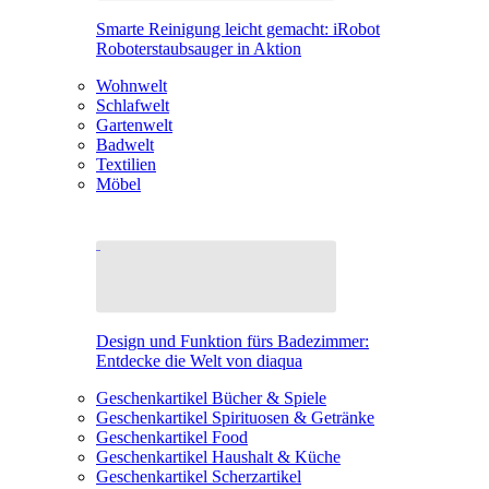
Smarte Reinigung leicht gemacht: iRobot
Roboterstaubsauger in Aktion
Wohnwelt
Schlafwelt
Gartenwelt
Badwelt
Textilien
Möbel
Design und Funktion fürs Badezimmer:
Entdecke die Welt von diaqua
Geschenkartikel Bücher & Spiele
Geschenkartikel Spirituosen & Getränke
Geschenkartikel Food
Geschenkartikel Haushalt & Küche
Geschenkartikel Scherzartikel