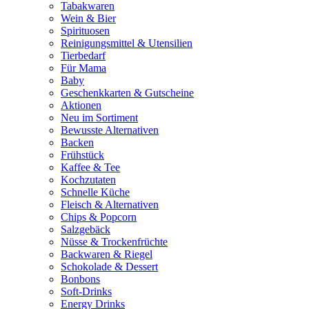
Tabakwaren
Wein & Bier
Spirituosen
Reinigungsmittel & Utensilien
Tierbedarf
Für Mama
Baby
Geschenkkarten & Gutscheine
Aktionen
Neu im Sortiment
Bewusste Alternativen
Backen
Frühstück
Kaffee & Tee
Kochzutaten
Schnelle Küche
Fleisch & Alternativen
Chips & Popcorn
Salzgebäck
Nüsse & Trockenfrüchte
Backwaren & Riegel
Schokolade & Dessert
Bonbons
Soft-Drinks
Energy Drinks