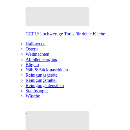
GEFU: hochwertige Tools für deine Küche
Halloween
Ostern
Weihnachten
Abfallentsorgung
Bügeln
Näh & Stickmaschinen
Reinigungsgeräte
Reinigungsmittel
Reinigungsutensilien
Staubsauger
Wäsche