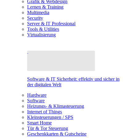
Grafik & Webdesign
Lernen & Training
Multimedia
Security
Server & IT Professional
Tools & Utilities
Virtualisierung
Software & IT Sicherheit: effektiv und sicher in
der digitalen Welt
Hardware
Software
Heizungs- & Klimasteuerung
Internet of Things
Kleinsteuerungen / SPS
Smart Home
Tür & Tor Steuerung
Geschenkkarten & Gutscheine