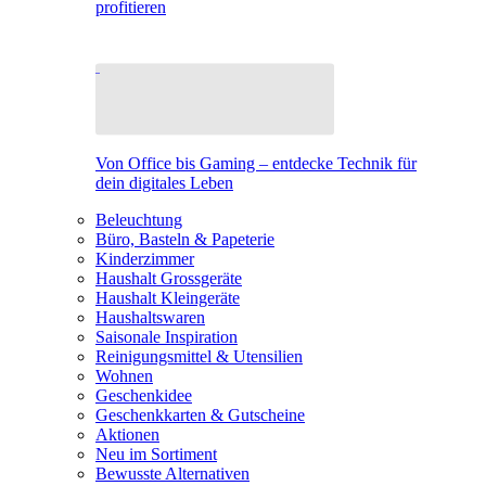
profitieren
Von Office bis Gaming – entdecke Technik für
dein digitales Leben
Beleuchtung
Büro, Basteln & Papeterie
Kinderzimmer
Haushalt Grossgeräte
Haushalt Kleingeräte
Haushaltswaren
Saisonale Inspiration
Reinigungsmittel & Utensilien
Wohnen
Geschenkidee
Geschenkkarten & Gutscheine
Aktionen
Neu im Sortiment
Bewusste Alternativen