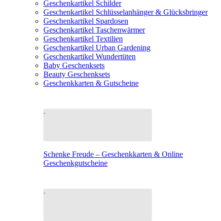
Geschenkartikel Schilder
Geschenkartikel Schlüsselanhänger & Glücksbringer
Geschenkartikel Spardosen
Geschenkartikel Taschenwärmer
Geschenkartikel Textilien
Geschenkartikel Urban Gardening
Geschenkartikel Wundertüten
Baby Geschenksets
Beauty Geschenksets
Geschenkkarten & Gutscheine
Schenke Freude – Geschenkkarten & Online
Geschenkgutscheine