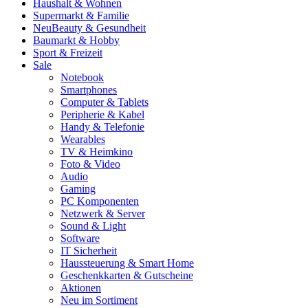
Haushalt & Wohnen
Supermarkt & Familie
Neu
Beauty & Gesundheit
Baumarkt & Hobby
Sport & Freizeit
Sale
Notebook
Smartphones
Computer & Tablets
Peripherie & Kabel
Handy & Telefonie
Wearables
TV & Heimkino
Foto & Video
Audio
Gaming
PC Komponenten
Netzwerk & Server
Sound & Light
Software
IT Sicherheit
Haussteuerung & Smart Home
Geschenkkarten & Gutscheine
Aktionen
Neu im Sortiment