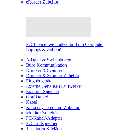
eReader Zubehör
PC-Themenwelt: alles rund um Computer,
Laptops & Zubehör
Adapter & Switchboxen
Büro Kommunikation
Drucker & Scanner
Drucker & Scanner Zubehör
Eingabegeräte
Externe Gehäuse (Laufwerke)
Externer Speicher
Grafiktablet
Kabel
Kassensysteme und Zubehör
Monitor Zubehör
PC-Kabel/-Adapter
PC-Lautsprecher
Tastaturen & Mäuse