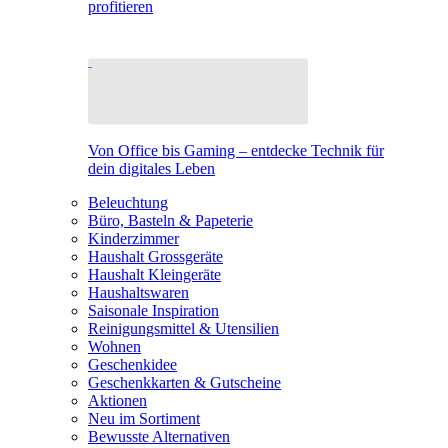
profitieren
Von Office bis Gaming – entdecke Technik für
dein digitales Leben
Beleuchtung
Büro, Basteln & Papeterie
Kinderzimmer
Haushalt Grossgeräte
Haushalt Kleingeräte
Haushaltswaren
Saisonale Inspiration
Reinigungsmittel & Utensilien
Wohnen
Geschenkidee
Geschenkkarten & Gutscheine
Aktionen
Neu im Sortiment
Bewusste Alternativen