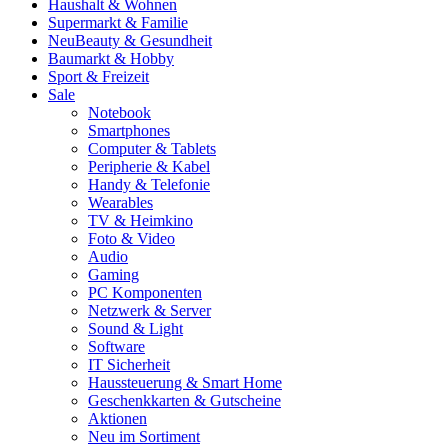
Haushalt & Wohnen
Supermarkt & Familie
Neu
Beauty & Gesundheit
Baumarkt & Hobby
Sport & Freizeit
Sale
Notebook
Smartphones
Computer & Tablets
Peripherie & Kabel
Handy & Telefonie
Wearables
TV & Heimkino
Foto & Video
Audio
Gaming
PC Komponenten
Netzwerk & Server
Sound & Light
Software
IT Sicherheit
Haussteuerung & Smart Home
Geschenkkarten & Gutscheine
Aktionen
Neu im Sortiment