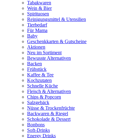
Tabakwaren
Wein & Bier
Spirituosen
Reinigungsmittel & Utensilien
Tierbedarf
Für Mama
Baby
Geschenkkarten & Gutscheine
Aktionen
Neu im Sortiment
Bewusste Alternativen
Backen
Frühstück
Kaffee & Tee
Kochzutaten
Schnelle Küche
Fleisch & Alternativen
Chips & Popcorn
Salzgebäck
Nüsse & Trockenfrüchte
Backwaren & Riegel
Schokolade & Dessert
Bonbons
Soft-Drinks
Energy Drinks