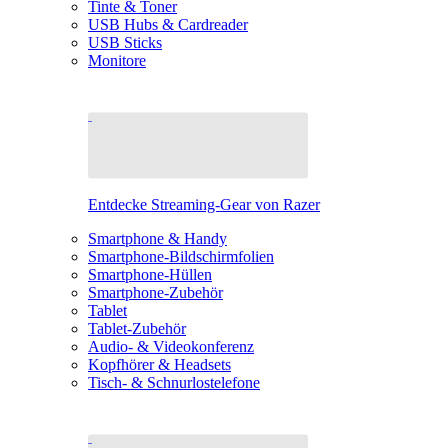
Tinte & Toner
USB Hubs & Cardreader
USB Sticks
Monitore
Entdecke Streaming-Gear von Razer
Smartphone & Handy
Smartphone-Bildschirmfolien
Smartphone-Hüllen
Smartphone-Zubehör
Tablet
Tablet-Zubehör
Audio- & Videokonferenz
Kopfhörer & Headsets
Tisch- & Schnurlostelefone