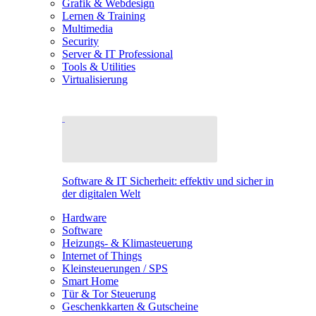
Grafik & Webdesign
Lernen & Training
Multimedia
Security
Server & IT Professional
Tools & Utilities
Virtualisierung
Software & IT Sicherheit: effektiv und sicher in
der digitalen Welt
Hardware
Software
Heizungs- & Klimasteuerung
Internet of Things
Kleinsteuerungen / SPS
Smart Home
Tür & Tor Steuerung
Geschenkkarten & Gutscheine