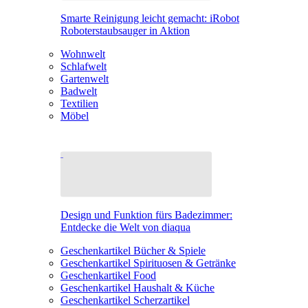
Smarte Reinigung leicht gemacht: iRobot
Roboterstaubsauger in Aktion
Wohnwelt
Schlafwelt
Gartenwelt
Badwelt
Textilien
Möbel
Design und Funktion fürs Badezimmer:
Entdecke die Welt von diaqua
Geschenkartikel Bücher & Spiele
Geschenkartikel Spirituosen & Getränke
Geschenkartikel Food
Geschenkartikel Haushalt & Küche
Geschenkartikel Scherzartikel