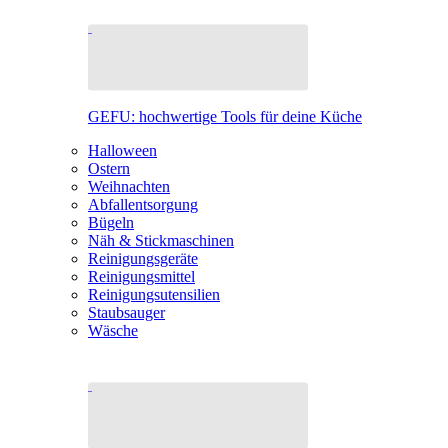
GEFU: hochwertige Tools für deine Küche
Halloween
Ostern
Weihnachten
Abfallentsorgung
Bügeln
Näh & Stickmaschinen
Reinigungsgeräte
Reinigungsmittel
Reinigungsutensilien
Staubsauger
Wäsche