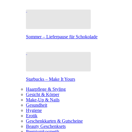
Sommer – Lieferpause für Schokolade
Starbucks – Make It Yours
Haarpflege & Styling
Gesicht & Körper
Make-Up & Nails
Gesundheit
Hygiene
Erotik
Geschenkkarten & Gutscheine
Beauty Geschenksets
Premiumkosmetik