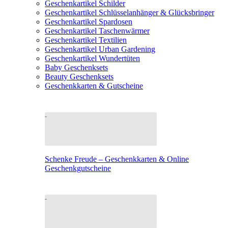
Geschenkartikel Schilder
Geschenkartikel Schlüsselanhänger & Glücksbringer
Geschenkartikel Spardosen
Geschenkartikel Taschenwärmer
Geschenkartikel Textilien
Geschenkartikel Urban Gardening
Geschenkartikel Wundertüten
Baby Geschenksets
Beauty Geschenksets
Geschenkkarten & Gutscheine
Schenke Freude – Geschenkkarten & Online
Geschenkgutscheine