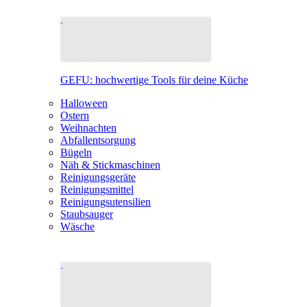
GEFU: hochwertige Tools für deine Küche
Halloween
Ostern
Weihnachten
Abfallentsorgung
Bügeln
Näh & Stickmaschinen
Reinigungsgeräte
Reinigungsmittel
Reinigungsutensilien
Staubsauger
Wäsche