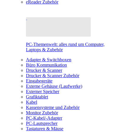
eReader Zubehör
PC-Themenwelt: alles rund um Computer,
Laptops & Zubehör
Adapter & Switchboxen
Büro Kommunikation
Drucker & Scanner
Drucker & Scanner Zubehör
Eingabegeräte
Externe Gehäuse (Laufwerke)
Externer Speicher
Grafiktablet
Kabel
Kassensysteme und Zubehör
Monitor Zubehör
PC-Kabel/-Adapter
PC-Lautsprecher
Tastaturen & Mäuse