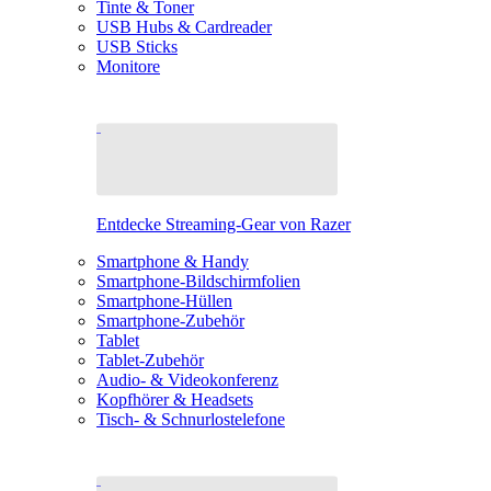
Tinte & Toner
USB Hubs & Cardreader
USB Sticks
Monitore
Entdecke Streaming-Gear von Razer
Smartphone & Handy
Smartphone-Bildschirmfolien
Smartphone-Hüllen
Smartphone-Zubehör
Tablet
Tablet-Zubehör
Audio- & Videokonferenz
Kopfhörer & Headsets
Tisch- & Schnurlostelefone