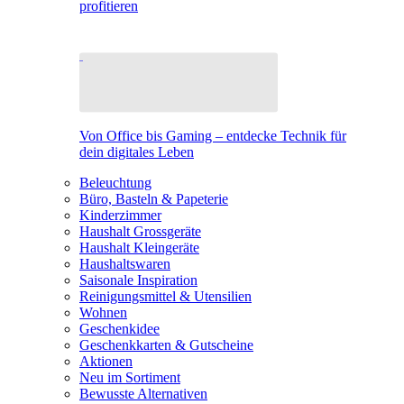
profitieren
Von Office bis Gaming – entdecke Technik für
dein digitales Leben
Beleuchtung
Büro, Basteln & Papeterie
Kinderzimmer
Haushalt Grossgeräte
Haushalt Kleingeräte
Haushaltswaren
Saisonale Inspiration
Reinigungsmittel & Utensilien
Wohnen
Geschenkidee
Geschenkkarten & Gutscheine
Aktionen
Neu im Sortiment
Bewusste Alternativen