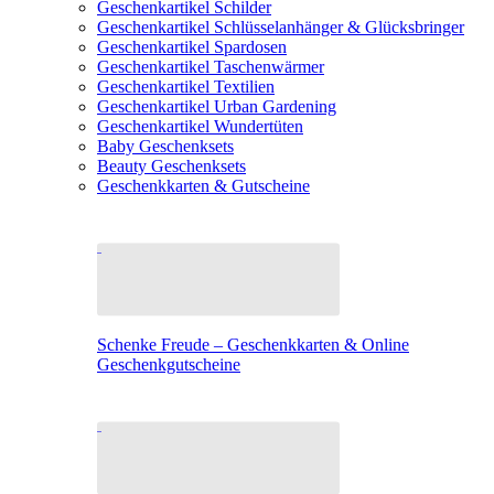
Geschenkartikel Schilder
Geschenkartikel Schlüsselanhänger & Glücksbringer
Geschenkartikel Spardosen
Geschenkartikel Taschenwärmer
Geschenkartikel Textilien
Geschenkartikel Urban Gardening
Geschenkartikel Wundertüten
Baby Geschenksets
Beauty Geschenksets
Geschenkkarten & Gutscheine
Schenke Freude – Geschenkkarten & Online
Geschenkgutscheine