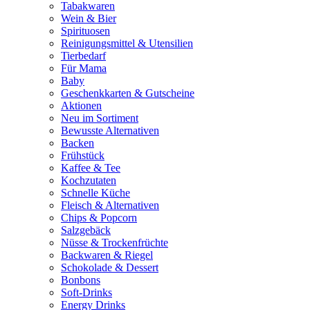
Tabakwaren
Wein & Bier
Spirituosen
Reinigungsmittel & Utensilien
Tierbedarf
Für Mama
Baby
Geschenkkarten & Gutscheine
Aktionen
Neu im Sortiment
Bewusste Alternativen
Backen
Frühstück
Kaffee & Tee
Kochzutaten
Schnelle Küche
Fleisch & Alternativen
Chips & Popcorn
Salzgebäck
Nüsse & Trockenfrüchte
Backwaren & Riegel
Schokolade & Dessert
Bonbons
Soft-Drinks
Energy Drinks