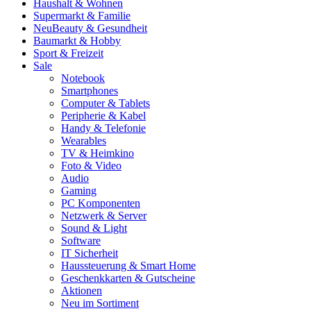
Haushalt & Wohnen
Supermarkt & Familie
Neu
Beauty & Gesundheit
Baumarkt & Hobby
Sport & Freizeit
Sale
Notebook
Smartphones
Computer & Tablets
Peripherie & Kabel
Handy & Telefonie
Wearables
TV & Heimkino
Foto & Video
Audio
Gaming
PC Komponenten
Netzwerk & Server
Sound & Light
Software
IT Sicherheit
Haussteuerung & Smart Home
Geschenkkarten & Gutscheine
Aktionen
Neu im Sortiment