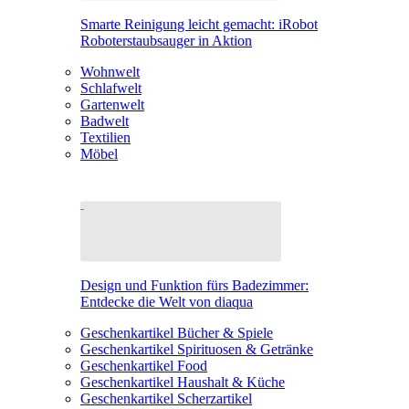
Smarte Reinigung leicht gemacht: iRobot
Roboterstaubsauger in Aktion
Wohnwelt
Schlafwelt
Gartenwelt
Badwelt
Textilien
Möbel
Design und Funktion fürs Badezimmer:
Entdecke die Welt von diaqua
Geschenkartikel Bücher & Spiele
Geschenkartikel Spirituosen & Getränke
Geschenkartikel Food
Geschenkartikel Haushalt & Küche
Geschenkartikel Scherzartikel