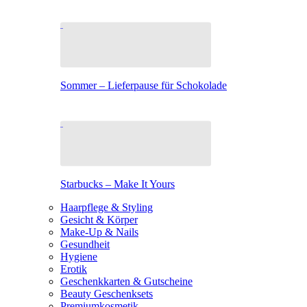
Sommer – Lieferpause für Schokolade
Starbucks – Make It Yours
Haarpflege & Styling
Gesicht & Körper
Make-Up & Nails
Gesundheit
Hygiene
Erotik
Geschenkkarten & Gutscheine
Beauty Geschenksets
Premiumkosmetik