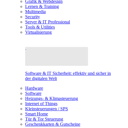
Grafik & Webdesign
Lernen & Training
Multimedia
Security
Server & IT Professional
Tools & Utilities
Virtualisierung
Software & IT Sicherheit: effektiv und sicher in
der digitalen Welt
Hardware
Software
Heizungs- & Klimasteuerung
Internet of Things
Kleinsteuerungen / SPS
Smart Home
Tür & Tor Steuerung
Geschenkkarten & Gutscheine